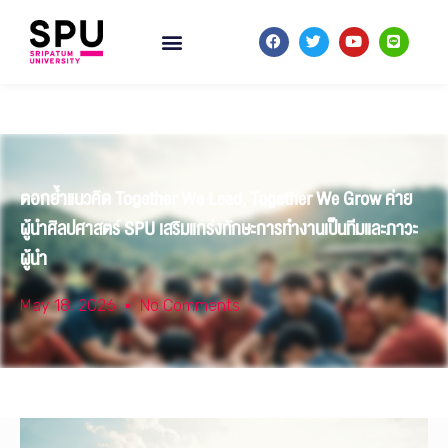
ตอกย้ำแนวคิด Together We Lead, Together We Grow ค่าย
ผู้นำศิลปศาสตร์ SPU เสริมแกร่งทักษะการทำงานเป็นทีมและภาวะ
ผู้นำ
May 18, 2026
No Comments