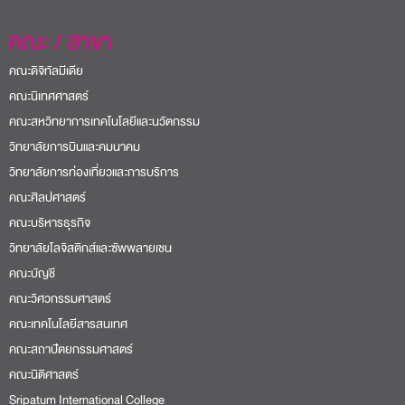
คณะ / สาขา
คณะดิจิทัลมีเดีย
คณะนิเทศศาสตร์
คณะสหวิทยาการเทคโนโลยีและนวัตกรรม
วิทยาลัยการบินและคมนาคม
วิทยาลัยการท่องเที่ยวและการบริการ
คณะศิลปศาสตร์
คณะบริหารธุรกิจ
วิทยาลัยโลจิสติกส์และซัพพลายเชน
คณะบัญชี
คณะวิศวกรรมศาสตร์
คณะเทคโนโลยีสารสนเทศ
คณะสถาปัตยกรรมศาสตร์
คณะนิติศาสตร์
Sripatum International College