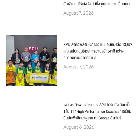
บัณฑิตไทยให้เก่ง AI–ไม่ทิ้งคุณค่าความเป็นมนุษย์
August 7, 2026
SPU ส่งต่อพลังแห่งการอ่าน มอบหนังสือ 13,673
เล่ม สนับสนุนโครงการอ่านสร้างชาติ สร้าง
อนาคตด้วยองค์ความรู้
August 7, 2026
‘ผศ.ดร.ศิวพร เสาวคนธ์’ SPU ได้รับคัดเลือกเป็น
1 ใน 11 “High Performance Coaches” เตรียม
บินลัดฟ้าศึกษาดูงาน ณ Google สิงคโปร์
August 6, 2026