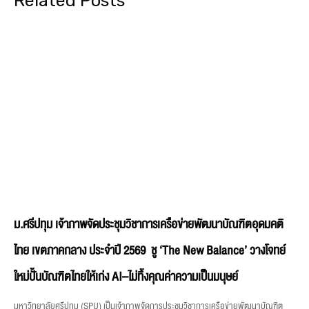
Related Posts
ม.ศรีปทุม เจ้าภาพจัดประชุมวิชาการเครือข่ายพัฒนาบัณฑิตอุดมคติ
ไทย เขตภาคกลาง ประจำปี 2569 ชู ‘The New Balance’ วางโจทย์
ใหม่ปั้นบัณฑิตไทยให้เก่ง AI–ไม่ทิ้งคุณค่าความเป็นมนุษย์
มหาวิทยาลัยศรีปทุม (SPU) เป็นเจ้าภาพจัดการประชุมวิชาการเครือข่ายพัฒนาบัณฑิต