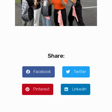
Share:
Facebook
Twitter
Pinterest
LinkedIn