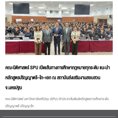
คณะนิติศาสตร์ SPU เปิดเส้นทางการศึกษากฎหมายทุกระดับ แนะนำ
หลักสูตรปริญญาตรี–โท–เอก ณ สถาบันส่งเสริมงานสอบสวน
จ.นครปฐม
คณะนิติศาสตร์ มหาวิทยาลัยศรีปทุม (SPU) เข้าประชาสัมพันธ์หลักสูตรการศึกษาระดับ
ปริญญาตรี ปริญญาโท