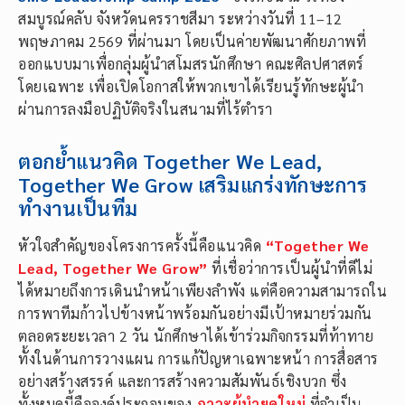
สมบูรณ์คลับ จังหวัดนครราชสีมา ระหว่างวันที่ 11–12
พฤษภาคม 2569 ที่ผ่านมา โดยเป็นค่ายพัฒนาศักยภาพที่
ออกแบบมาเพื่อกลุ่มผู้นำสโมสรนักศึกษา คณะศิลปศาสตร์
โดยเฉพาะ เพื่อเปิดโอกาสให้พวกเขาได้เรียนรู้ทักษะผู้นำ
ผ่านการลงมือปฏิบัติจริงในสนามที่ไร้ตำรา
ตอกย้ำแนวคิด Together We Lead,
Together We Grow เสริมแกร่งทักษะการ
ทำงานเป็นทีม
หัวใจสำคัญของโครงการครั้งนี้คือแนวคิด
“Together We
Lead, Together We Grow”
ที่เชื่อว่าการเป็นผู้นำที่ดีไม่
ได้หมายถึงการเดินนำหน้าเพียงลำพัง แต่คือความสามารถใน
การพาทีมก้าวไปข้างหน้าพร้อมกันอย่างมีเป้าหมายร่วมกัน
ตลอดระยะเวลา 2 วัน นักศึกษาได้เข้าร่วมกิจกรรมที่ท้าทาย
ทั้งในด้านการวางแผน การแก้ปัญหาเฉพาะหน้า การสื่อสาร
อย่างสร้างสรรค์ และการสร้างความสัมพันธ์เชิงบวก ซึ่ง
ทั้งหมดนี้คือองค์ประกอบของ
ภาวะผู้นำยุคใหม่
ที่จำเป็น