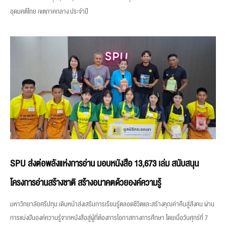
อุดมคติไทย เขตภาคกลาง ประจำปี
SPU ส่งต่อพลังแห่งการอ่าน มอบหนังสือ 13,673 เล่ม สนับสนุน
โครงการอ่านสร้างชาติ สร้างอนาคตด้วยองค์ความรู้
มหาวิทยาลัยศรีปทุม เดินหน้าส่งเสริมการเรียนรู้ตลอดชีวิตและสร้างคุณค่าคืนสู่สังคม ผ่าน
การแบ่งปันองค์ความรู้จากหนังสือสู่ผู้ที่ต้องการโอกาสทางการศึกษา โดยเมื่อวันศุกร์ที่ 7