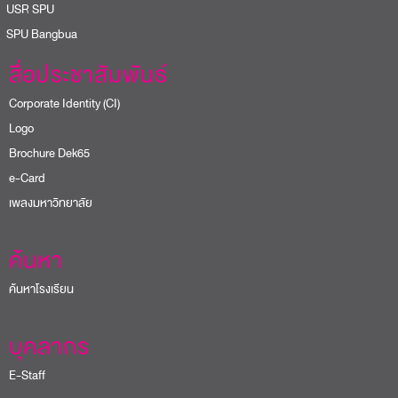
USR SPU
PU Bangbua
สื่อประชาสัมพันธ์
Corporate Identity (CI)
Logo
Brochure Dek65
e-Card
เพลงมหาวิทยาลัย
ค้นหา
ค้นหาโรงเรียน
บุคลากร
E-Staff