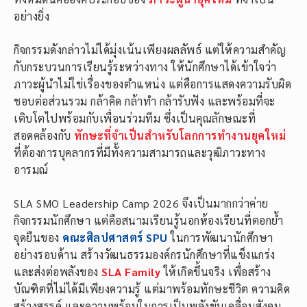
อย่างยิ่ง
กิจกรรมดังกล่าวไม่ได้มุ่งเน้นเพียงผลลัพธ์ แต่ให้ความสำคัญ
กับกระบวนการเรียนรู้ระหว่างทาง ให้นักศึกษาได้เข้าใจว่า
ภาวะผู้นำไม่ใช่เรื่องของตำแหน่ง แต่คือการแสดงความรับผิด
ชอบต่อส่วนรวม กล้าคิด กล้าทำ กล้ารับฟัง และพร้อมที่จะ
เติบโตไปพร้อมกับเพื่อนร่วมทีม ซึ่งเป็นคุณลักษณะที่
สอดคล้องกับ
ทักษะที่จำเป็นสำหรับโลกการทำงานยุคใหม่
ที่ต้องการบุคลากรที่มีทั้งความสามารถและวุฒิภาวะทาง
อารมณ์
SLA SMO Leadership Camp 2026 จึงเป็นมากกว่าค่าย
กิจกรรมนักศึกษา แต่คือสนามเรียนรู้นอกห้องเรียนที่ตอกย้ำ
จุดยืนของ
คณะศิลปศาสตร์ SPU
ในการพัฒนานักศึกษา
อย่างรอบด้าน สร้างวัฒนธรรมองค์กรนักศึกษาที่แข็งแกร่ง
และส่งต่อพลังของ
SLA Family
ให้เกิดขึ้นจริง เพื่อสร้าง
บัณฑิตที่ไม่ได้มีเพียงความรู้ แต่มาพร้อมทักษะชีวิต ความคิด
สร้างสรรค์ และความพร้อมในการเป็นพลังขับเคลื่อนสังคม