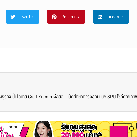
Twitter
Pinterest
LinkedIn
นักศึกษาออกแบบฯ SPU ผนึกกำลัง คณะการสร้างเจ้าของธุรกิจ ปั้นไอเดีย Craft Kramm ต่อยอดภูมิปัญญาสู่เศรษฐกิจชุมชนในเวที Hackathon