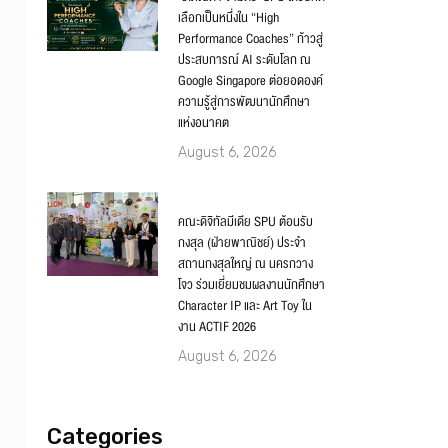
เลือกเป็นหนึ่งใน “High
Performance Coaches” ก้าวสู่
ประสบการณ์ AI ระดับโลก ณ
Google Singapore ต่อยอดองค์
ความรู้สู่การพัฒนานักศึกษา
แห่งอนาคต
August 6, 2026
คณะดิจิทัลมีเดีย SPU ต้อนรับ
กงสุล (ฝ่ายพาณิชย์) ประจำ
สถานกงสุลใหญ่ ณ นครกวาง
โจว ร่วมเยี่ยมชมผลงานนักศึกษา
Character IP และ Art Toy ใน
งาน ACTIF 2026
August 6, 2026
Categories