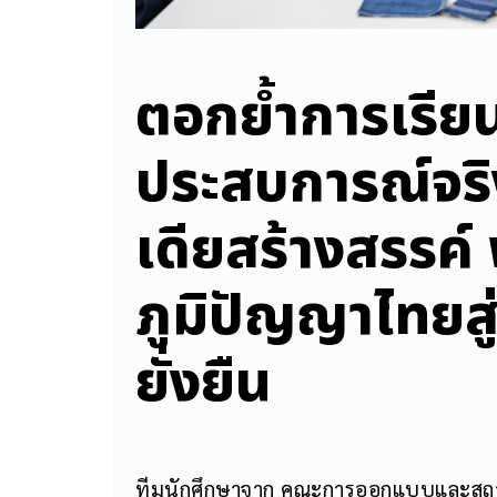
ตอกย้ำการเรียน
ประสบการณ์จริง
เดียสร้างสรรค
ภูมิปัญญาไทยสู
ยั่งยืน
ทีมนักศึกษาจาก คณะการออกแบบและสถาป