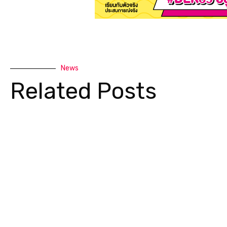
News
Related Posts