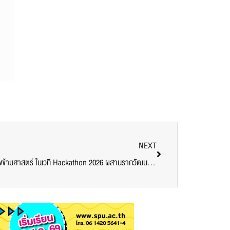
NEXT
นักศึกษาการออกแบบฯ SPU โชว์ศักยภาพข้ามศาสตร์ ในเวที Hackathon 2026 ผสานรากวัฒนธรรมไทยเข้ากับนวัตกรรมและตลาดยุคใหม่