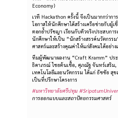
Economy)
เวที Hackathon ครั้งนี้ จึงเป็นมากกว่าการ
โอกาสให้นักศึกษาได้สร้างเครือข่ายกับผู้เ
ตอกย้ำปรัชญา เรียนกับตัวจริงประสบการณ์
นักศึกษาให้เป็น “นักสร้างสรรค์นวัตกรรม
ศาสตร์และสร้างคุณค่าให้แก่สังคมได้อย่างแ
ทีมผู้พัฒนาผลงาน “Craft Kramm” ประ
ธิดาภรณ์ ไชยต้นเชื้อ, ศุภณัฐ จันทร์เสริ
เทคโนโลยีและนวัตกรรม ได้แก่ ธัชชัย สุขส
เป็นที่ปรึกษาโครงการ
#มหาวิทยาลัยศรีปทุม
#SripatumUniver
การออกแบบและสถาปัตยกรรมศาสตร์