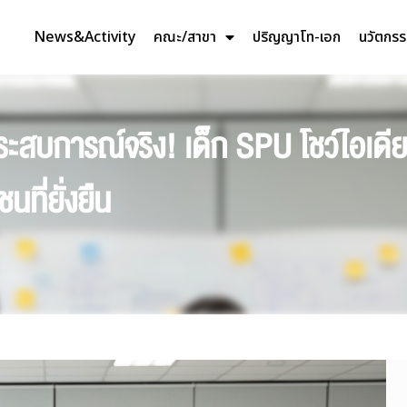
News&Activity
คณะ/สาขา
ปริญญาโท-เอก
นวัตกร
ประสบการณ์จริง! เด็ก SPU โชว์ไอเด
ที่ยั่งยืน