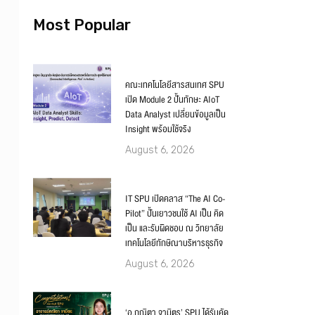
Most Popular
คณะเทคโนโลยีสารสนเทศ SPU
เปิด Module 2 ปั้นทักษะ AIoT
Data Analyst เปลี่ยนข้อมูลเป็น
Insight พร้อมใช้จริง
August 6, 2026
IT SPU เปิดคลาส “The AI Co-
Pilot” ปั้นเยาวชนใช้ AI เป็น คิด
เป็น และรับผิดชอบ ณ วิทยาลัย
เทคโนโลยีทักษิณาบริหารธุรกิจ
August 6, 2026
‘อ.ภณิตา จามิตร’ SPU ได้รับคัด