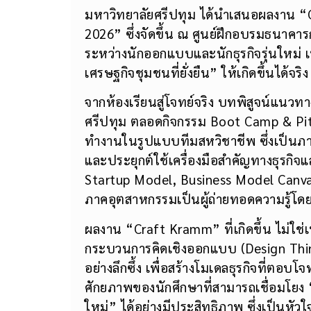
มหาวิทยาลัยศรีปทุม ได้นำเสนอผลงาน 
2026” ซึ่งจัดขึ้น ณ ศูนย์ฝึกอบรมธนาคา
ระหว่างนักออกแบบและนักธุรกิจรุ่นใหม่ 
เศรษฐกิจชุมชนที่ยั่งยืน” ให้เกิดขึ้นได้จริง
จากห้องเรียนสู่โจทย์จริง บทพิสูจน์แนวท
ศรีปทุม ตลอดกิจกรรม Boot Camp & Pitch
ทำงานในรูปแบบทีมสหวิชาชีพ ซึ่งเป็นภา
และประยุกต์ใช้เครื่องมือสำคัญทางธุรกิจแ
Startup Model, Business Model Canvas
ภาคอุตสาหกรรมเป็นผู้ถ่ายทอดความรู้โด
ผลงาน “Craft Kramm” ที่เกิดขึ้น ไม่ใช
กระบวนการคิดเชิงออกแบบ (Design Thin
อย่างลึกซึ้ง เพื่อสร้างโมเดลธุรกิจที่ตอบ
ศักยภาพของนักศึกษาที่สามารถเชื่อมโย
ใหม่” ได้อย่างมีประสิทธิภาพ ซึ่งเป็นหั