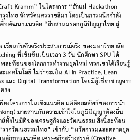
“Craft Kramm” ในโครงการ “ฮักแม่ Hackathon
รกรุงไทย จังหวัดนครราชสีมา โดยเป็นการผนึกกำลัง
เพื่อพัฒนาแนวคิด “สืบสานมรดกภูมิปัญญาไทย สู่
าง เรียนกับตัวจริงประสบการณ์จริง ของมหาวิทยาลัย
ing ที่เข้มข้นเป็นเวลา 3 วัน นักศึกษา SPU ได้
พสะท้อนของโลกการทำงานยุคใหม่ พวกเขาได้เรียนรู้
ละเทคโนโลยี ไม่ว่าจะเป็น AI in Practice, Lean
 และ Digital Transformation โดยมีผู้เชี่ยวชาญจาก
ยตรง
่เพียงโครงการในเชิงแนวคิด แต่คือผลลัพธ์ของการนำ
king) มาผสานกับความเข้าใจในภูมิปัญญาท้องถิ่น
โจทย์ทั้งในมิติของเศรษฐกิจและวัฒนธรรม สิ่งนี้สะท้อน
ง “รากวัฒนธรรมไทย” เข้ากับ “นวัตกรรมและตลาดยุค
วใจหลักของแนวคิด เศรษฐกิจสร้างสรรค์ (Creative