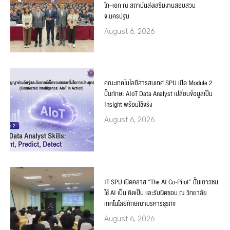
โท–เอก ณ สถาบันส่งเสริมงานสอบสวน
จ.นครปฐม
August 6, 2026
คณะเทคโนโลยีสารสนเทศ SPU เปิด Module 2
ปั้นทักษะ AIoT Data Analyst เปลี่ยนข้อมูลเป็น
Insight พร้อมใช้จริง
August 6, 2026
IT SPU เปิดคลาส “The AI Co-Pilot” ปั้นเยาวชน
ใช้ AI เป็น คิดเป็น และรับผิดชอบ ณ วิทยาลัย
เทคโนโลยีทักษิณาบริหารธุรกิจ
August 6, 2026