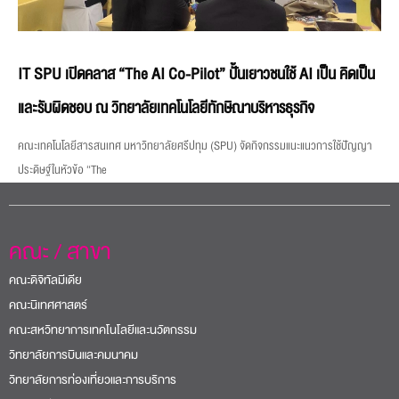
IT SPU เปิดคลาส “The AI Co-Pilot” ปั้นเยาวชนใช้ AI เป็น คิดเป็น
และรับผิดชอบ ณ วิทยาลัยเทคโนโลยีทักษิณาบริหารธุรกิจ
คณะเทคโนโลยีสารสนเทศ มหาวิทยาลัยศรีปทุม (SPU) จัดกิจกรรมแนะแนวการใช้ปัญญา
ประดิษฐ์ในหัวข้อ “The
คณะ / สาขา
คณะดิจิทัลมีเดีย
คณะนิเทศศาสตร์
คณะสหวิทยาการเทคโนโลยีและนวัตกรรม
วิทยาลัยการบินและคมนาคม
วิทยาลัยการท่องเที่ยวและการบริการ