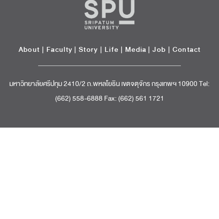
About
|
Faculty
|
Story
| Life |
Media
|
Job
|
Contact
มหาวิทยาลัยศรีปทุม 2410/2 ถ.พหลโยธิน เขตจตุจักร กรุงเทพฯ 10900 Tel:
(662) 558-6888 Fax: (662) 561 1721