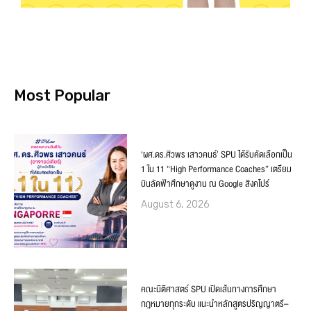
Most Popular
‘ผศ.ดร.ศิวพร เสาวคนธ์’ SPU ได้รับคัดเลือกเป็น
1 ใน 11 “High Performance Coaches” เตรียม
บินลัดฟ้าศึกษาดูงาน ณ Google สิงคโปร์
August 6, 2026
คณะนิติศาสตร์ SPU เปิดเส้นทางการศึกษา
กฎหมายทุกระดับ แนะนำหลักสูตรปริญญาตรี–