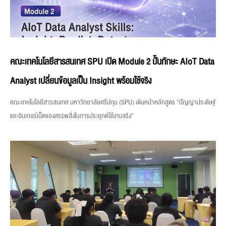
คณะเทคโนโลยีสารสนเทศ SPU เปิด Module 2 ปั้นทักษะ AIoT Data
Analyst เปลี่ยนข้อมูลเป็น Insight พร้อมใช้จริง
คณะเทคโนโลยีสารสนเทศ มหาวิทยาลัยศรีปทุม (SPU) เดินหน้าหลักสูตร “ปัญญาประดิษฐ์
และอินเทอร์เน็ตของสรรพสิ่งในการประยุกต์ใช้งานจริง”