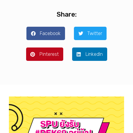
Share:
Facebook
Twitter
Pinterest
LinkedIn