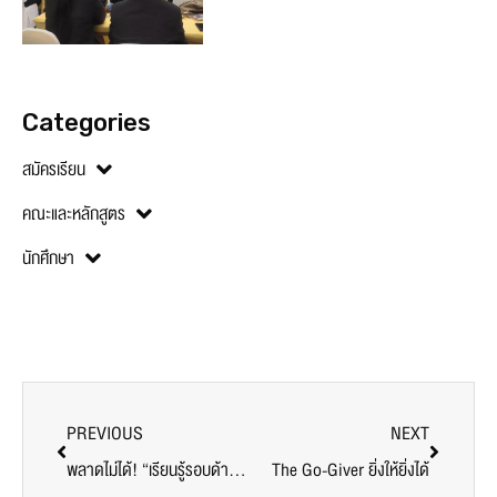
Categories
สมัครเรียน
คณะและหลักสูตร
นักศึกษา
PREVIOUS
NEXT
พลาดไม่ได้! “เรียนรู้รอบด้าน คน งาน ระบบ” สมัครเรียน ป.โท M.M. SPU วันนี้ – 31 พ.ค. 63 รับทุนสนับสนุน 20,000 บาท*
The Go-Giver ยิ่งให้ยิ่งได้