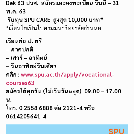
Dek 63 ปวส. สมัครและลงทะเบียน วันนี้ – 31
พ.ค. 63
รับทุน
SPU CARE สูงสุด
10,000
บาท*
*เงื่อนไขเป็นไปตามมหาวิทยาลัยกำหนด
เรียนต่อ ป. ตรี
– ภาคปกติ
– เสาร์ – อาทิตย์
– วันอาทิตย์วันเดียว
คลิก :
www.spu.ac.th/apply/vocational-
courses63
สมัครได้ทุกวัน (ไม่เว้นวันหยุด)
09.00 – 17.00
น.
โทร. 0 2558 6888 ต่อ 2121-4 หรือ
0614205641-4