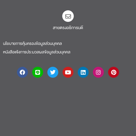
สายตรงอธิการบดี​
นโยบายการคุ้มครองข้อมูลส่วนบุคคล
หนังสือแจ้งการประมวลผลข้อมูลส่วนบุคคล
About
|
Faculty
|
Story
| Life |
Media
|
Job
|
Contact