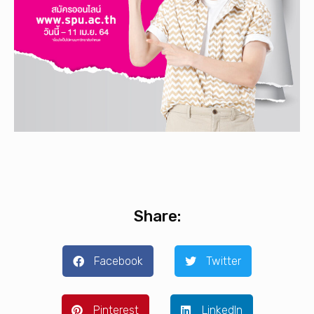
Share:
Facebook
Twitter
Pinterest
LinkedIn