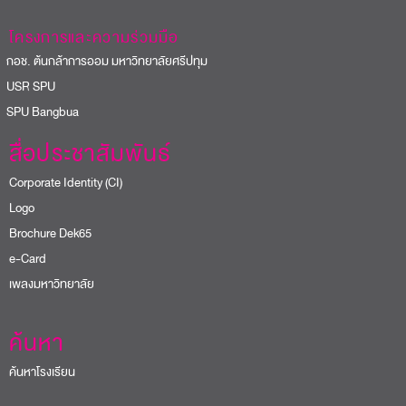
โครงการและความร่วมมือ
อช. ต้นกล้าการออม มหาวิทยาลัยศรีปทุม
USR SPU
PU Bangbua
สื่อประชาสัมพันธ์
Corporate Identity (CI)
Logo
Brochure Dek65
e-Card
เพลงมหาวิทยาลัย
ค้นหา
ค้นหาโรงเรียน