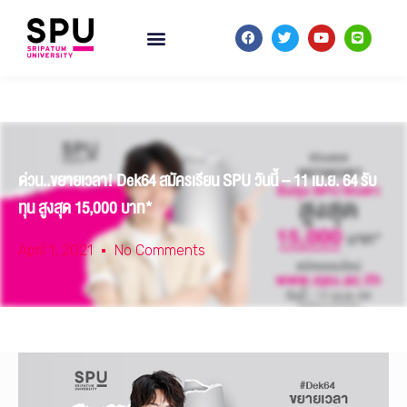
ด่วน..ขยายเวลา! Dek64 สมัครเรียน SPU วันนี้ – 11 เม.ย. 64 รับ
ทุน สูงสุด 15,000 บาท*
April 1, 2021
No Comments