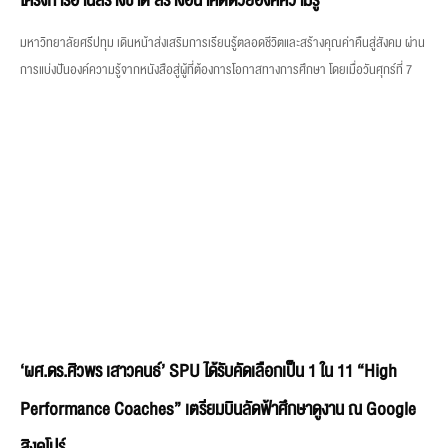
โครงการอ่านสร้างชาติ สร้างอนาคตด้วยองค์ความรู้
มหาวิทยาลัยศรีปทุม เดินหน้าส่งเสริมการเรียนรู้ตลอดชีวิตและสร้างคุณค่าคืนสู่สังคม ผ่าน
การแบ่งปันองค์ความรู้จากหนังสือสู่ผู้ที่ต้องการโอกาสทางการศึกษา โดยเมื่อวันศุกร์ที่ 7
‘ผศ.ดร.ศิวพร เสาวคนธ์’ SPU ได้รับคัดเลือกเป็น 1 ใน 11 “High
Performance Coaches” เตรียมบินลัดฟ้าศึกษาดูงาน ณ Google
สิงคโปร์