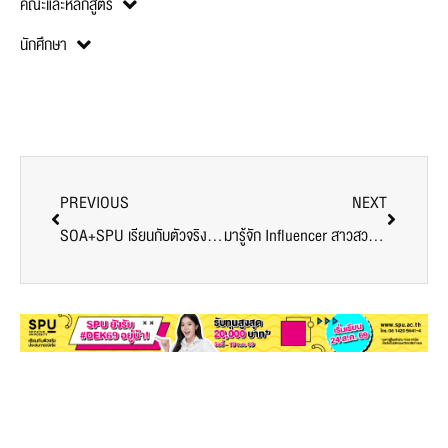
คณะและหลักสูตร
นักศึกษา
PREVIOUS
NEXT
SOA+SPU เรียนกับตัวจริง ประสบการณ์จริง Design Talk “Lighting Design for Hotel”
มารู้จัก Influencer สาวสวย นินิว – สุปรียา เด็กเก่งจากรั้ว บริหารธุรกิจ SPU