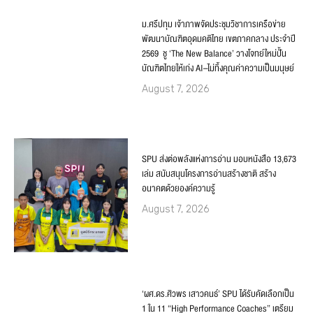
ม.ศรีปทุม เจ้าภาพจัดประชุมวิชาการเครือข่าย
พัฒนาบัณฑิตอุดมคติไทย เขตภาคกลาง ประจำปี
2569 ชู ‘The New Balance’ วางโจทย์ใหม่ปั้น
บัณฑิตไทยให้เก่ง AI–ไม่ทิ้งคุณค่าความเป็นมนุษย์
August 7, 2026
SPU ส่งต่อพลังแห่งการอ่าน มอบหนังสือ 13,673
เล่ม สนับสนุนโครงการอ่านสร้างชาติ สร้าง
อนาคตด้วยองค์ความรู้
August 7, 2026
‘ผศ.ดร.ศิวพร เสาวคนธ์’ SPU ได้รับคัดเลือกเป็น
1 ใน 11 “High Performance Coaches” เตรียม