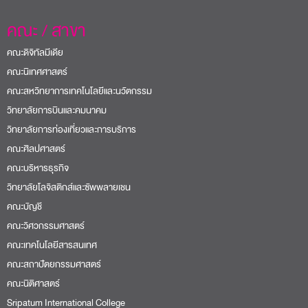
คณะ / สาขา
คณะดิจิทัลมีเดีย
คณะนิเทศศาสตร์
คณะสหวิทยาการเทคโนโลยีและนวัตกรรม
วิทยาลัยการบินและคมนาคม
วิทยาลัยการท่องเที่ยวและการบริการ
คณะศิลปศาสตร์
คณะบริหารธุรกิจ
วิทยาลัยโลจิสติกส์และซัพพลายเชน
คณะบัญชี
คณะวิศวกรรมศาสตร์
คณะเทคโนโลยีสารสนเทศ
คณะสถาปัตยกรรมศาสตร์
คณะนิติศาสตร์
Sripatum International College