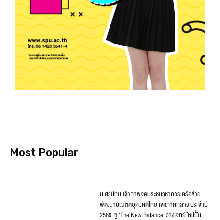
Most Popular
ม.ศรีปทุม เจ้าภาพจัดประชุมวิชาการเครือข่าย
พัฒนาบัณฑิตอุดมคติไทย เขตภาคกลาง ประจำปี
2569 ชู ‘The New Balance’ วางโจทย์ใหม่ปั้น