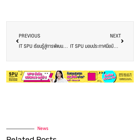
PREVIOUS
NEXT
IT SPU เรียนรู้สู่การพัฒนาตนเอง กับราชบัณฑิตและนายกสภา ม.ศรีปทุม
IT SPU มอบประกาศนียบัตรผู้ผ่านการอบรมบัณฑิตพันธุ์ใหม่ IOT #2 Final Project Presentation
News
Related Posts