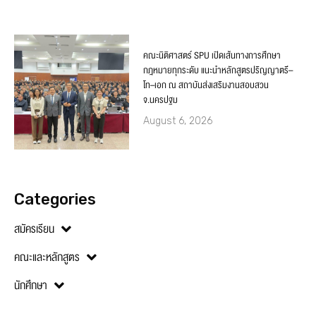
คณะนิติศาสตร์ SPU เปิดเส้นทางการศึกษา
กฎหมายทุกระดับ แนะนำหลักสูตรปริญญาตรี–
โท–เอก ณ สถาบันส่งเสริมงานสอบสวน
จ.นครปฐม
August 6, 2026
Categories
สมัครเรียน
คณะและหลักสูตร
นักศึกษา