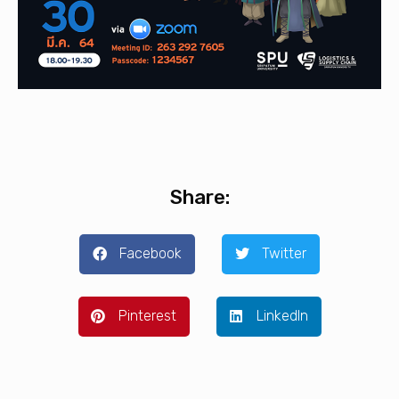
Share:
Facebook
Twitter
Pinterest
LinkedIn