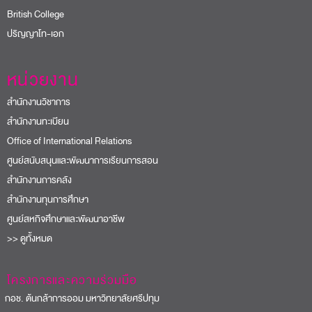
British College
ปริญญาโท-เอก
หน่วยงาน
สำนักงานวิชาการ
สำนักงานทะเบียน
Office of International Relations
ศูนย์สนับสนุนและพัฒนาการเรียนการสอน
สำนักงานการคลัง
สำนักงานทุนการศึกษา
ศูนย์สหกิจศึกษาและพัฒนาอาชีพ
>> ดูทั้งหมด
โครงการและความร่วมมือ
อช. ต้นกล้าการออม มหาวิทยาลัยศรีปทุม