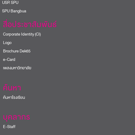
USR SPU
PU Bangbua
สื่อประชาสัมพันธ์
Corporate Identity (CI)
Logo
Brochure Dek65
e-Card
เพลงมหาวิทยาลัย
ค้นหา
ค้นหาโรงเรียน
บุคลากร
E-Staff