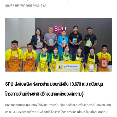
อุดมคติไทย เขตภาคกลาง ประจำปี
SPU ส่งต่อพลังแห่งการอ่าน มอบหนังสือ 13,673 เล่ม สนับสนุน
โครงการอ่านสร้างชาติ สร้างอนาคตด้วยองค์ความรู้
มหาวิทยาลัยศรีปทุม เดินหน้าส่งเสริมการเรียนรู้ตลอดชีวิตและสร้างคุณค่าคืนสู่สังคม ผ่าน
การแบ่งปันองค์ความรู้จากหนังสือสู่ผู้ที่ต้องการโอกาสทางการศึกษา โดยเมื่อวันศุกร์ที่ 7