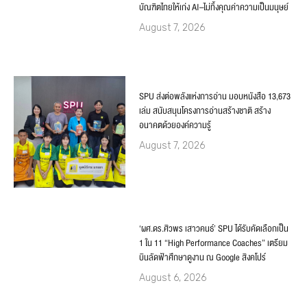
บัณฑิตไทยให้เก่ง AI–ไม่ทิ้งคุณค่าความเป็นมนุษย์
August 7, 2026
SPU ส่งต่อพลังแห่งการอ่าน มอบหนังสือ 13,673
เล่ม สนับสนุนโครงการอ่านสร้างชาติ สร้าง
อนาคตด้วยองค์ความรู้
August 7, 2026
‘ผศ.ดร.ศิวพร เสาวคนธ์’ SPU ได้รับคัดเลือกเป็น
1 ใน 11 “High Performance Coaches” เตรียม
บินลัดฟ้าศึกษาดูงาน ณ Google สิงคโปร์
August 6, 2026