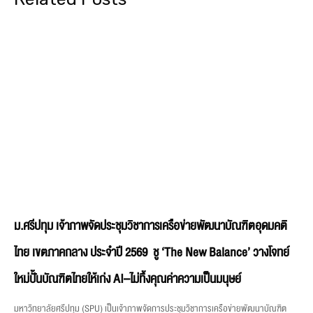
ม.ศรีปทุม เจ้าภาพจัดประชุมวิชาการเครือข่ายพัฒนาบัณฑิตอุดมคติ
ไทย เขตภาคกลาง ประจำปี 2569 ชู ‘The New Balance’ วางโจทย์
ใหม่ปั้นบัณฑิตไทยให้เก่ง AI–ไม่ทิ้งคุณค่าความเป็นมนุษย์
มหาวิทยาลัยศรีปทุม (SPU) เป็นเจ้าภาพจัดการประชุมวิชาการเครือข่ายพัฒนาบัณฑิต