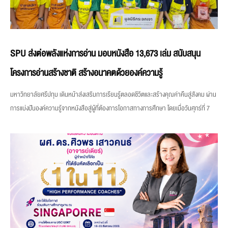
SPU ส่งต่อพลังแห่งการอ่าน มอบหนังสือ 13,673 เล่ม สนับสนุน
โครงการอ่านสร้างชาติ สร้างอนาคตด้วยองค์ความรู้
มหาวิทยาลัยศรีปทุม เดินหน้าส่งเสริมการเรียนรู้ตลอดชีวิตและสร้างคุณค่าคืนสู่สังคม ผ่าน
การแบ่งปันองค์ความรู้จากหนังสือสู่ผู้ที่ต้องการโอกาสทางการศึกษา โดยเมื่อวันศุกร์ที่ 7