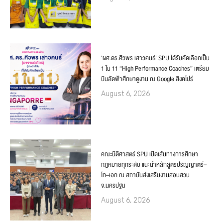
‘ผศ.ดร.ศิวพร เสาวคนธ์’ SPU ได้รับคัดเลือกเป็น
1 ใน 11 “High Performance Coaches” เตรียม
บินลัดฟ้าศึกษาดูงาน ณ Google สิงคโปร์
August 6, 2026
คณะนิติศาสตร์ SPU เปิดเส้นทางการศึกษา
กฎหมายทุกระดับ แนะนำหลักสูตรปริญญาตรี–
โท–เอก ณ สถาบันส่งเสริมงานสอบสวน
จ.นครปฐม
August 6, 2026