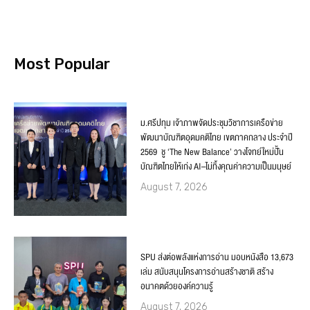
Most Popular
ม.ศรีปทุม เจ้าภาพจัดประชุมวิชาการเครือข่าย
พัฒนาบัณฑิตอุดมคติไทย เขตภาคกลาง ประจำปี
2569 ชู ‘The New Balance’ วางโจทย์ใหม่ปั้น
บัณฑิตไทยให้เก่ง AI–ไม่ทิ้งคุณค่าความเป็นมนุษย์
August 7, 2026
SPU ส่งต่อพลังแห่งการอ่าน มอบหนังสือ 13,673
เล่ม สนับสนุนโครงการอ่านสร้างชาติ สร้าง
อนาคตด้วยองค์ความรู้
August 7, 2026