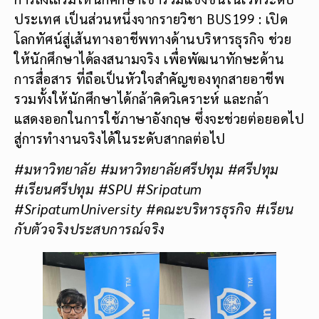
ประเทศ เป็นส่วนหนึ่งจากรายวิชา BUS199 : เปิด
โลกทัศน์สู่เส้นทางอาชีพทางด้านบริหารธุรกิจ ช่วย
ให้นักศึกษาได้ลงสนามจริง เพื่อพัฒนาทักษะด้าน
การสื่อสาร ที่ถือเป็นหัวใจสำคัญของทุกสายอาชีพ
รวมทั้งให้นักศึกษาได้กล้าคิดวิเคราะห์ และกล้า
แสดงออกในการใช้ภาษาอังกฤษ ซึ่งจะช่วยต่อยอดไป
สู่การทำงานจริงได้ในระดับสากลต่อไป
#มหาวิทยาลัย
#มหาวิทยาลัยศรีปทุม #ศรีปทุม
#เรียนศรีปทุม #SPU #Sripatum
#SripatumUniversity #คณะบริหารธุรกิจ #เรียน
กับตัวจริงประสบการณ์จริง