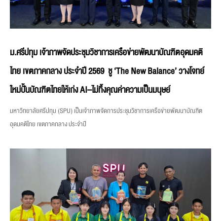
ม.ศรีปทุม เจ้าภาพจัดประชุมวิชาการเครือข่ายพัฒนาบัณฑิตอุดมคติ
ไทย เขตภาคกลาง ประจำปี 2569 ชู ‘The New Balance’ วางโจทย์
ใหม่ปั้นบัณฑิตไทยให้เก่ง AI–ไม่ทิ้งคุณค่าความเป็นมนุษย์
มหาวิทยาลัยศรีปทุม (SPU) เป็นเจ้าภาพจัดการประชุมวิชาการเครือข่ายพัฒนาบัณฑิต
อุดมคติไทย เขตภาคกลาง ประจำปี