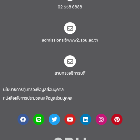
02 558 6888
admissions@www2.spu.ac.th
สายตรงอธิการบดี​
นโยบายการคุ้มครองข้อมูลส่วนบุคคล
หนังสือแจ้งการประมวลผลข้อมูลส่วนบุคคล