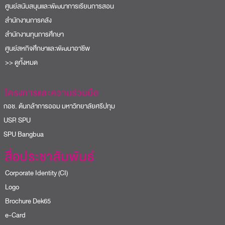
ศูนย์สนับสนุนและพัฒนาการเรียนการสอน
สำนักงานการคลัง
สำนักงานทุนการศึกษา
ศูนย์สหกิจศึกษาและพัฒนาอาชีพ
>> ดูทั้งหมด
โครงการและความร่วมมือ
อช. ต้นกล้าการออม มหาวิทยาลัยศรีปทุม
USR SPU
PU Bangbua
สื่อประชาสัมพันธ์
Corporate Identity (CI)
Logo
Brochure Dek65
e-Card