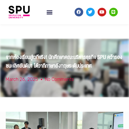
จากห้องเรียนสู่เวทีจริง! นักศึกษาคณะบริหารธุรกิจ SPU คว้ารอง
ชนะเลิศอันดับ1 โต้วาทีภาษาอังกฤษระดับประเทศ
March 26, 2025
No Comments