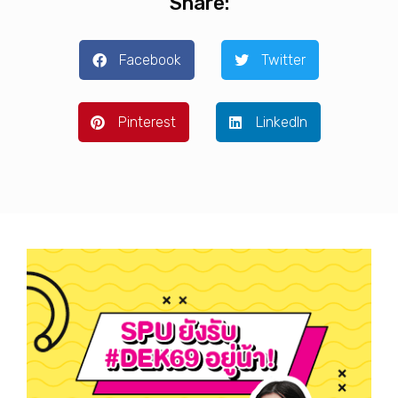
Share:
Facebook
Twitter
Pinterest
LinkedIn