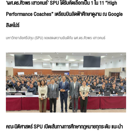
‘ผศ.ดร.ศิวพร เสาวคนธ์’ SPU ได้รับคัดเลือกเป็น 1 ใน 11 “High
Performance Coaches” เตรียมบินลัดฟ้าศึกษาดูงาน ณ Google
สิงคโปร์
มหาวิทยาลัยศรีปทุม (SPU) ขอแสดงความยินดีกับ ผศ.ดร.ศิวพร เสาวคนธ์
คณะนิติศาสตร์ SPU เปิดเส้นทางการศึกษากฎหมายทุกระดับ แนะนำ