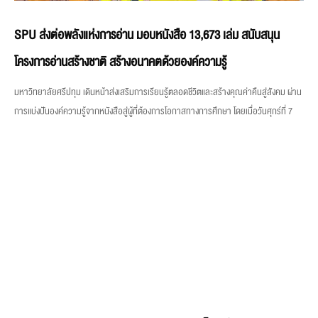
SPU ส่งต่อพลังแห่งการอ่าน มอบหนังสือ 13,673 เล่ม สนับสนุน
โครงการอ่านสร้างชาติ สร้างอนาคตด้วยองค์ความรู้
มหาวิทยาลัยศรีปทุม เดินหน้าส่งเสริมการเรียนรู้ตลอดชีวิตและสร้างคุณค่าคืนสู่สังคม ผ่าน
การแบ่งปันองค์ความรู้จากหนังสือสู่ผู้ที่ต้องการโอกาสทางการศึกษา โดยเมื่อวันศุกร์ที่ 7