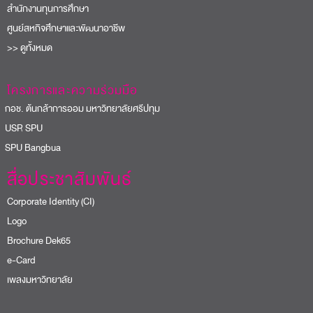
สำนักงานทุนการศึกษา
ศูนย์สหกิจศึกษาและพัฒนาอาชีพ
>> ดูทั้งหมด
โครงการและความร่วมมือ
อช. ต้นกล้าการออม มหาวิทยาลัยศรีปทุม
USR SPU
PU Bangbua
สื่อประชาสัมพันธ์
Corporate Identity (CI)
Logo
Brochure Dek65
e-Card
เพลงมหาวิทยาลัย