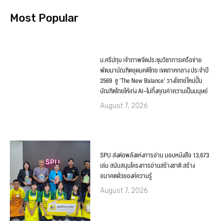
Most Popular
ม.ศรีปทุม เจ้าภาพจัดประชุมวิชาการเครือข่าย
พัฒนาบัณฑิตอุดมคติไทย เขตภาคกลาง ประจำปี
2569 ชู ‘The New Balance’ วางโจทย์ใหม่ปั้น
บัณฑิตไทยให้เก่ง AI–ไม่ทิ้งคุณค่าความเป็นมนุษย์
August 7, 2026
SPU ส่งต่อพลังแห่งการอ่าน มอบหนังสือ 13,673
เล่ม สนับสนุนโครงการอ่านสร้างชาติ สร้าง
อนาคตด้วยองค์ความรู้
August 7, 2026