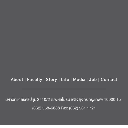
About
|
Faculty
|
Story
| Life |
Media
|
Job
|
Contact
มหาวิทยาลัยศรีปทุม 2410/2 ถ.พหลโยธิน เขตจตุจักร กรุงเทพฯ 10900 Tel:
(662) 558-6888 Fax: (662) 561 1721