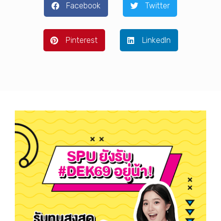
Facebook
Twitter
Pinterest
LinkedIn