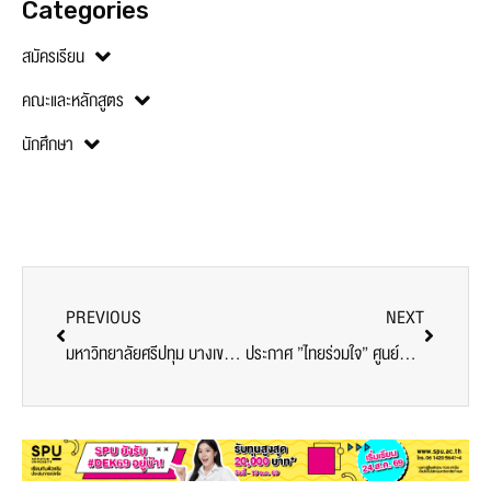
Categories
สมัครเรียน
คณะและหลักสูตร
นักศึกษา
PREVIOUS
NEXT
มหาวิทยาลัยศรีปทุม บางเขน จัดการเรียนการสอน รูปแบบออนไลน์ทั้งหมด ในภาคการศึกษาที่ 1/2564 จนกว่าสถานการณ์จะดีขึ้น
ประกาศ ”ไทยร่วมใจ” ศูนย์ฉีดวัคซีนโควิด-19 มหาวิทยาลัยศรีปทุม แจ้งผู้ที่มีคิวฉีดวัคซีน 1-8 ก.ค. 2564 เข้ารับการฉีดวัคซีนตามวันนัดใหม่