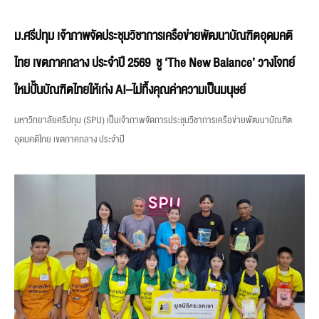
ม.ศรีปทุม เจ้าภาพจัดประชุมวิชาการเครือข่ายพัฒนาบัณฑิตอุดมคติ
ไทย เขตภาคกลาง ประจำปี 2569 ชู ‘The New Balance’ วางโจทย์
ใหม่ปั้นบัณฑิตไทยให้เก่ง AI–ไม่ทิ้งคุณค่าความเป็นมนุษย์
มหาวิทยาลัยศรีปทุม (SPU) เป็นเจ้าภาพจัดการประชุมวิชาการเครือข่ายพัฒนาบัณฑิต
อุดมคติไทย เขตภาคกลาง ประจำปี