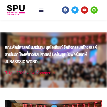
คณะศิลปศาสตร์ ม.ศรีปทุม ผุดไอเดียเก๋ จัดกิจกรรมสร้างสรรค์
สานใยรักน้องพี่ชาวศิลปศาสตร์ ปิดโรงดูหนังฟอร์มยักษ์
JURASSSIC WORD
July 1, 2022
No Comments