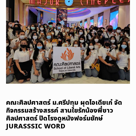
คณะศิลปศาสตร์ ม.ศรีปทุม ผุดไอเดียเก๋ จัด
กิจกรรมสร้างสรรค์ สานใยรักน้องพี่ชาว
ศิลปศาสตร์ ปิดโรงดูหนังฟอร์มยักษ์
JURASSSIC WORD