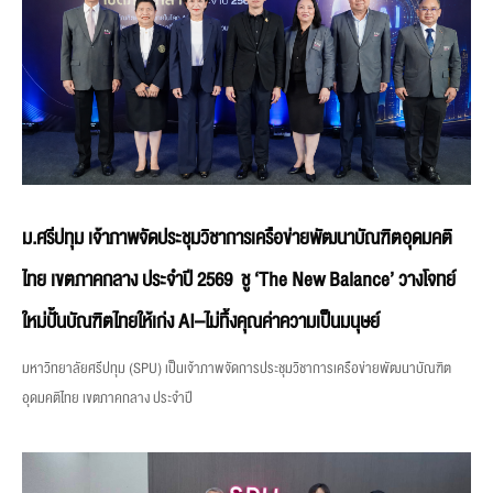
ม.ศรีปทุม เจ้าภาพจัดประชุมวิชาการเครือข่ายพัฒนาบัณฑิตอุดมคติ
ไทย เขตภาคกลาง ประจำปี 2569 ชู ‘The New Balance’ วางโจทย์
ใหม่ปั้นบัณฑิตไทยให้เก่ง AI–ไม่ทิ้งคุณค่าความเป็นมนุษย์
มหาวิทยาลัยศรีปทุม (SPU) เป็นเจ้าภาพจัดการประชุมวิชาการเครือข่ายพัฒนาบัณฑิต
อุดมคติไทย เขตภาคกลาง ประจำปี