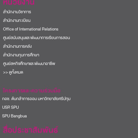
หน่วยงาน
สำนักงานวิชาการ
สำนักงานทะเบียน
Office of International Relations
ศูนย์สนับสนุนและพัฒนาการเรียนการสอน
สำนักงานการคลัง
สำนักงานทุนการศึกษา
ศูนย์สหกิจศึกษาและพัฒนาอาชีพ
>> ดูทั้งหมด
โครงการและความร่วมมือ
อช. ต้นกล้าการออม มหาวิทยาลัยศรีปทุม
USR SPU
PU Bangbua
สื่อประชาสัมพันธ์