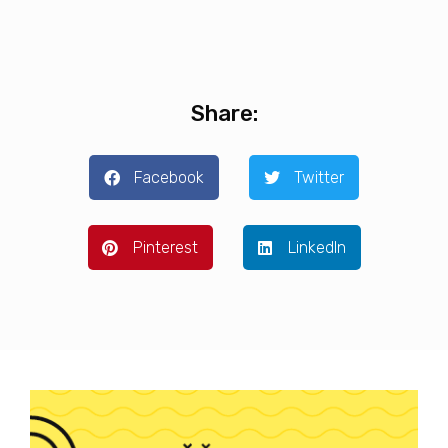
Share:
Facebook
Twitter
Pinterest
LinkedIn