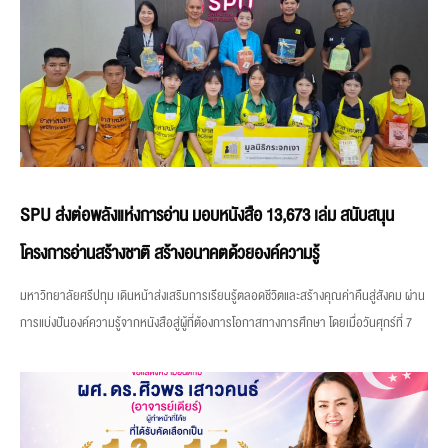
SPU ส่งต่อพลังแห่งการอ่าน มอบหนังสือ 13,673 เล่ม สนับสนุน
โครงการอ่านสร้างชาติ สร้างอนาคตด้วยองค์ความรู้
มหาวิทยาลัยศรีปทุม เดินหน้าส่งเสริมการเรียนรู้ตลอดชีวิตและสร้างคุณค่าคืนสู่สังคม ผ่าน
การแบ่งปันองค์ความรู้จากหนังสือสู่ผู้ที่ต้องการโอกาสทางการศึกษา โดยเมื่อวันศุกร์ที่ 7