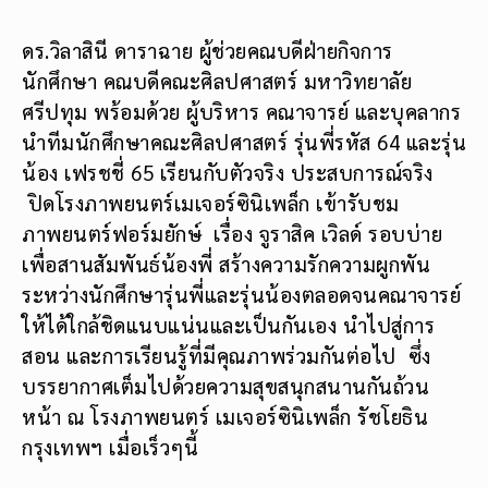
ดร.วิลาสินี ดาราฉาย ผู้ช่วยคณบดีฝ่ายกิจการ
นักศึกษา คณบดีคณะศิลปศาสตร์ มหาวิทยาลัย
ศรีปทุม พร้อมด้วย ผู้บริหาร คณาจารย์ และบุคลากร
นำทีมนักศึกษาคณะศิลปศาสตร์ รุ่นพี่รหัส 64 และรุ่น
น้อง เฟรชชี่ 65 เรียนกับตัวจริง ประสบการณ์จริง
ปิดโรงภาพยนตร์เมเจอร์ซินิเพล็ก เข้ารับชม
ภาพยนตร์ฟอร์มยักษ์ เรื่อง จูราสิค เวิลด์ รอบบ่าย
เพื่อสานสัมพันธ์น้องพี่ สร้างความรักความผูกพัน
ระหว่างนักศึกษารุ่นพี่และรุ่นน้องตลอดจนคณาจารย์
ให้ได้ใกล้ชิดแนบแน่นและเป็นกันเอง นำไปสู่การ
สอน และการเรียนรู้ที่มีคุณภาพร่วมกันต่อไป ซึ่ง
บรรยากาศเต็มไปด้วยความสุขสนุกสนานกันถ้วน
หน้า ณ โรงภาพยนตร์ เมเจอร์ซินิเพล็ก รัชโยธิน
กรุงเทพฯ เมื่อเร็วๆนี้