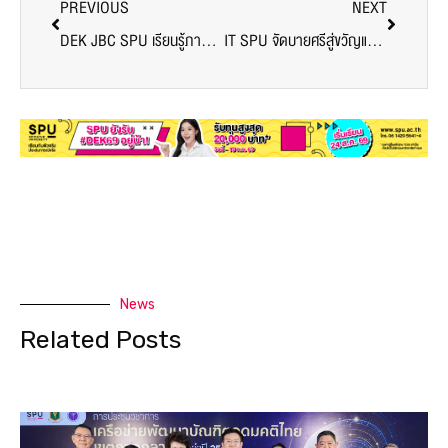
PREVIOUS
NEXT
DEK JBC SPU เรียนรู้ภาษาญี่ปุ่นด้วยความสุข ผ่านกิจกรรมสร้างสรรค์ “Japanese camp #3”
IT SPU จัดบายศรีสู่ขวัญและฝากตัวเป็นศิษย์ นักศึกษาใหม่”65
News
Related Posts