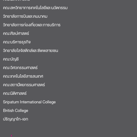
คณะสหวิทยาการเทคโนโลยีและนวัตกรรม
วิทยาลัยการบินและคมนาคม
วิทยาลัยการท่องเที่ยวและการบริการ
คณะศิลปศาสตร์
คณะบริหารธุรกิจ
วิทยาลัยโลจิสติกส์และซัพพลายเชน
คณะบัญชี
คณะวิศวกรรมศาสตร์
คณะเทคโนโลยีสารสนเทศ
คณะสถาปัตยกรรมศาสตร์
คณะนิติศาสตร์
Sripatum International College
British College
ปริญญาโท-เอก