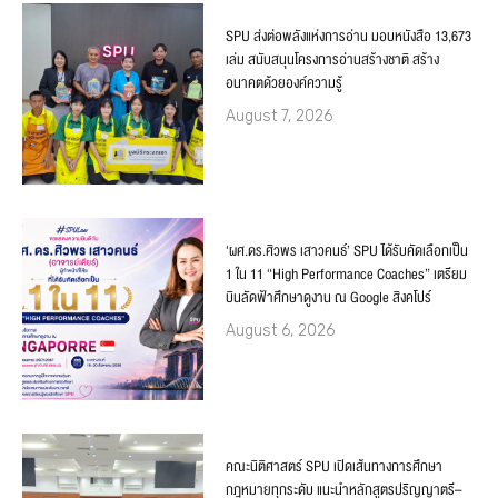
SPU ส่งต่อพลังแห่งการอ่าน มอบหนังสือ 13,673
เล่ม สนับสนุนโครงการอ่านสร้างชาติ สร้าง
อนาคตด้วยองค์ความรู้
August 7, 2026
‘ผศ.ดร.ศิวพร เสาวคนธ์’ SPU ได้รับคัดเลือกเป็น
1 ใน 11 “High Performance Coaches” เตรียม
บินลัดฟ้าศึกษาดูงาน ณ Google สิงคโปร์
August 6, 2026
คณะนิติศาสตร์ SPU เปิดเส้นทางการศึกษา
กฎหมายทุกระดับ แนะนำหลักสูตรปริญญาตรี–