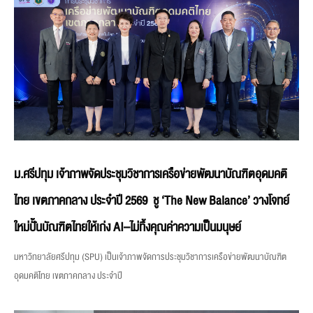
ม.ศรีปทุม เจ้าภาพจัดประชุมวิชาการเครือข่ายพัฒนาบัณฑิตอุดมคติ
ไทย เขตภาคกลาง ประจำปี 2569 ชู ‘The New Balance’ วางโจทย์
ใหม่ปั้นบัณฑิตไทยให้เก่ง AI–ไม่ทิ้งคุณค่าความเป็นมนุษย์
มหาวิทยาลัยศรีปทุม (SPU) เป็นเจ้าภาพจัดการประชุมวิชาการเครือข่ายพัฒนาบัณฑิต
อุดมคติไทย เขตภาคกลาง ประจำปี