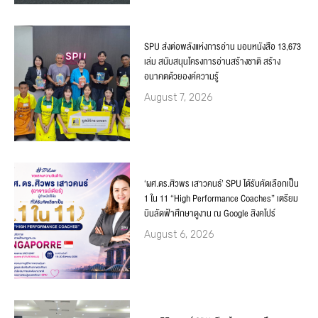
SPU ส่งต่อพลังแห่งการอ่าน มอบหนังสือ 13,673
เล่ม สนับสนุนโครงการอ่านสร้างชาติ สร้าง
อนาคตด้วยองค์ความรู้
August 7, 2026
‘ผศ.ดร.ศิวพร เสาวคนธ์’ SPU ได้รับคัดเลือกเป็น
1 ใน 11 “High Performance Coaches” เตรียม
บินลัดฟ้าศึกษาดูงาน ณ Google สิงคโปร์
August 6, 2026