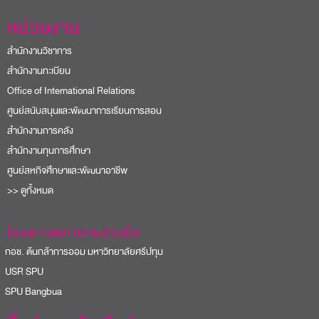
หน่วยงาน
สำนักงานวิชาการ
สำนักงานทะเบียน
Office of International Relations
ศูนย์สนับสนุนและพัฒนาการเรียนการสอน
สำนักงานการคลัง
สำนักงานทุนการศึกษา
ศูนย์สหกิจศึกษาและพัฒนาอาชีพ
>> ดูทั้งหมด
โครงการและความร่วมมือ
อช. ต้นกล้าการออม มหาวิทยาลัยศรีปทุม
USR SPU
PU Bangbua