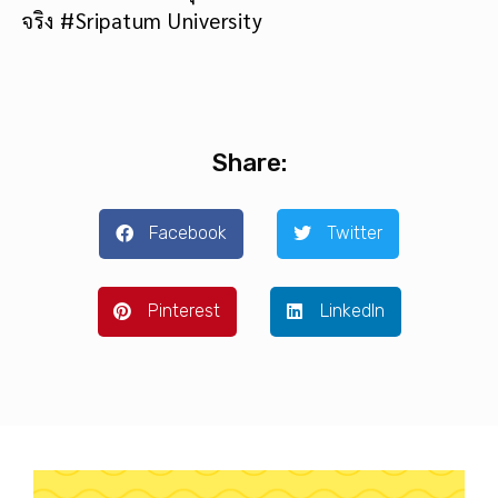
จริง #Sripatum University
Share:
Facebook
Twitter
Pinterest
LinkedIn