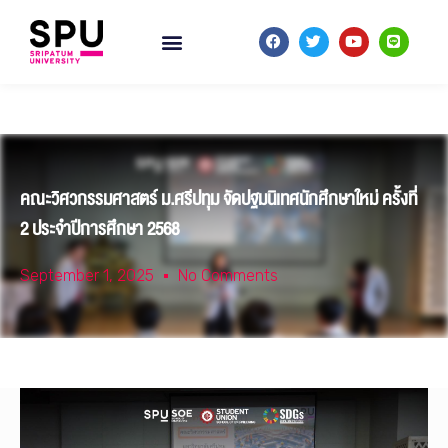
คณะวิศวกรรมศาสตร์ ม.ศรีปทุม จัดปฐมนิเทศนักศึกษาใหม่ ครั้งที่
2 ประจำปีการศึกษา 2568
September 1, 2025
No Comments