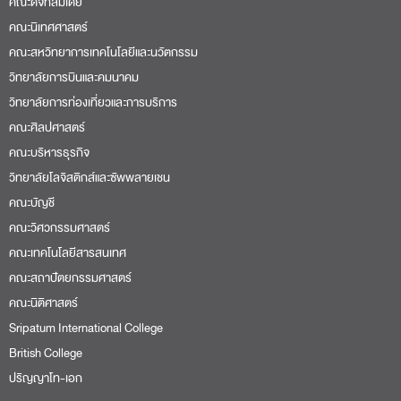
คณะดิจิทัลมีเดีย
คณะนิเทศศาสตร์
คณะสหวิทยาการเทคโนโลยีและนวัตกรรม
วิทยาลัยการบินและคมนาคม
วิทยาลัยการท่องเที่ยวและการบริการ
คณะศิลปศาสตร์
คณะบริหารธุรกิจ
วิทยาลัยโลจิสติกส์และซัพพลายเชน
คณะบัญชี
คณะวิศวกรรมศาสตร์
คณะเทคโนโลยีสารสนเทศ
คณะสถาปัตยกรรมศาสตร์
คณะนิติศาสตร์
Sripatum International College
British College
ปริญญาโท-เอก