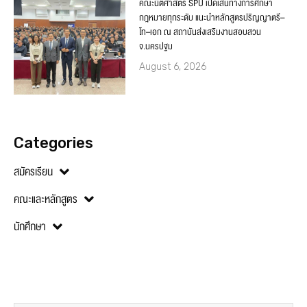
คณะนิติศาสตร์ SPU เปิดเส้นทางการศึกษา
กฎหมายทุกระดับ แนะนำหลักสูตรปริญญาตรี–
โท–เอก ณ สถาบันส่งเสริมงานสอบสวน
จ.นครปฐม
August 6, 2026
Categories
สมัครเรียน
คณะและหลักสูตร
นักศึกษา