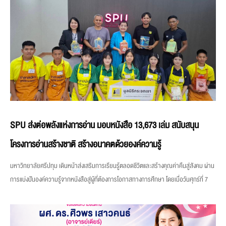
SPU ส่งต่อพลังแห่งการอ่าน มอบหนังสือ 13,673 เล่ม สนับสนุน
โครงการอ่านสร้างชาติ สร้างอนาคตด้วยองค์ความรู้
มหาวิทยาลัยศรีปทุม เดินหน้าส่งเสริมการเรียนรู้ตลอดชีวิตและสร้างคุณค่าคืนสู่สังคม ผ่าน
การแบ่งปันองค์ความรู้จากหนังสือสู่ผู้ที่ต้องการโอกาสทางการศึกษา โดยเมื่อวันศุกร์ที่ 7