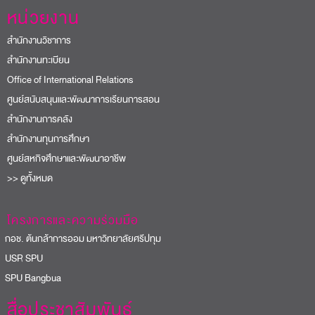
หน่วยงาน
สำนักงานวิชาการ
สำนักงานทะเบียน
Office of International Relations
ศูนย์สนับสนุนและพัฒนาการเรียนการสอน
สำนักงานการคลัง
สำนักงานทุนการศึกษา
ศูนย์สหกิจศึกษาและพัฒนาอาชีพ
>> ดูทั้งหมด
โครงการและความร่วมมือ
อช. ต้นกล้าการออม มหาวิทยาลัยศรีปทุม
USR SPU
PU Bangbua
สื่อประชาสัมพันธ์