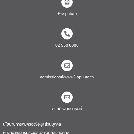
@sripatum
02 558 6888
admissions@www2.spu.ac.th
สายตรงอธิการบดี​
นโยบายการคุ้มครองข้อมูลส่วนบุคคล
หนังสือแจ้งการประมวลผลข้อมูลส่วนบุคคล