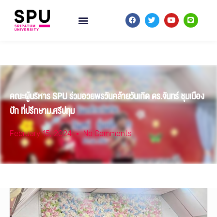
คณะผู้บริหาร SPU ร่วมอวยพรวันคล้ายวันเกิด ดร.จันทร์ ชุมเมือง
ปัก ที่ปรึกษาม.ศรีปทุม
February 15, 2024
No Comments