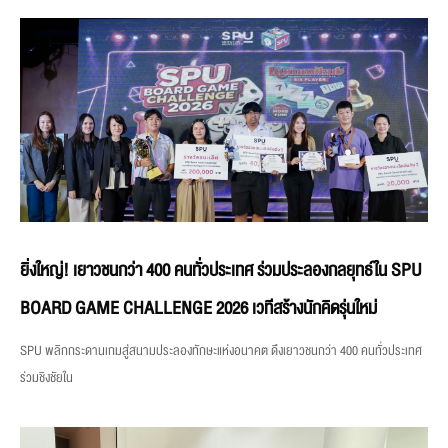
ยิ่งใหญ่! เยาวชนกว่า 400 คนทั่วประเทศ ร่วมประลองกลยุทธ์ใน SPU
BOARD GAME CHALLENGE 2026 เวทีสร้างนักคิดรุ่นใหม่
SPU พลิกกระดานเกมสู่สนามประลองทักษะแห่งอนาคต ดึงเยาวชนกว่า 400 คนทั่วประเทศ
ร่วมชิงชัยใน