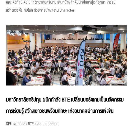
คณะดิจิทัลมีเดีย มหาวิทยาลัยศรีปทุม เดินหน้าผลักดันนักศึกษาสู่เวทีอุตสาหกรรม
สร้างสรรค์ระดับโลก ด้วยการนำผลงาน Character
มหาวิทยาลัยศรีปทุม ผนึกกำลัง BTE เปลี่ยนบอร์ดเกมเป็นนวัตกรรม
การเรียนรู้ สร้างเยาวชนพร้อมทักษะแห่งอนาคตผ่านการแข่งขัน
SPU ผนึกกำลัง BTE เปลี่ยน ‘บอร์ดเกม’