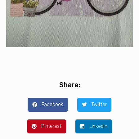
Share:
Facebook
Twitter
Pinterest
LinkedIn