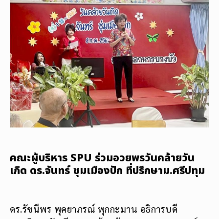
คณะผู้บริหาร SPU ร่วมอวยพรวันคล้ายวัน
เกิด ดร.จันทร์ ชุมเมืองปัก ที่ปรึกษาม.ศรีปทุม
ดร.รัชนีพร พุคยาภรณ์ พุกกะมาน อธิการบดี