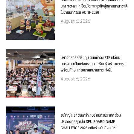
Character IP เชื่อมโอกาสธุรกิจสู่ตลาดนานาชาติ
ในงานมหกรรม ACTIF 2026
August 6, 2026
มหาวิทยาลัยศรีปทุม ผนึกกำลัง BTE เปลี่ยน
บอร์ดเกมเป็นนวัตกรรมการเรียนรู้ สร้างเยาวชน
พร้อมทักษะแห่งอนาคตผ่านการแข่งขัน
August 6, 2026
ยิ่งใหญ่! เยาวชนกว่า 400 คนทั่วประเทศ ร่วม
ประลองกลยุทธ์ใน SPU BOARD GAME
CHALLENGE 2026 เวทีสร้างนักคิดรุ่นใหม่