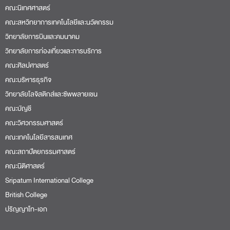
คณะนิเทศศาสตร์
คณะสหวิทยาการเทคโนโลยีและนวัตกรรม
วิทยาลัยการบินและคมนาคม
วิทยาลัยการท่องเที่ยวและการบริการ
คณะศิลปศาสตร์
คณะบริหารธุรกิจ
วิทยาลัยโลจิสติกส์และซัพพลายเชน
คณะบัญชี
คณะวิศวกรรมศาสตร์
คณะเทคโนโลยีสารสนเทศ
คณะสถาปัตยกรรมศาสตร์
คณะนิติศาสตร์
Sripatum International College
British College
ปริญญาโท-เอก