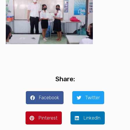
Share:
Facebook
Twitter
Pinterest
LinkedIn