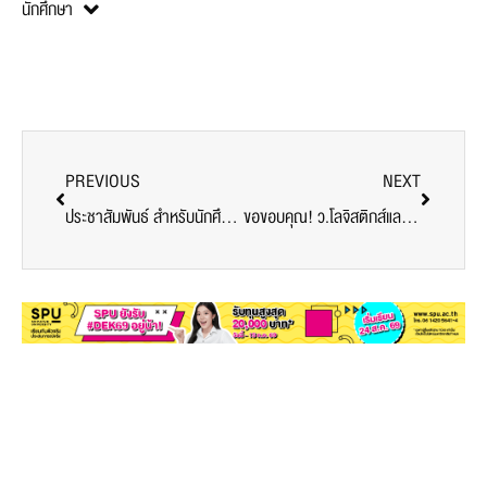
นักศึกษา
PREVIOUS
NEXT
ประชาสัมพันธ์ สำหรับนักศึกษา SPU มาตรการเข้าเรียน ONSITE มหาวิทยาลัยศรีปทุม
ขอขอบคุณ! ว.โลจิสติกส์และซัพพลายเชน SPU สนับสนุนอาหารเช้า บุคลากรทางการแพทย์และอาสาสมัคร ศูนย์ฉีดวัคซีน ม.ศรีปทุม