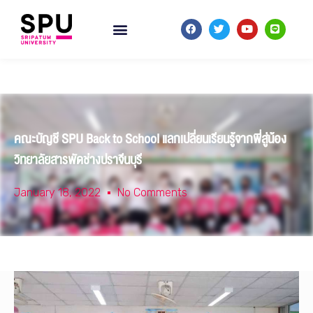
คณะบัญชี SPU Back to School แลกเปลี่ยนเรียนรู้จากพี่สู่น้อง
วิทยาลัยสารพัดช่างปราจีนบุรี
January 18, 2022
No Comments