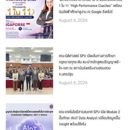
1 ใน 11 “High Performance Coaches” เตรียม
บินลัดฟ้าศึกษาดูงาน ณ Google สิงคโปร์
August 6, 2026
คณะนิติศาสตร์ SPU เปิดเส้นทางการศึกษา
กฎหมายทุกระดับ แนะนำหลักสูตรปริญญาตรี–
โท–เอก ณ สถาบันส่งเสริมงานสอบสวน
จ.นครปฐม
August 6, 2026
คณะเทคโนโลยีสารสนเทศ SPU เปิด Module 2
ปั้นทักษะ AIoT Data Analyst เปลี่ยนข้อมูลเป็น
Insight พร้อมใช้จริง