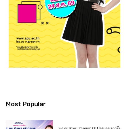
Most Popular
‘ผศ.ดร.ศิวพร เสาวคนธ์’ SPU ได้รับคัดเลือกเป็น