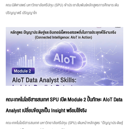
คณะนิติศาสตร์ มหาวิทยาลัยศรีปทุม (SPU) เข้าประชาสัมพันธ์หลักสูตรการศึกษาระดับ
ปริญญาตรี ปริญญาโท
คณะเทคโนโลยีสารสนเทศ SPU เปิด Module 2 ปั้นทักษะ AIoT Data
Analyst เปลี่ยนข้อมูลเป็น Insight พร้อมใช้จริง
คณะเทคโนโลยีสารสนเทศ มหาวิทยาลัยศรีปทุม (SPU) เดินหน้าหลักสูตร “ปัญญาประดิษฐ์