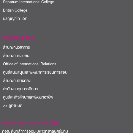
Sripatum International College
British College
ปริญญาโท-เอก
หน่วยงาน
สำนักงานวิชาการ
สำนักงานทะเบียน
Office of International Relations
ศูนย์สนับสนุนและพัฒนาการเรียนการสอน
สำนักงานการคลัง
สำนักงานทุนการศึกษา
ศูนย์สหกิจศึกษาและพัฒนาอาชีพ
>> ดูทั้งหมด
โครงการและความร่วมมือ
อช. ต้นกล้าการออม มหาวิทยาลัยศรีปทุม