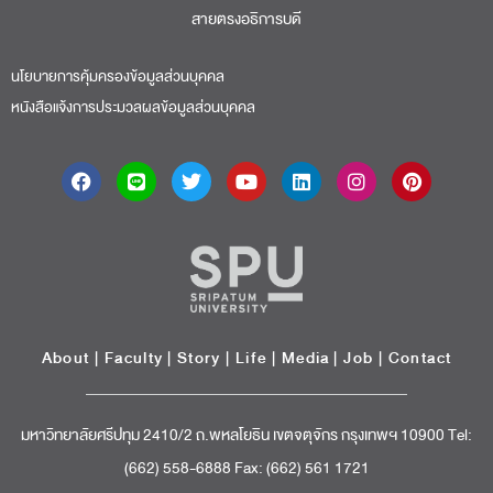
สายตรงอธิการบดี​
นโยบายการคุ้มครองข้อมูลส่วนบุคคล
หนังสือแจ้งการประมวลผลข้อมูลส่วนบุคคล
About
|
Faculty
|
Story
| Life |
Media
|
Job
|
Contact
มหาวิทยาลัยศรีปทุม 2410/2 ถ.พหลโยธิน เขตจตุจักร กรุงเทพฯ 10900 Tel:
(662) 558-6888 Fax: (662) 561 1721