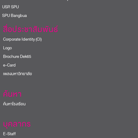
USR SPU
PU Bangbua
สื่อประชาสัมพันธ์
Corporate Identity (CI)
Logo
Brochure Dek65
e-Card
เพลงมหาวิทยาลัย
ค้นหา
ค้นหาโรงเรียน
บุคลากร
E-Staff