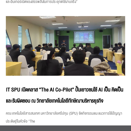
และอินเทอร์เน็ตของสรรพสิ่งในการประยุกต์ใช้งานจริง”
IT SPU เปิดคลาส “The AI Co-Pilot” ปั้นเยาวชนใช้ AI เป็น คิดเป็น
และรับผิดชอบ ณ วิทยาลัยเทคโนโลยีทักษิณาบริหารธุรกิจ
คณะเทคโนโลยีสารสนเทศ มหาวิทยาลัยศรีปทุม (SPU) จัดกิจกรรมแนะแนวการใช้ปัญญา
ประดิษฐ์ในหัวข้อ “The