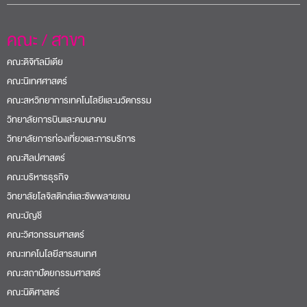
คณะ / สาขา
คณะดิจิทัลมีเดีย
คณะนิเทศศาสตร์
คณะสหวิทยาการเทคโนโลยีและนวัตกรรม
วิทยาลัยการบินและคมนาคม
วิทยาลัยการท่องเที่ยวและการบริการ
คณะศิลปศาสตร์
คณะบริหารธุรกิจ
วิทยาลัยโลจิสติกส์และซัพพลายเชน
คณะบัญชี
คณะวิศวกรรมศาสตร์
คณะเทคโนโลยีสารสนเทศ
คณะสถาปัตยกรรมศาสตร์
คณะนิติศาสตร์