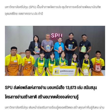
มหาวิทยาลัยศรีปทุม (SPU) เป็นเจ้าภาพจัดการประชุมวิชาการเครือข่ายพัฒนาบัณฑิต
อุดมคติไทย เขตภาคกลาง ประจำปี
SPU ส่งต่อพลังแห่งการอ่าน มอบหนังสือ 13,673 เล่ม สนับสนุน
โครงการอ่านสร้างชาติ สร้างอนาคตด้วยองค์ความรู้
มหาวิทยาลัยศรีปทุม เดินหน้าส่งเสริมการเรียนรู้ตลอดชีวิตและสร้างคุณค่าคืนสู่สังคม ผ่าน