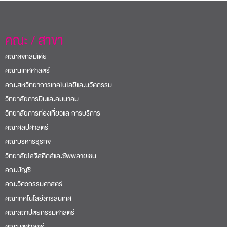
คณะ / สาขา
คณะดิจิทัลมีเดีย
คณะนิเทศศาสตร์
คณะสหวิทยาการเทคโนโลยีและนวัตกรรม
วิทยาลัยการบินและคมนาคม
วิทยาลัยการท่องเที่ยวและการบริการ
คณะศิลปศาสตร์
คณะบริหารธุรกิจ
วิทยาลัยโลจิสติกส์และซัพพลายเชน
คณะบัญชี
คณะวิศวกรรมศาสตร์
คณะเทคโนโลยีสารสนเทศ
คณะสถาปัตยกรรมศาสตร์
คณะนิติศาสตร์