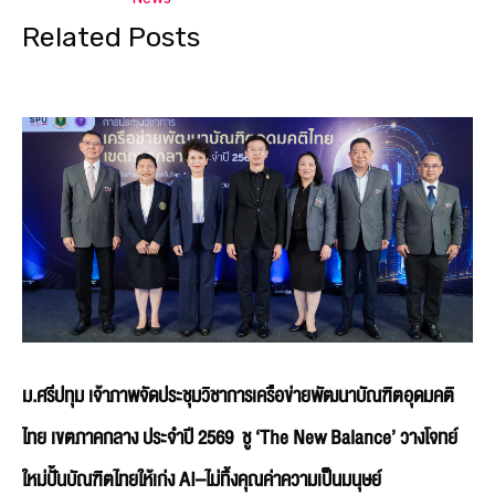
Related Posts
ม.ศรีปทุม เจ้าภาพจัดประชุมวิชาการเครือข่ายพัฒนาบัณฑิตอุดมคติ
ไทย เขตภาคกลาง ประจำปี 2569 ชู ‘The New Balance’ วางโจทย์
ใหม่ปั้นบัณฑิตไทยให้เก่ง AI–ไม่ทิ้งคุณค่าความเป็นมนุษย์