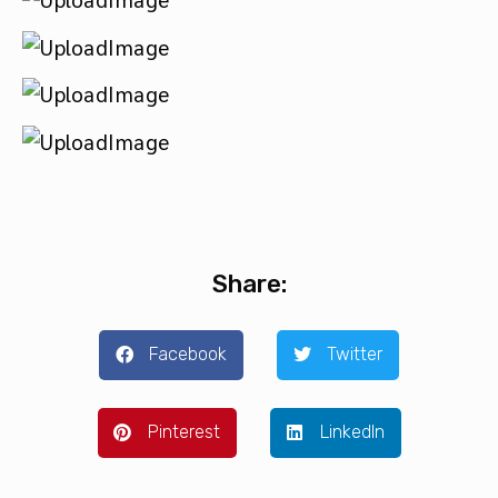
Share:
Facebook
Twitter
Pinterest
LinkedIn