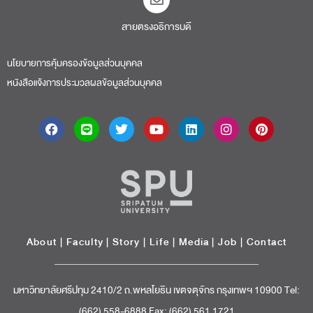
สายตรงอธิการบดี​
นโยบายการคุ้มครองข้อมูลส่วนบุคคล
หนังสือแจ้งการประมวลผลข้อมูลส่วนบุคคล
About
|
Faculty
|
Story
| Life |
Media
|
Job
|
Contact
มหาวิทยาลัยศรีปทุม 2410/2 ถ.พหลโยธิน เขตจตุจักร กรุงเทพฯ 10900 Tel:
(662) 558-6888 Fax: (662) 561 1721