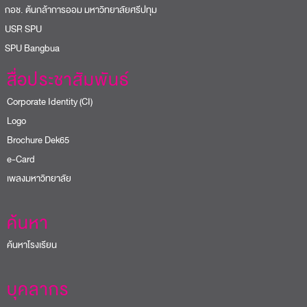
อช. ต้นกล้าการออม มหาวิทยาลัยศรีปทุม
USR SPU
PU Bangbua
สื่อประชาสัมพันธ์
Corporate Identity (CI)
Logo
Brochure Dek65
e-Card
เพลงมหาวิทยาลัย
ค้นหา
ค้นหาโรงเรียน
บุคลากร