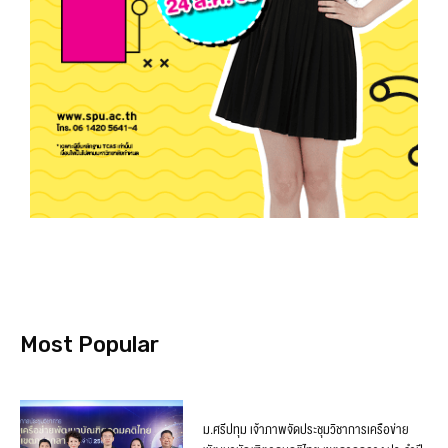
Most Popular
ม.ศรีปทุม เจ้าภาพจัดประชุมวิชาการเครือข่าย