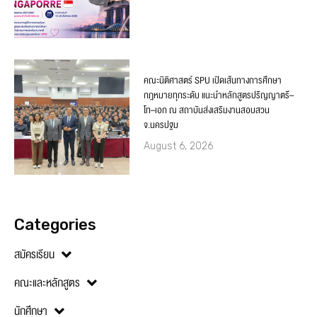
คณะนิติศาสตร์ SPU เปิดเส้นทางการศึกษา
กฎหมายทุกระดับ แนะนำหลักสูตรปริญญาตรี–
โท–เอก ณ สถาบันส่งเสริมงานสอบสวน
จ.นครปฐม
August 6, 2026
Categories
สมัครเรียน
คณะและหลักสูตร
นักศึกษา