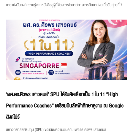
การแบ่งปันองค์ความรู้จากหนังสือสู่ผู้ที่ต้องการโอกาสทางการศึกษา โดยเมื่อวันศุกร์ที่ 7
‘ผศ.ดร.ศิวพร เสาวคนธ์’ SPU ได้รับคัดเลือกเป็น 1 ใน 11 “High
Performance Coaches” เตรียมบินลัดฟ้าศึกษาดูงาน ณ Google
สิงคโปร์
มหาวิทยาลัยศรีปทุม (SPU) ขอแสดงความยินดีกับ ผศ.ดร.ศิวพร เสาวคนธ์