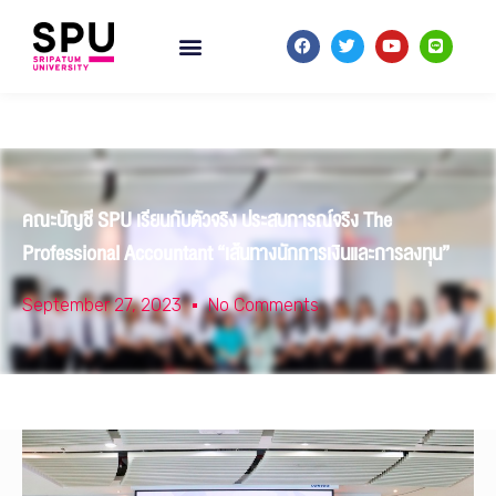
คณะบัญชี SPU เรียนกับตัวจริง ประสบการณ์จริง The
Professional Accountant “เส้นทางนักการเงินและการลงทุน”
September 27, 2023
No Comments