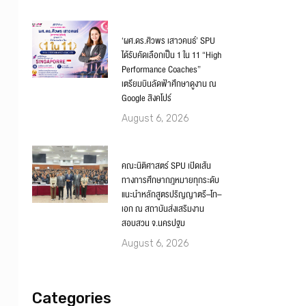
‘ผศ.ดร.ศิวพร เสาวคนธ์’ SPU
ได้รับคัดเลือกเป็น 1 ใน 11 “High
Performance Coaches”
เตรียมบินลัดฟ้าศึกษาดูงาน ณ
Google สิงคโปร์
August 6, 2026
คณะนิติศาสตร์ SPU เปิดเส้น
ทางการศึกษากฎหมายทุกระดับ
แนะนำหลักสูตรปริญญาตรี–โท–
เอก ณ สถาบันส่งเสริมงาน
สอบสวน จ.นครปฐม
August 6, 2026
Categories