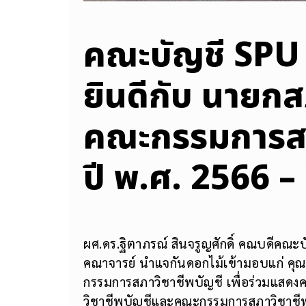
คณะบัญชี SPU
ยินดีกับ นายกส
คณะกรรมการสภา
ปี พ.ศ. 2566 –
ผศ.ดร.ฐิตาภรณ์ สินจรูญศักดิ์ คณบดีคณะ
คณาจารย์ นำแจกันดอกไม้เข้ามอบแก่ คุ
กรรมการสภาวิชาชีพบัญชี เพื่อร่วมแสดงคว
วิชาชีพบัญชีและคณะกรรมการสภาวิชาชีพบั