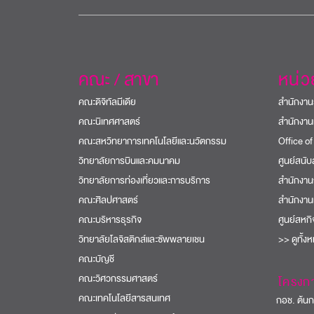
คณะ / สาขา
หน่
คณะดิจิทัลมีเดีย
สำนักงาน
คณะนิเทศศาสตร์
สำนักงาน
คณะสหวิทยาการเทคโนโลยีและนวัตกรรม
Office of
วิทยาลัยการบินและคมนาคม
ศูนย์สนั
วิทยาลัยการท่องเที่ยวและการบริการ
สำนักงาน
คณะศิลปศาสตร์
สำนักงาน
คณะบริหารธุรกิจ
ศูนย์สหก
วิทยาลัยโลจิสติกส์และซัพพลายเชน
>> ดูทั้ง
คณะบัญชี
คณะวิศวกรรมศาสตร์
โครงก
คณะเทคโนโลยีสารสนเทศ
กอช. ต้นกล