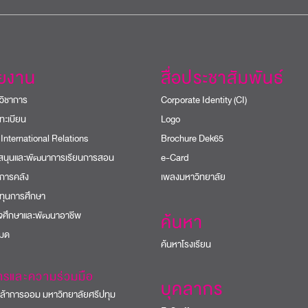
วยงาน
สื่อประชาสัมพันธ์
วิชาการ
Corporate Identity (CI)
ทะเบียน
Logo
 International Relations
Brochure Dek65
บสนุนและพัฒนาการเรียนการสอน
e-Card
การคลัง
เพลงมหาวิทยาลัย
ทุนการศึกษา
ิจศึกษาและพัฒนาอาชีพ
ค้นหา
หมด
ค้นหาโรงเรียน
ารและความร่วมมือ
บุคลากร
้าการออม มหาวิทยาลัยศรีปทุม