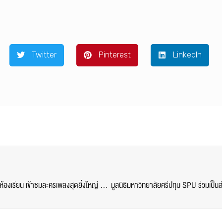
Twitter
Pinterest
LinkedIn
DEK สื่อสารการแสดง SPU เปิดประสบการณ์เรียนรู้นอกห้องเรียน เข้าชมละครเพลงสุดยิ่งใหญ่ “WATERFALL A NEW MUSICAL”