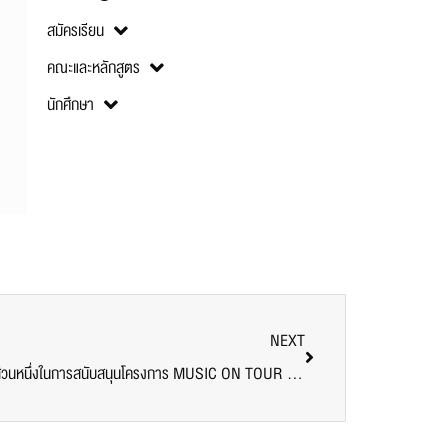
สมัครเรียน
คณะและหลักสูตร
นักศึกษา
NEXT
มูลนิธิมหาวิทยาลัยศรีปทุม SPU ร่วมเป็นส่วนหนึ่งในการสนับสนุนโครงการ MUSIC ON TOUR มูลนิธิดนตรีเพื่อชีวิต (Music for Life Foundation)