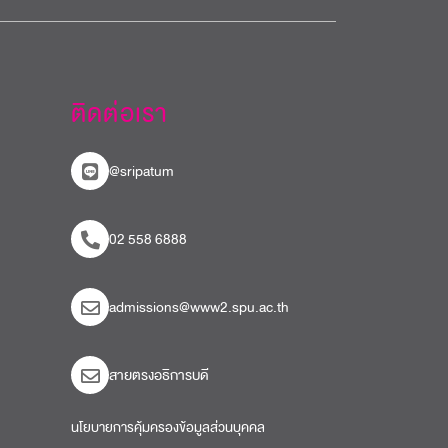
ติดต่อเรา
@sripatum
02 558 6888
admissions@www2.spu.ac.th
สายตรงอธิการบดี​
นโยบายการคุ้มครองข้อมูลส่วนบุคคล