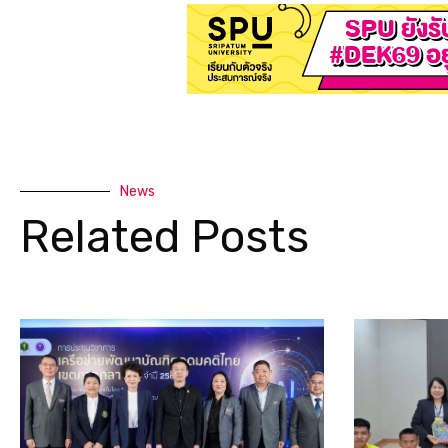
News
Related Posts