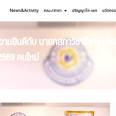
News&Activity
คณะ/สาขา
ปริญญาโท-เอก
นวัตกร
ามยินดีกับ นายกสภาวิชาชีพบัญชี
2569 คนใหม่