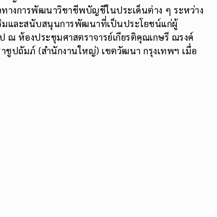
วทางการพัฒนาวิชาชีพบัญชีในประเด็นต่าง ๆ ระหว่าง
สริมและสนับสนุนการพัฒนาที่เป็นประโยชน์แก่ผู้
 ณ ห้องประชุมศาสตราจารย์เกียรติคุณเกษรี ณรงค์
ชูปถัมภ์ (สำนักงานใหญ่) เขตวัฒนา กรุงเทพฯ เมื่อ