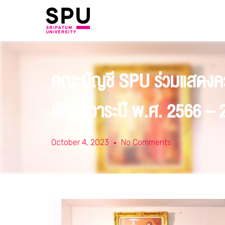
คณะบัญชี SPU ร่วมแสดงคว
บัญชี วาระปี พ.ศ. 2566 – 
October 4, 2023
No Comments