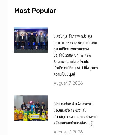
Most Popular
ม.ศรีปทุม เจ้าภาพจัดประชุม
วิชาการเครือข่ายพัฒนาบัณฑิต
อุดมคติไทย เขตภาคกลาง
ประจำปี 2569 ชู ‘The New
Balance’ วางโจทย์ใหม่ปั้น
บัณฑิตไทยให้เก่ง AI–ไม่ทิ้งคุณค่า
ความเป็นมนุษย์
August 7, 2026
SPU ส่งต่อพลังแห่งการอ่าน
มอบหนังสือ 13,673 เล่ม
สนับสนุนโครงการอ่านสร้างชาติ
สร้างอนาคตด้วยองค์ความรู้
August 7, 2026