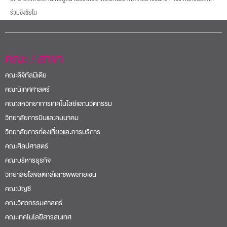
ร่วมชิงชัยใน
คณะ / สาขา
คณะดิจิทัลมีเดีย
คณะนิเทศศาสตร์
คณะสหวิทยาการเทคโนโลยีและนวัตกรรม
วิทยาลัยการบินและคมนาคม
วิทยาลัยการท่องเที่ยวและการบริการ
คณะศิลปศาสตร์
คณะบริหารธุรกิจ
วิทยาลัยโลจิสติกส์และซัพพลายเชน
คณะบัญชี
คณะวิศวกรรมศาสตร์
คณะเทคโนโลยีสารสนเทศ