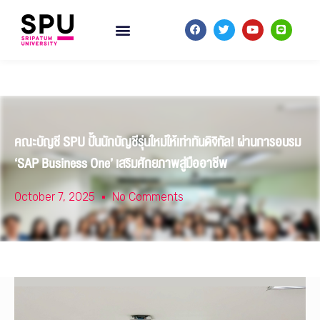
คณะบัญชี SPU ปั้นนักบัญชีรุ่นใหม่ให้เท่าทันดิจิทัล! ผ่านการอบรม
‘SAP Business One’ เสริมศักยภาพสู่มืออาชีพ
October 7, 2025
No Comments