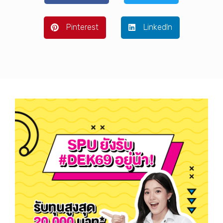
Pinterest
LinkedIn