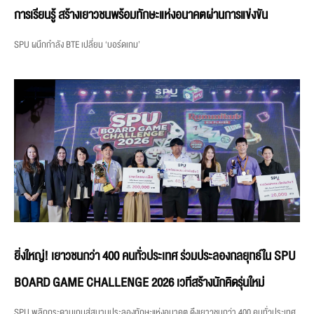
การเรียนรู้ สร้างเยาวชนพร้อมทักษะแห่งอนาคตผ่านการแข่งขัน
SPU ผนึกกำลัง BTE เปลี่ยน ‘บอร์ดเกม’
ยิ่งใหญ่! เยาวชนกว่า 400 คนทั่วประเทศ ร่วมประลองกลยุทธ์ใน SPU
BOARD GAME CHALLENGE 2026 เวทีสร้างนักคิดรุ่นใหม่
SPU พลิกกระดานเกมสู่สนามประลองทักษะแห่งอนาคต ดึงเยาวชนกว่า 400 คนทั่วประเทศ