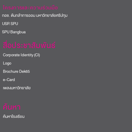
โครงการและความร่วมมือ
อช. ต้นกล้าการออม มหาวิทยาลัยศรีปทุม
USR SPU
PU Bangbua
สื่อประชาสัมพันธ์
Corporate Identity (CI)
Logo
Brochure Dek65
e-Card
เพลงมหาวิทยาลัย
ค้นหา
ค้นหาโรงเรียน