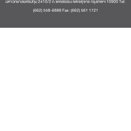
มหาวิทยาลัยศรีปทุม 2410/2 ถ.พหลโยธิน เขตจตุจักร กรุงเทพฯ 10900 Tel:
(662) 558-6888 Fax: (662) 561 1721