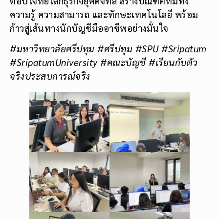
ตอบโจทย์โลกธุรกิจยุคดิจิทัล สร้างบัณฑิตที่มีทั้ง
ความรู้ ความสามารถ และทักษะเทคโนโลยี พร้อม
ก้าวสู่เส้นทางนักบัญชีมืออาชีพอย่างมั่นใจ
#มหาวิทยาลัยศรีปทุม #ศรีปทุม #SPU #Sripatum
#SripatumUniversity #คณะบัญชี #เรียนกับตัว
จริงประสบการณ์จริง