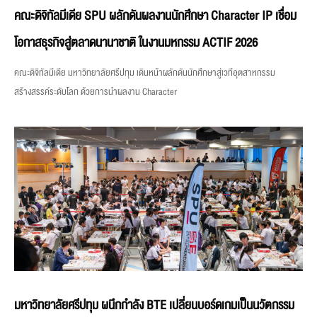
คณะดิจิทัลมีเดีย SPU ผลักดันผลงานนักศึกษา Character IP เชื่อม
โอกาสธุรกิจสู่ตลาดนานาชาติ ในงานมหกรรม ACTIF 2026
คณะดิจิทัลมีเดีย มหาวิทยาลัยศรีปทุม เดินหน้าผลักดันนักศึกษาสู่เวทีอุตสาหกรรม
สร้างสรรค์ระดับโลก ด้วยการนำผลงาน Character
มหาวิทยาลัยศรีปทุม ผนึกกำลัง BTE เปลี่ยนบอร์ดเกมเป็นนวัตกรรม