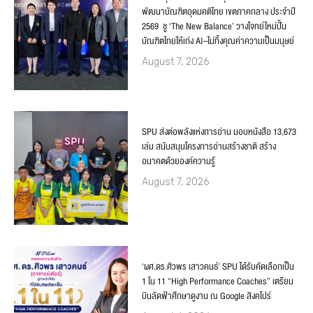
พัฒนาบัณฑิตอุดมคติไทย เขตภาคกลาง ประจำปี
2569 ชู ‘The New Balance’ วางโจทย์ใหม่ปั้น
บัณฑิตไทยให้เก่ง AI–ไม่ทิ้งคุณค่าความเป็นมนุษย์
August 7, 2026
SPU ส่งต่อพลังแห่งการอ่าน มอบหนังสือ 13,673
เล่ม สนับสนุนโครงการอ่านสร้างชาติ สร้าง
อนาคตด้วยองค์ความรู้
August 7, 2026
‘ผศ.ดร.ศิวพร เสาวคนธ์’ SPU ได้รับคัดเลือกเป็น
1 ใน 11 “High Performance Coaches” เตรียม
บินลัดฟ้าศึกษาดูงาน ณ Google สิงคโปร์