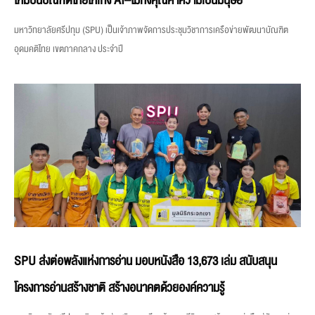
ใหม่ปั้นบัณฑิตไทยให้เก่ง AI–ไม่ทิ้งคุณค่าความเป็นมนุษย์
มหาวิทยาลัยศรีปทุม (SPU) เป็นเจ้าภาพจัดการประชุมวิชาการเครือข่ายพัฒนาบัณฑิต
อุดมคติไทย เขตภาคกลาง ประจำปี
SPU ส่งต่อพลังแห่งการอ่าน มอบหนังสือ 13,673 เล่ม สนับสนุน
โครงการอ่านสร้างชาติ สร้างอนาคตด้วยองค์ความรู้