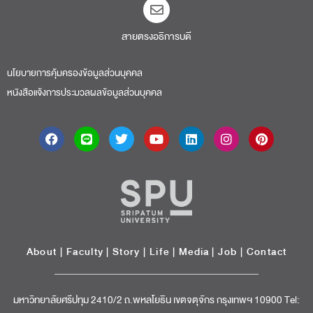
สายตรงอธิการบดี​
นโยบายการคุ้มครองข้อมูลส่วนบุคคล
หนังสือแจ้งการประมวลผลข้อมูลส่วนบุคคล
About
|
Faculty
|
Story
| Life |
Media
|
Job
|
Contact
มหาวิทยาลัยศรีปทุม 2410/2 ถ.พหลโยธิน เขตจตุจักร กรุงเทพฯ 10900 Tel: