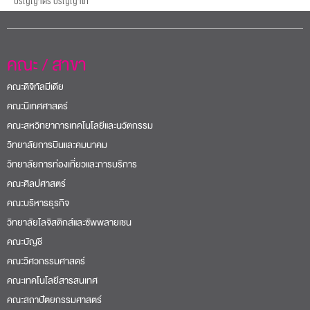
ปริญญาตรี ปริญญาโท
คณะ / สาขา
คณะดิจิทัลมีเดีย
คณะนิเทศศาสตร์
คณะสหวิทยาการเทคโนโลยีและนวัตกรรม
วิทยาลัยการบินและคมนาคม
วิทยาลัยการท่องเที่ยวและการบริการ
คณะศิลปศาสตร์
คณะบริหารธุรกิจ
วิทยาลัยโลจิสติกส์และซัพพลายเชน
คณะบัญชี
คณะวิศวกรรมศาสตร์
คณะเทคโนโลยีสารสนเทศ
คณะสถาปัตยกรรมศาสตร์