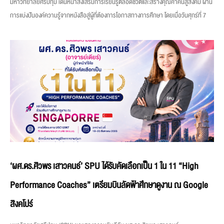
มหาวิทยาลัยศรีปทุม เดินหน้าส่งเสริมการเรียนรู้ตลอดชีวิตและสร้างคุณค่าคืนสู่สังคม ผ่าน
การแบ่งปันองค์ความรู้จากหนังสือสู่ผู้ที่ต้องการโอกาสทางการศึกษา โดยเมื่อวันศุกร์ที่ 7
‘ผศ.ดร.ศิวพร เสาวคนธ์’ SPU ได้รับคัดเลือกเป็น 1 ใน 11 “High
Performance Coaches” เตรียมบินลัดฟ้าศึกษาดูงาน ณ Google
สิงคโปร์