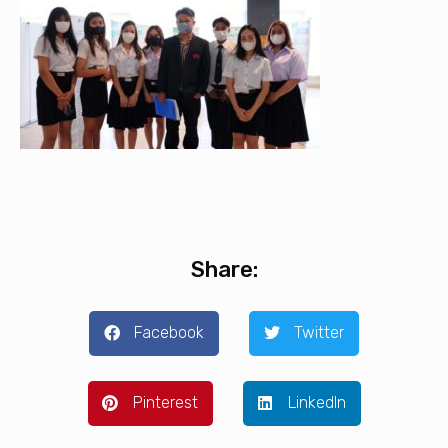
Share:
Facebook
Twitter
Pinterest
LinkedIn