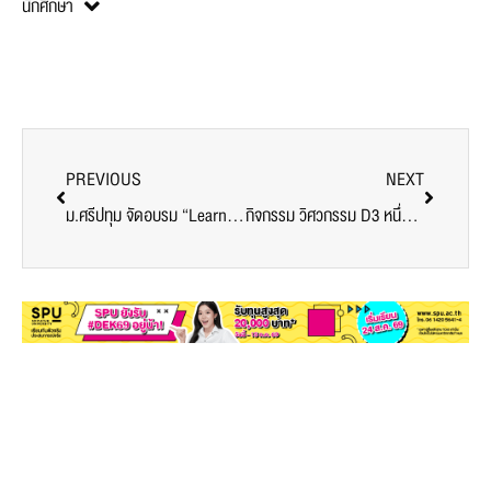
นักศึกษา
PREVIOUS
NEXT
ม.ศรีปทุม จัดอบรม “Learning Outcomes: Executive training” เพื่อการพัฒนาหลักสูตรระดับบัณฑิตศึกษามุ่งสู่มาตรฐานสากล
กิจกรรม วิศวกรรม D3 หนึ่งวันแห่งการเรียนรู้ โดยสาขาวิชาวิศวกรรมโยธา