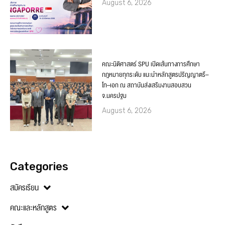
August 6, 2026
คณะนิติศาสตร์ SPU เปิดเส้นทางการศึกษา
กฎหมายทุกระดับ แนะนำหลักสูตรปริญญาตรี–
โท–เอก ณ สถาบันส่งเสริมงานสอบสวน
จ.นครปฐม
August 6, 2026
Categories
สมัครเรียน
คณะและหลักสูตร