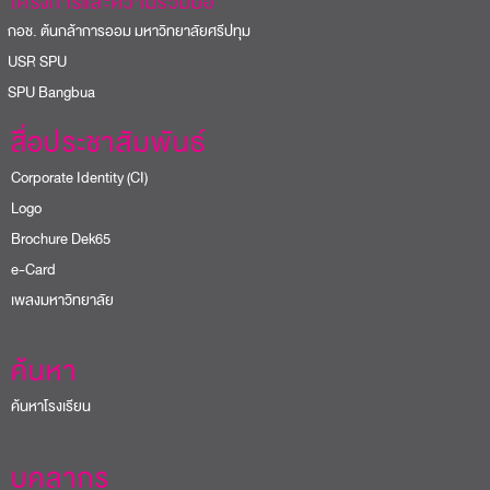
โครงการและความร่วมมือ
อช. ต้นกล้าการออม มหาวิทยาลัยศรีปทุม
USR SPU
PU Bangbua
สื่อประชาสัมพันธ์
Corporate Identity (CI)
Logo
Brochure Dek65
e-Card
เพลงมหาวิทยาลัย
ค้นหา
ค้นหาโรงเรียน
บุคลากร