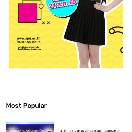
Most Popular
ม.ศรีปทุม เจ้าภาพจัดประชุมวิชาการเครือข่าย