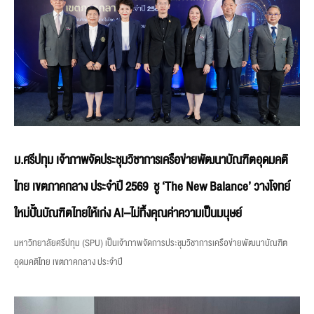
ม.ศรีปทุม เจ้าภาพจัดประชุมวิชาการเครือข่ายพัฒนาบัณฑิตอุดมคติ
ไทย เขตภาคกลาง ประจำปี 2569 ชู ‘The New Balance’ วางโจทย์
ใหม่ปั้นบัณฑิตไทยให้เก่ง AI–ไม่ทิ้งคุณค่าความเป็นมนุษย์
มหาวิทยาลัยศรีปทุม (SPU) เป็นเจ้าภาพจัดการประชุมวิชาการเครือข่ายพัฒนาบัณฑิต
อุดมคติไทย เขตภาคกลาง ประจำปี