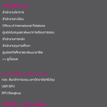
หน่วยงาน
สำนักงานวิชาการ
สำนักงานทะเบียน
Office of International Relations
ศูนย์สนับสนุนและพัฒนาการเรียนการสอน
สำนักงานการคลัง
สำนักงานทุนการศึกษา
ศูนย์สหกิจศึกษาและพัฒนาอาชีพ
>> ดูทั้งหมด
โครงการและความร่วมมือ
อช. ต้นกล้าการออม มหาวิทยาลัยศรีปทุม
USR SPU
PU Bangbua
สื่อประชาสัมพันธ์