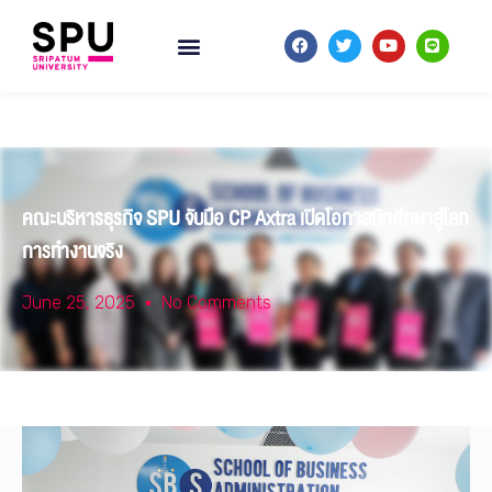
คณะบริหารธุรกิจ SPU จับมือ CP Axtra เปิดโอกาสนักศึกษาสู่โลก
การทำงานจริง
June 25, 2025
No Comments