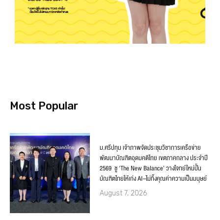
Most Popular
ม.ศรีปทุม เจ้าภาพจัดประชุมวิชาการเครือข่าย
พัฒนาบัณฑิตอุดมคติไทย เขตภาคกลาง ประจำปี
2569 ชู ‘The New Balance’ วางโจทย์ใหม่ปั้น
บัณฑิตไทยให้เก่ง AI–ไม่ทิ้งคุณค่าความเป็นมนุษย์
August 7, 2026