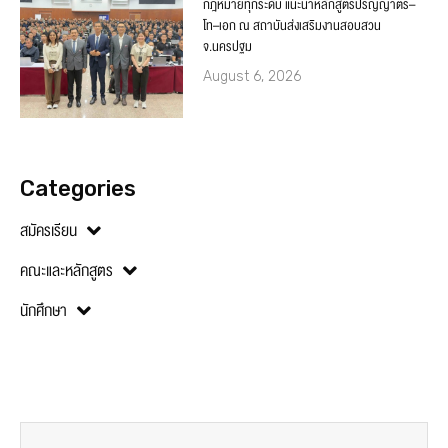
กฎหมายทุกระดับ แนะนำหลักสูตรปริญญาตรี–
โท–เอก ณ สถาบันส่งเสริมงานสอบสวน
จ.นครปฐม
August 6, 2026
Categories
สมัครเรียน
คณะและหลักสูตร
นักศึกษา