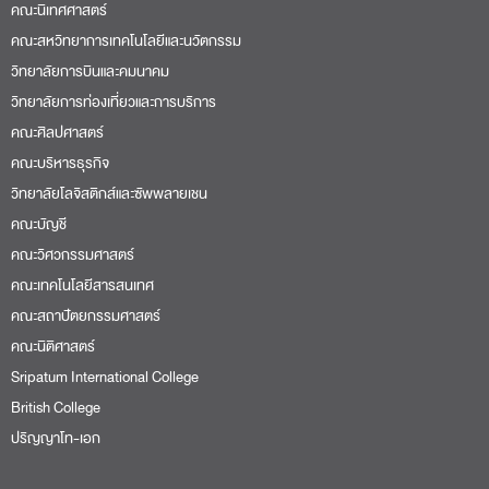
คณะนิเทศศาสตร์
คณะสหวิทยาการเทคโนโลยีและนวัตกรรม
วิทยาลัยการบินและคมนาคม
วิทยาลัยการท่องเที่ยวและการบริการ
คณะศิลปศาสตร์
คณะบริหารธุรกิจ
วิทยาลัยโลจิสติกส์และซัพพลายเชน
คณะบัญชี
คณะวิศวกรรมศาสตร์
คณะเทคโนโลยีสารสนเทศ
คณะสถาปัตยกรรมศาสตร์
คณะนิติศาสตร์
Sripatum International College
British College
ปริญญาโท-เอก