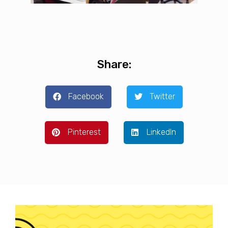
Share:
Facebook
Twitter
Pinterest
LinkedIn