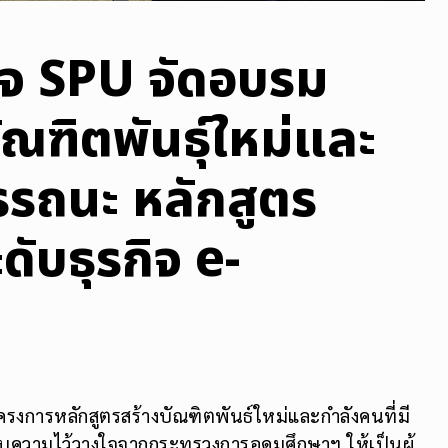
ิจ SPU จัดอบรม
ณฑิตพันธุ์ใหม่และ
รรถนะ หลักสูตร
ับธุรกิจ e-
รงการหลักสูตรสร้างบัณฑิตพันธ์ใหม่และกำลังคนที่มี
ับความไว้วางใจจากกระทรวงการอุดมศึกษาฯ ให้เป็นผู้