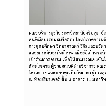
คณะบริหารธุรกิจ มหาวิทยาลัยศรีปทุม จั
คนที่มีสมรรถนะเพื่อตอบโจทย์ภาคการผ
การอุดมศึกษา วิทยาศาสตร์ วิจัยและนวัตก
และยกระดับธุรกิจด้านพาณิชย์อิเล็กทรอนิ
เข้าร่วมการอบรม เพื่อให้สามารถแข่งขันใ
สัตยไพศาล ผู้ช่วยคณบดีฝ่ายวิชาการ คณะบ
โครงการฯและขอบคุณทีมวิทยากรผู้ทรงคุณวุ
ณ ห้องเธียรเตอร์ ชั้น 3 อาคาร 11 มหาว