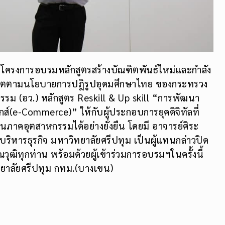
ดโครงการอบรมหลักสูตรสร้างบัณฑิตพันธ์ใหม่และกำลัง
ลิตตามนโยบายการปฎิรูปอุดมศึกษาไทย ของกระทรวง
รรม (อว.) หลักสูตร Reskill & Up skill “การพัฒนา
กส์(e-Commerce)” ให้กับผู้ประกอบการยุคดิจิทัลที่
นภาคอุตสาหกรรมได้อย่างยั่งยืน โดยมี อาจารย์ศิระ
ริหารธุรกิจ มหาวิทยาลัยศรีปทุม เป็นผู้แทนกล่าวปิด
ฒิทุกท่าน พร้อมด้วยผู้เข้าร่วมการอบรมฯในครั้งนี้
ิทยาลัยศรีปทุม กทม.(บางเขน)