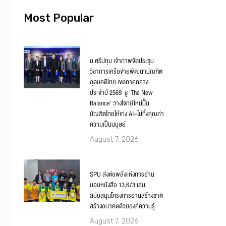
Most Popular
ม.ศรีปทุม เจ้าภาพจัดประชุม
วิชาการเครือข่ายพัฒนาบัณฑิต
อุดมคติไทย เขตภาคกลาง
ประจำปี 2569 ชู ‘The New
Balance’ วางโจทย์ใหม่ปั้น
บัณฑิตไทยให้เก่ง AI–ไม่ทิ้งคุณค่า
ความเป็นมนุษย์
August 7, 2026
SPU ส่งต่อพลังแห่งการอ่าน
มอบหนังสือ 13,673 เล่ม
สนับสนุนโครงการอ่านสร้างชาติ
สร้างอนาคตด้วยองค์ความรู้
August 7, 2026