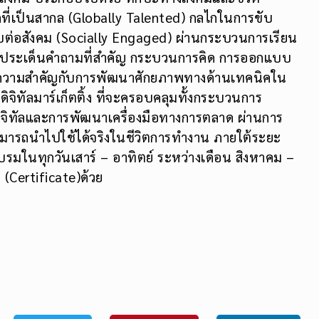
t Skills ที่จำเป็นต่อการทำงานและตอบสนองต่อการ
สังคม ประกอบไปด้วย ทักษะทางสังคมและชีวิต
ที่เป็นสากล (Globally Talented) กลไกในการขับ