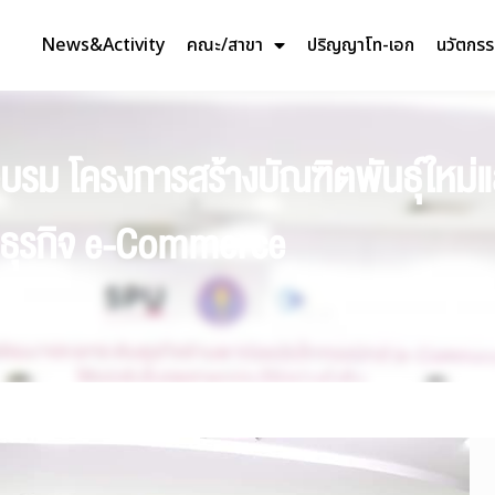
News&Activity
คณะ/สาขา
ปริญญาโท-เอก
นวัตกร
บรม โครงการสร้างบัณฑิตพันธุ์ใหม่แ
บธุรกิจ e-Commerce