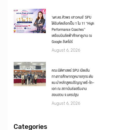
‘ผศ.ดร.ศิวพร เสาวคนธ์’ SPU
ได้รับคัดเลือกเป็น 1 ใน 11 “High
Performance Coaches”
เตรียมบินลัดฟ้าศึกษาดูงาน ณ
Google สิงคโปร์
August 6, 2026
คณะนิติศาสตร์ SPU เปิดเส้น
ทางการศึกษากฎหมายทุกระดับ
แนะนำหลักสูตรปริญญาตรี–โท–
เอก ณ สถาบันส่งเสริมงาน
สอบสวน จ.นครปฐม
August 6, 2026
Categories