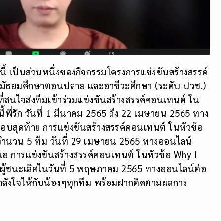
ี้ เป็นส่วนหนึ่งของกิจกรรมโครงการแข่งขันสร้างสรรค์
ับมัธยมศึกษาตอนปลาย และอาชีวะศึกษา (ระดับ ปวช.)
ี่สนใจส่งทีมเข้าร่วมแข่งขันสร้างสรรค์คอนเทนต์ ใน
้พี่รัก วันที่ 1 มีนาคม 2565 ถึง 22 เมษายน 2565 ทาง
อบสุดท้าย การแข่งขันสร้างสรรค์คอนเทนต์ ในหัวข้อ
ก จำนวน 5 ทีม วันที่ 29 เมษายน 2565 ทางออนไลน์
สนอ การแข่งขันสร้างสรรค์คอนเทนต์ ในหัวข้อ Why I
อหาผู้ชนะเลิศในวันที่ 5 พฤษภาคม 2565 ทางออนไลน์ต่อ
นกำลังใจให้กับน้องๆทุกทีม พร้อมฝากติดตามผลการ