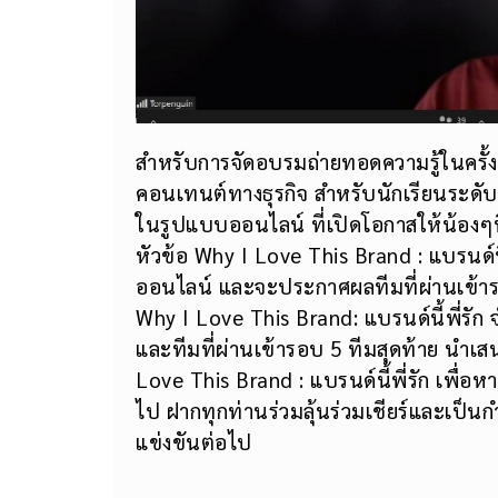
สำหรับการจัดอบรมถ่ายทอดความรู้ในครั้งน
คอนเทนต์ทางธุรกิจ สำหรับนักเรียนระด
ในรูปแบบออนไลน์ ที่เปิดโอกาสให้น้องๆท
หัวข้อ Why I Love This Brand : แบรนด์นี
ออนไลน์ และจะประกาศผลทีมที่ผ่านเข้าร
Why I Love This Brand: แบรนด์นี้พี่รั
และทีมที่ผ่านเข้ารอบ 5 ทีมสุดท้าย นำเ
Love This Brand : แบรนด์นี้พี่รัก เพื่
ไป ฝากทุกท่านร่วมลุ้นร่วมเชียร์และเป็
แข่งขันต่อไป