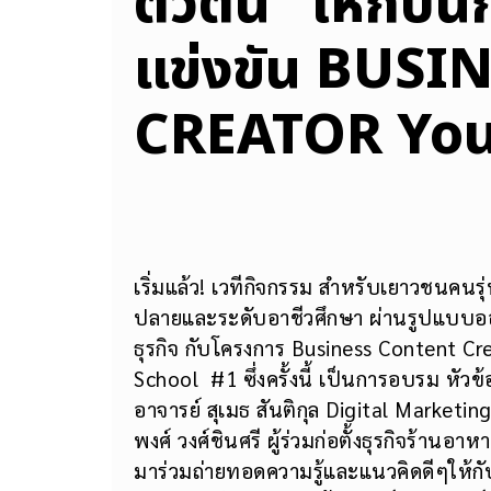
ตัวตน” ให้กับนัก
แข่งขัน BUS
CREATOR You
เริ่มแล้ว! เวทีกิจกรรม สำหรับเยาวชนคนร
ปลายและระดับอาชีวศึกษา ผ่านรูปแบบออ
ธุรกิจ กับโครงการ Business Content C
School #1 ซึ่งครั้งนี้ เป็นการอบรม หัว
อาจารย์ สุเมธ สันติกุล Digital Market
พงศ์ วงศ์ชินศรี ผู้ร่วมก่อตั้งธุรกิจร้าน
มาร่วมถ่ายทอดความรู้และแนวคิดดีๆให้กับ