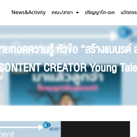
News&Activity
คณะ/สาขา
ปริญญาโท-เอก
นวัตกร
ยทอดความรู้ หัวข้อ “สร้างแบนรด์ สร้
SS CONTENT CREATOR Young Tale