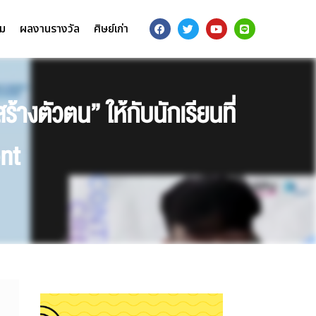
รม
ผลงานรางวัล
ศิษย์เก่า
างตัวตน” ให้กับนักเรียนที่
nt