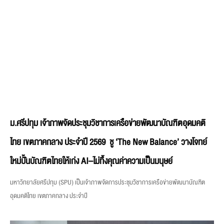
ม.ศรีปทุม เจ้าภาพจัดประชุมวิชาการเครือข่ายพัฒนาบัณฑิตอุดมคติ
ไทย เขตภาคกลาง ประจำปี 2569 ชู ‘The New Balance’ วางโจทย์
ใหม่ปั้นบัณฑิตไทยให้เก่ง AI–ไม่ทิ้งคุณค่าความเป็นมนุษย์
มหาวิทยาลัยศรีปทุม (SPU) เป็นเจ้าภาพจัดการประชุมวิชาการเครือข่ายพัฒนาบัณฑิต
อุดมคติไทย เขตภาคกลาง ประจำปี