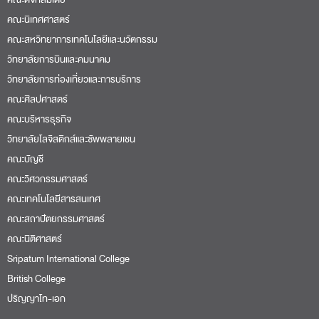
คณะนิเทศศาสตร์
คณะสหวิทยาการเทคโนโลยีและนวัตกรรม
วิทยาลัยการบินและคมนาคม
วิทยาลัยการท่องเที่ยวและการบริการ
คณะศิลปศาสตร์
คณะบริหารธุรกิจ
วิทยาลัยโลจิสติกส์และซัพพลายเชน
คณะบัญชี
คณะวิศวกรรมศาสตร์
คณะเทคโนโลยีสารสนเทศ
คณะสถาปัตยกรรมศาสตร์
คณะนิติศาสตร์
Sripatum International College
British College
ปริญญาโท-เอก