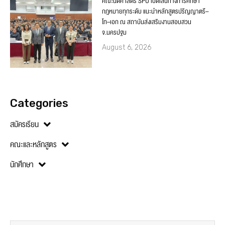
คณะนิติศาสตร์ SPU เปิดเส้นทางการศึกษา
กฎหมายทุกระดับ แนะนำหลักสูตรปริญญาตรี–
โท–เอก ณ สถาบันส่งเสริมงานสอบสวน
จ.นครปฐม
August 6, 2026
Categories
สมัครเรียน
คณะและหลักสูตร
นักศึกษา