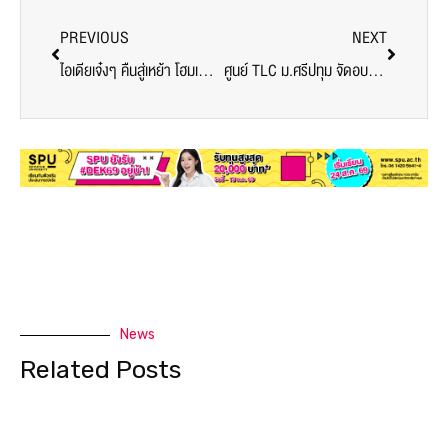
PREVIOUS
NEXT
ไอเดียเจ๋งๆ คืนสู่เหย้า โฮมเพี้ยง!!! ในแบบฉบับ สถาปัตย์ ม.ศรีปทุม
ศูนย์ TLC ม.ศรีปทุม จัดอบรมเชิงปฎิบัติการฯ มุ่งพัฒนาศักยภาพคณาจารย์ สู่ตำแหน่งทางวิชาการ
News
Related Posts