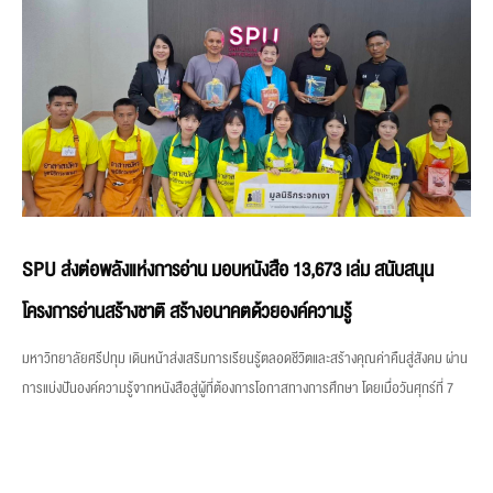
SPU ส่งต่อพลังแห่งการอ่าน มอบหนังสือ 13,673 เล่ม สนับสนุน
โครงการอ่านสร้างชาติ สร้างอนาคตด้วยองค์ความรู้
มหาวิทยาลัยศรีปทุม เดินหน้าส่งเสริมการเรียนรู้ตลอดชีวิตและสร้างคุณค่าคืนสู่สังคม ผ่าน
การแบ่งปันองค์ความรู้จากหนังสือสู่ผู้ที่ต้องการโอกาสทางการศึกษา โดยเมื่อวันศุกร์ที่ 7