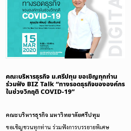
คณะบริหารธุรกิจ ม.ศรีปทุม ขอเชิญทุกท่าน
ร่วมฟัง BIZ Talk “ทางรอดธุรกิจขององค์กร
ในช่วงวิกฤติ COVID-19”
คณะบริหารธุรกิจ มหาวิทยาลัยศรีปทุม
ขอเชิญชวนทุกท่าน ร่วมฟังการบรรยายพิเศษ