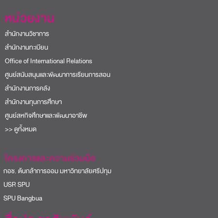
หน่วยงาน
สำนักงานวิชาการ
สำนักงานทะเบียน
Office of International Relations
ศูนย์สนับสนุนและพัฒนาการเรียนการสอน
สำนักงานการคลัง
สำนักงานทุนการศึกษา
ศูนย์สหกิจศึกษาและพัฒนาอาชีพ
>> ดูทั้งหมด
โครงการและความร่วมมือ
อช. ต้นกล้าการออม มหาวิทยาลัยศรีปทุม
USR SPU
PU Bangbua