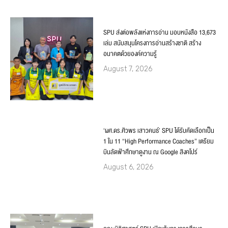
SPU ส่งต่อพลังแห่งการอ่าน มอบหนังสือ 13,673
เล่ม สนับสนุนโครงการอ่านสร้างชาติ สร้าง
อนาคตด้วยองค์ความรู้
August 7, 2026
‘ผศ.ดร.ศิวพร เสาวคนธ์’ SPU ได้รับคัดเลือกเป็น
1 ใน 11 “High Performance Coaches” เตรียม
บินลัดฟ้าศึกษาดูงาน ณ Google สิงคโปร์
August 6, 2026