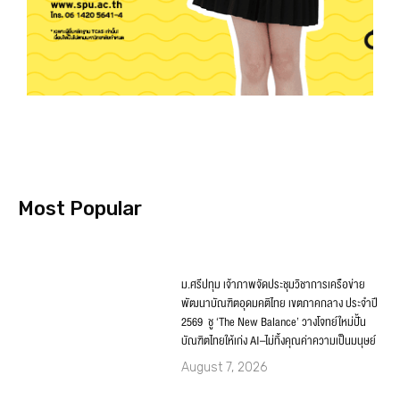
Most Popular
ม.ศรีปทุม เจ้าภาพจัดประชุมวิชาการเครือข่าย
พัฒนาบัณฑิตอุดมคติไทย เขตภาคกลาง ประจำปี
2569 ชู ‘The New Balance’ วางโจทย์ใหม่ปั้น
บัณฑิตไทยให้เก่ง AI–ไม่ทิ้งคุณค่าความเป็นมนุษย์
August 7, 2026