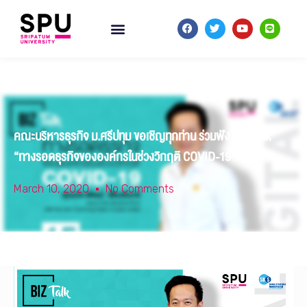
คณะบริหารธุรกิจ ม.ศรีปทุม ขอเชิญทุกท่าน ร่วมฟัง BIZ Talk
“ทางรอดธุรกิจขององค์กรในช่วงวิกฤติ COVID-19”
March 10, 2020
No Comments