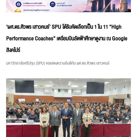
‘ผศ.ดร.ศิวพร เสาวคนธ์’ SPU ได้รับคัดเลือกเป็น 1 ใน 11 “High
Performance Coaches” เตรียมบินลัดฟ้าศึกษาดูงาน ณ Google
สิงคโปร์
มหาวิทยาลัยศรีปทุม (SPU) ขอแสดงความยินดีกับ ผศ.ดร.ศิวพร เสาวคนธ์