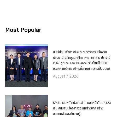
Most Popular
ม.ศรีปทุม เจ้าภาพจัดประชุมวิชาการเครือข่าย
พัฒนาบัณฑิตอุดมคติไทย เขตภาคกลาง ประจำปี
2569 ชู ‘The New Balance’ วางโจทย์ใหม่ปั้น
บัณฑิตไทยให้เก่ง AI–ไม่ทิ้งคุณค่าความเป็นมนุษย์
August 7, 2026
SPU ส่งต่อพลังแห่งการอ่าน มอบหนังสือ 13,673
เล่ม สนับสนุนโครงการอ่านสร้างชาติ สร้าง
อนาคตด้วยองค์ความรู้