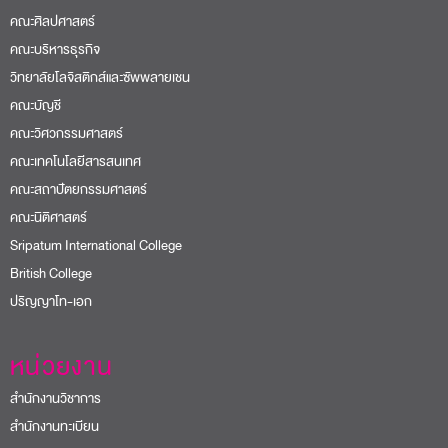
คณะศิลปศาสตร์
คณะบริหารธุรกิจ
วิทยาลัยโลจิสติกส์และซัพพลายเชน
คณะบัญชี
คณะวิศวกรรมศาสตร์
คณะเทคโนโลยีสารสนเทศ
คณะสถาปัตยกรรมศาสตร์
คณะนิติศาสตร์
Sripatum International College
British College
ปริญญาโท-เอก
หน่วยงาน
สำนักงานวิชาการ
สำนักงานทะเบียน