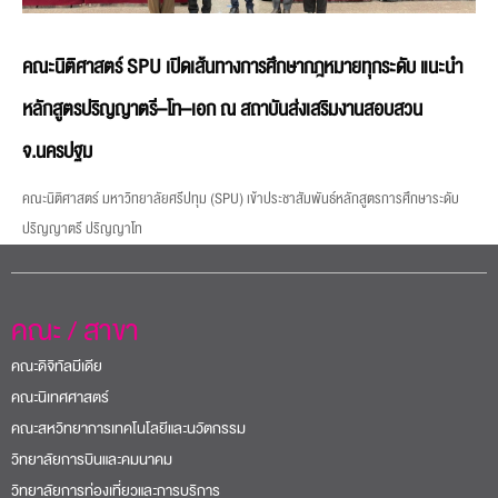
คณะนิติศาสตร์ SPU เปิดเส้นทางการศึกษากฎหมายทุกระดับ แนะนำ
หลักสูตรปริญญาตรี–โท–เอก ณ สถาบันส่งเสริมงานสอบสวน
จ.นครปฐม
คณะนิติศาสตร์ มหาวิทยาลัยศรีปทุม (SPU) เข้าประชาสัมพันธ์หลักสูตรการศึกษาระดับ
ปริญญาตรี ปริญญาโท
คณะ / สาขา
คณะดิจิทัลมีเดีย
คณะนิเทศศาสตร์
คณะสหวิทยาการเทคโนโลยีและนวัตกรรม
วิทยาลัยการบินและคมนาคม
วิทยาลัยการท่องเที่ยวและการบริการ