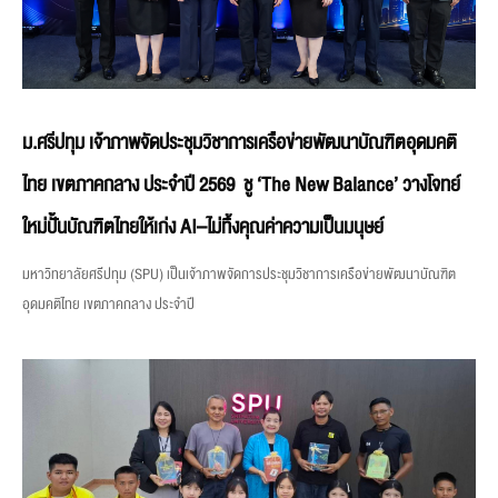
ม.ศรีปทุม เจ้าภาพจัดประชุมวิชาการเครือข่ายพัฒนาบัณฑิตอุดมคติ
ไทย เขตภาคกลาง ประจำปี 2569 ชู ‘The New Balance’ วางโจทย์
ใหม่ปั้นบัณฑิตไทยให้เก่ง AI–ไม่ทิ้งคุณค่าความเป็นมนุษย์
มหาวิทยาลัยศรีปทุม (SPU) เป็นเจ้าภาพจัดการประชุมวิชาการเครือข่ายพัฒนาบัณฑิต
อุดมคติไทย เขตภาคกลาง ประจำปี