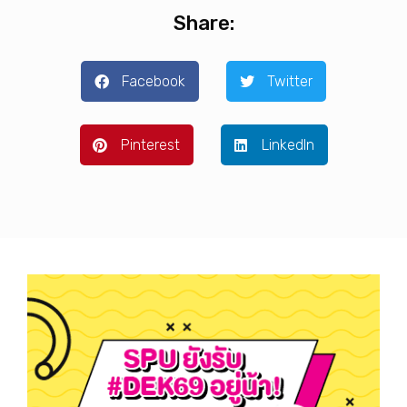
Share:
Facebook
Twitter
Pinterest
LinkedIn