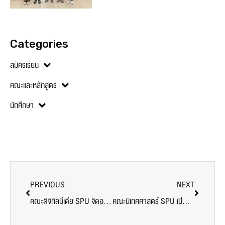
Categories
สมัครเรียน
คณะและหลักสูตร
นักศึกษา
PREVIOUS
NEXT
คณะดิจิทัลมีเดีย SPU จัดอบรม “การคิด Idea คอนเทนต์” เสริมทักษะนักศึกษาให้พร้อมสร้างสรรค์ผลงาน
คณะนิเทศศาสตร์ SPU เปิดโลกภาพยนตร์เอเชีย พานักศึกษาชม “Cesium Fallout” หนังดังฮ่องกงจากเทศกาลระดับนานาชาติ