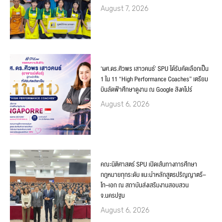
August 7, 2026
‘ผศ.ดร.ศิวพร เสาวคนธ์’ SPU ได้รับคัดเลือกเป็น
1 ใน 11 “High Performance Coaches” เตรียม
บินลัดฟ้าศึกษาดูงาน ณ Google สิงคโปร์
August 6, 2026
คณะนิติศาสตร์ SPU เปิดเส้นทางการศึกษา
กฎหมายทุกระดับ แนะนำหลักสูตรปริญญาตรี–
โท–เอก ณ สถาบันส่งเสริมงานสอบสวน
จ.นครปฐม
August 6, 2026