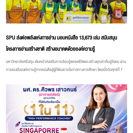
SPU ส่งต่อพลังแห่งการอ่าน มอบหนังสือ 13,673 เล่ม สนับสนุน
โครงการอ่านสร้างชาติ สร้างอนาคตด้วยองค์ความรู้
มหาวิทยาลัยศรีปทุม เดินหน้าส่งเสริมการเรียนรู้ตลอดชีวิตและสร้างคุณค่าคืนสู่สังคม ผ่าน
การแบ่งปันองค์ความรู้จากหนังสือสู่ผู้ที่ต้องการโอกาสทางการศึกษา โดยเมื่อวันศุกร์ที่ 7