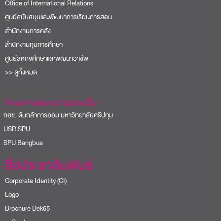
Office of International Relations
ศูนย์สนับสนุนและพัฒนาการเรียนการสอน
สำนักงานการคลัง
สำนักงานทุนการศึกษา
ศูนย์สหกิจศึกษาและพัฒนาอาชีพ
>> ดูทั้งหมด
โครงการและความร่วมมือ
อช. ต้นกล้าการออม มหาวิทยาลัยศรีปทุม
USR SPU
PU Bangbua
สื่อประชาสัมพันธ์
Corporate Identity (CI)
Logo
Brochure Dek65