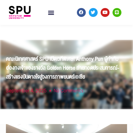
คณะนิเทศศาสตร์ SPU เปิดเวทีพิเศษ! Anthony Pun ผู้กำกับ
ฮ่องกงเจ้าของรางวัล Golden Horse ถ่ายทอดประสบการณ์-
สร้างแรงบันดาลใจสู่วงการภาพยนตร์เอเชีย
September 4, 2025
No Comments