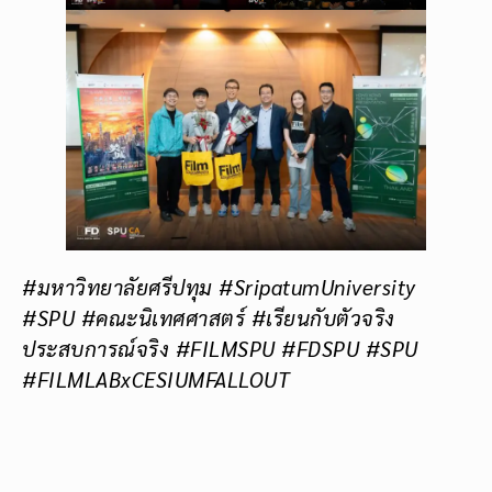
#มหาวิทยาลัยศรีปทุม #SripatumUniversity
#SPU #คณะนิเทศศาสตร์ #เรียนกับตัวจริง
ประสบการณ์จริง #FILMSPU #FDSPU #SPU
#FILMLABxCESIUMFALLOUT