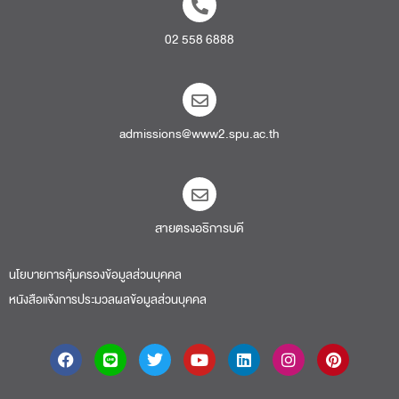
02 558 6888
admissions@www2.spu.ac.th
สายตรงอธิการบดี​
นโยบายการคุ้มครองข้อมูลส่วนบุคคล
หนังสือแจ้งการประมวลผลข้อมูลส่วนบุคคล