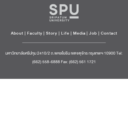
About
|
Faculty
|
Story
| Life |
Media
|
Job
|
Contact
มหาวิทยาลัยศรีปทุม 2410/2 ถ.พหลโยธิน เขตจตุจักร กรุงเทพฯ 10900 Tel:
(662) 558-6888 Fax: (662) 561 1721