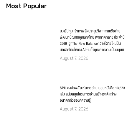
Most Popular
ม.ศรีปทุม เจ้าภาพจัดประชุมวิชาการเครือข่าย
พัฒนาบัณฑิตอุดมคติไทย เขตภาคกลาง ประจำปี
2569 ชู ‘The New Balance’ วางโจทย์ใหม่ปั้น
บัณฑิตไทยให้เก่ง AI–ไม่ทิ้งคุณค่าความเป็นมนุษย์
August 7, 2026
SPU ส่งต่อพลังแห่งการอ่าน มอบหนังสือ 13,673
เล่ม สนับสนุนโครงการอ่านสร้างชาติ สร้าง
อนาคตด้วยองค์ความรู้
August 7, 2026