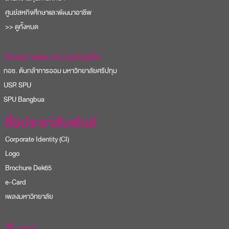
ศูนย์สหกิจศึกษาและพัฒนาอาชีพ
>> ดูทั้งหมด
โครงการและความร่วมมือ
อช. ต้นกล้าการออม มหาวิทยาลัยศรีปทุม
USR SPU
PU Bangbua
สื่อประชาสัมพันธ์
Corporate Identity (CI)
Logo
Brochure Dek65
e-Card
เพลงมหาวิทยาลัย