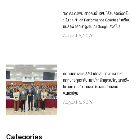
‘ผศ.ดร.ศิวพร เสาวคนธ์’ SPU ได้รับคัดเลือกเป็น
1 ใน 11 “High Performance Coaches” เตรียม
บินลัดฟ้าศึกษาดูงาน ณ Google สิงคโปร์
August 6, 2026
คณะนิติศาสตร์ SPU เปิดเส้นทางการศึกษา
กฎหมายทุกระดับ แนะนำหลักสูตรปริญญาตรี–
โท–เอก ณ สถาบันส่งเสริมงานสอบสวน
จ.นครปฐม
August 6, 2026
Categories