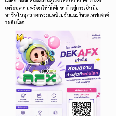
และการผลักดันผลงานสู่เวทีระดับนานาชาติ เพื่อ
เตรียมความพร้อมให้นักศึกษาก้าวสู่การเป็นมือ
อาชีพในอุตสาหกรรมแอนิเมชันและวิชวลเอฟเฟกต์
ระดับโลก