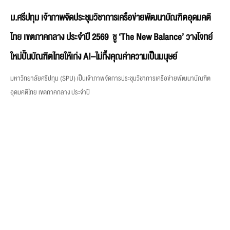
ม.ศรีปทุม เจ้าภาพจัดประชุมวิชาการเครือข่ายพัฒนาบัณฑิตอุดมคติ
ไทย เขตภาคกลาง ประจำปี 2569 ชู ‘The New Balance’ วางโจทย์
ใหม่ปั้นบัณฑิตไทยให้เก่ง AI–ไม่ทิ้งคุณค่าความเป็นมนุษย์
มหาวิทยาลัยศรีปทุม (SPU) เป็นเจ้าภาพจัดการประชุมวิชาการเครือข่ายพัฒนาบัณฑิต
อุดมคติไทย เขตภาคกลาง ประจำปี