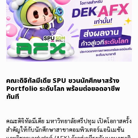
คณะดิจิทัลมีเดีย SPU ชวนนักศึกษาสร้าง
Portfolio ระดับโลก พร้อมต่อยอดอาชีพ
ทันที
คณะดิจิทัลมีเดีย มหาวิทยาลัยศรีปทุม เปิดโอกาสครั้ง
สำคัญให้กับนักศึกษาสาขาคอมพิวเตอร์แอนิเมชัน
และวิชวลเอฟเฟกต์ (AFX) ก้าวสู่เวทีระดับนานาชาติ