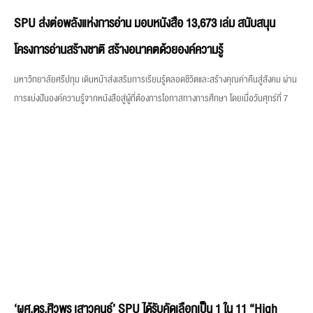
SPU ส่งต่อพลังแห่งการอ่าน มอบหนังสือ 13,673 เล่ม สนับสนุน
โครงการอ่านสร้างชาติ สร้างอนาคตด้วยองค์ความรู้
มหาวิทยาลัยศรีปทุม เดินหน้าส่งเสริมการเรียนรู้ตลอดชีวิตและสร้างคุณค่าคืนสู่สังคม ผ่าน
การแบ่งปันองค์ความรู้จากหนังสือสู่ผู้ที่ต้องการโอกาสทางการศึกษา โดยเมื่อวันศุกร์ที่ 7
‘ผศ.ดร.ศิวพร เสาวคนธ์’ SPU ได้รับคัดเลือกเป็น 1 ใน 11 “High