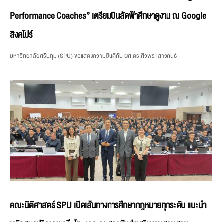
Performance Coaches” เตรียมบินลัดฟ้าศึกษาดูงาน ณ Google
สิงคโปร์
มหาวิทยาลัยศรีปทุม (SPU) ขอแสดงความยินดีกับ ผศ.ดร.ศิวพร เสาวคนธ์
คณะนิติศาสตร์ SPU เปิดเส้นทางการศึกษากฎหมายทุกระดับ แนะนำ