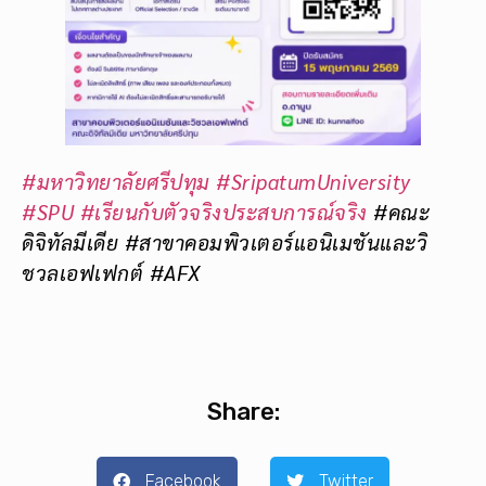
#มหาวิทยาลัยศรีปทุม
#SripatumUniversity
#SPU
#เรียนกับตัวจริงประสบการณ์จริง
#คณะ
ดิจิทัลมีเดีย
#สาขาคอมพิวเตอร์แอนิเมชันและวิ
ชวลเอฟเฟกต์ #AFX
Share:
Facebook
Twitter