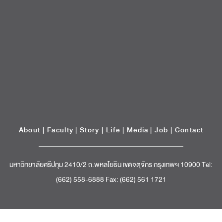
About
|
Faculty
|
Story
| Life |
Media
|
Job
|
Contact
มหาวิทยาลัยศรีปทุม 2410/2 ถ.พหลโยธิน เขตจตุจักร กรุงเทพฯ 10900 Tel:
(662) 558-6888 Fax: (662) 561 1721