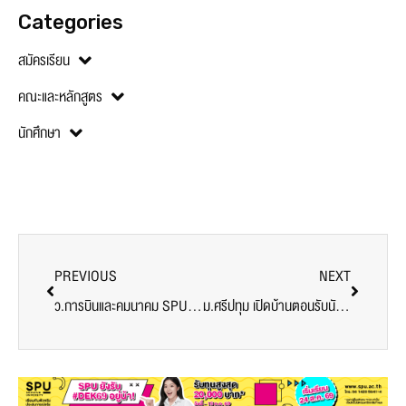
Categories
สมัครเรียน
คณะและหลักสูตร
นักศึกษา
PREVIOUS
NEXT
ว.การบินและคมนาคม SPU เปิดบ้าน 2024 ต้อนรับน้องๆด้วยพลังแห่งรัก กับฟรีคอนเสิร์ต “แสตมป์” อภิวัชร์ เอื้อถาวรสุข
ม.ศรีปทุม เปิดบ้านตอนรับนักศึกษาใหม่ทุนตัวจริง SPU’67 เข้ารับการปฐมนิเทศฯ คึกคัก!