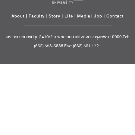
About
|
Faculty
|
Story
| Life |
Media
|
Job
|
Contact
มหาวิทยาลัยศรีปทุม 2410/2 ถ.พหลโยธิน เขตจตุจักร กรุงเทพฯ 10900 Tel:
(662) 558-6888 Fax: (662) 561 1721