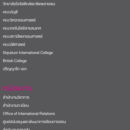
วิทยาลัยโลจิสติกส์และซัพพลายเชน
คณะบัญชี
คณะวิศวกรรมศาสตร์
คณะเทคโนโลยีสารสนเทศ
คณะสถาปัตยกรรมศาสตร์
คณะนิติศาสตร์
Sripatum International College
British College
ปริญญาโท-เอก
หน่วยงาน
สำนักงานวิชาการ
สำนักงานทะเบียน
Office of International Relations
ศูนย์สนับสนุนและพัฒนาการเรียนการสอน
สำนักงานการคลัง