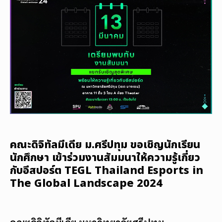
คณะดิจิทัลมีเดีย ม.ศรีปทุม ขอเชิญนักเรียน
นักศึกษา เข้าร่วมงานสัมมนาให้ความรู้เกี่ยว
กับอีสปอร์ต TEGL Thailand Esports in
The Global Landscape 2024
คณะดิจิทัลมีเดีย มหาวิทยาลัยศรีปทุม