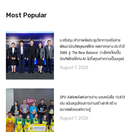
Most Popular
ม.ศรีปทุม เจ้าภาพจัดประชุมวิชาการเครือข่าย
พัฒนาบัณฑิตอุดมคติไทย เขตภาคกลาง ประจำปี
2569 ชู ‘The New Balance’ วางโจทย์ใหม่ปั้น
บัณฑิตไทยให้เก่ง AI–ไม่ทิ้งคุณค่าความเป็นมนุษย์
August 7, 2026
SPU ส่งต่อพลังแห่งการอ่าน มอบหนังสือ 13,673
เล่ม สนับสนุนโครงการอ่านสร้างชาติ สร้าง
อนาคตด้วยองค์ความรู้
August 7, 2026