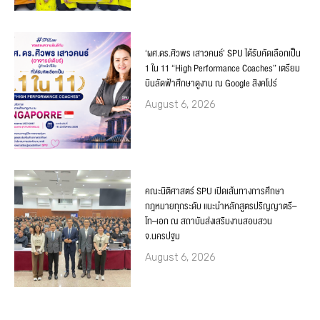
‘ผศ.ดร.ศิวพร เสาวคนธ์’ SPU ได้รับคัดเลือกเป็น
1 ใน 11 “High Performance Coaches” เตรียม
บินลัดฟ้าศึกษาดูงาน ณ Google สิงคโปร์
August 6, 2026
คณะนิติศาสตร์ SPU เปิดเส้นทางการศึกษา
กฎหมายทุกระดับ แนะนำหลักสูตรปริญญาตรี–
โท–เอก ณ สถาบันส่งเสริมงานสอบสวน
จ.นครปฐม
August 6, 2026