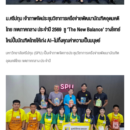
ม.ศรีปทุม เจ้าภาพจัดประชุมวิชาการเครือข่ายพัฒนาบัณฑิตอุดมคติ
ไทย เขตภาคกลาง ประจำปี 2569 ชู ‘The New Balance’ วางโจทย์
ใหม่ปั้นบัณฑิตไทยให้เก่ง AI–ไม่ทิ้งคุณค่าความเป็นมนุษย์
มหาวิทยาลัยศรีปทุม (SPU) เป็นเจ้าภาพจัดการประชุมวิชาการเครือข่ายพัฒนาบัณฑิต
อุดมคติไทย เขตภาคกลาง ประจำปี