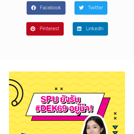
Facebook
Twitter
Pinterest
LinkedIn