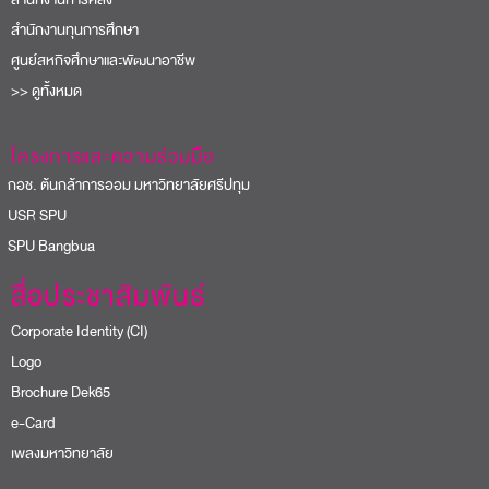
สำนักงานทุนการศึกษา
ศูนย์สหกิจศึกษาและพัฒนาอาชีพ
>> ดูทั้งหมด
โครงการและความร่วมมือ
อช. ต้นกล้าการออม มหาวิทยาลัยศรีปทุม
USR SPU
PU Bangbua
สื่อประชาสัมพันธ์
Corporate Identity (CI)
Logo
Brochure Dek65
e-Card
เพลงมหาวิทยาลัย