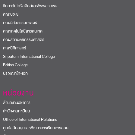
วิทยาลัยโลจิสติกส์และซัพพลายเชน
คณะบัญชี
คณะวิศวกรรมศาสตร์
คณะเทคโนโลยีสารสนเทศ
คณะสถาปัตยกรรมศาสตร์
คณะนิติศาสตร์
Sripatum International College
British College
ปริญญาโท-เอก
หน่วยงาน
สำนักงานวิชาการ
สำนักงานทะเบียน
Office of International Relations
ศูนย์สนับสนุนและพัฒนาการเรียนการสอน