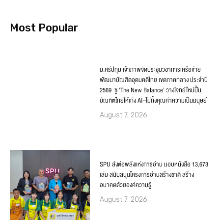
Most Popular
ม.ศรีปทุม เจ้าภาพจัดประชุมวิชาการเครือข่าย
พัฒนาบัณฑิตอุดมคติไทย เขตภาคกลาง ประจำปี
2569 ชู ‘The New Balance’ วางโจทย์ใหม่ปั้น
บัณฑิตไทยให้เก่ง AI–ไม่ทิ้งคุณค่าความเป็นมนุษย์
August 7, 2026
SPU ส่งต่อพลังแห่งการอ่าน มอบหนังสือ 13,673
เล่ม สนับสนุนโครงการอ่านสร้างชาติ สร้าง
อนาคตด้วยองค์ความรู้
August 7, 2026