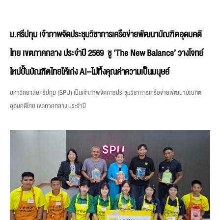
ม.ศรีปทุม เจ้าภาพจัดประชุมวิชาการเครือข่ายพัฒนาบัณฑิตอุดมคติ
ไทย เขตภาคกลาง ประจำปี 2569 ชู ‘The New Balance’ วางโจทย์
ใหม่ปั้นบัณฑิตไทยให้เก่ง AI–ไม่ทิ้งคุณค่าความเป็นมนุษย์
มหาวิทยาลัยศรีปทุม (SPU) เป็นเจ้าภาพจัดการประชุมวิชาการเครือข่ายพัฒนาบัณฑิต
อุดมคติไทย เขตภาคกลาง ประจำปี