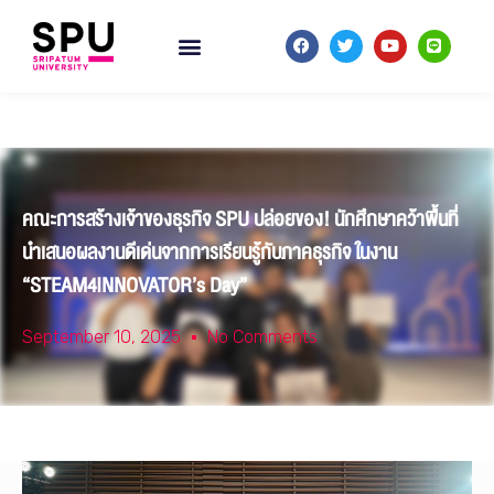
คณะการสร้างเจ้าของธุรกิจ SPU ปล่อยของ! นักศึกษาคว้าพื้นที่
นำเสนอผลงานดีเด่นจากการเรียนรู้กับภาคธุรกิจ ในงาน
“STEAM4INNOVATOR’s Day”
September 10, 2025
No Comments