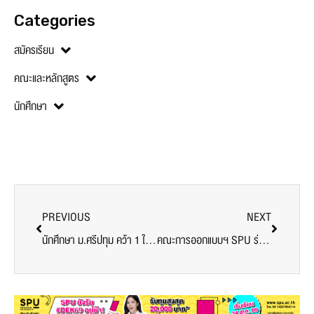
Categories
สมัครเรียน
คณะและหลักสูตร
นักศึกษา
PREVIOUS
NEXT
นักศึกษา ม.ศรีปทุม คว้า 1 ใน 10 นวัตกรรมเด่นระดับประเทศ สร้างสรรค์ผลงาน ‘DustGuard’ ติดตามค่าฝุ่นละอองแบบเรียลไทม์
คณะการออกแบบฯ SPU ร่วมกับ Nippon Paint จัดกิจกรรม Roadshow AYDA 2025 สร้างสรรค์งานดีไซน์จากมรดกวัฒนธรรม