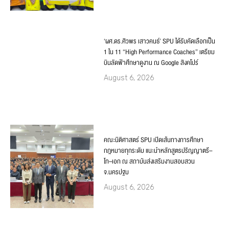
‘ผศ.ดร.ศิวพร เสาวคนธ์’ SPU ได้รับคัดเลือกเป็น
1 ใน 11 “High Performance Coaches” เตรียม
บินลัดฟ้าศึกษาดูงาน ณ Google สิงคโปร์
August 6, 2026
คณะนิติศาสตร์ SPU เปิดเส้นทางการศึกษา
กฎหมายทุกระดับ แนะนำหลักสูตรปริญญาตรี–
โท–เอก ณ สถาบันส่งเสริมงานสอบสวน
จ.นครปฐม
August 6, 2026