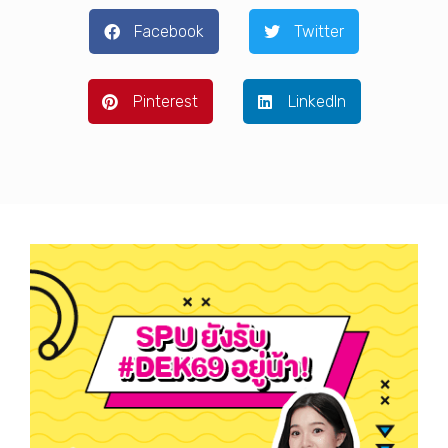
Facebook
Twitter
Pinterest
LinkedIn