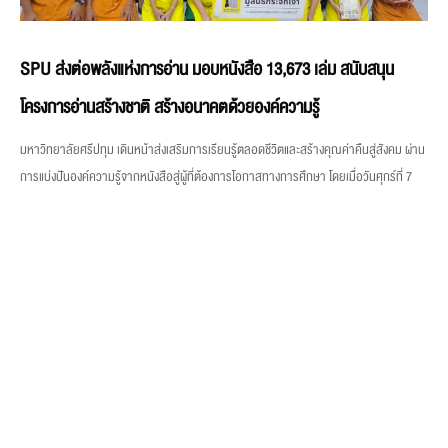
SPU ส่งต่อพลังแห่งการอ่าน มอบหนังสือ 13,673 เล่ม สนับสนุน
โครงการอ่านสร้างชาติ สร้างอนาคตด้วยองค์ความรู้
มหาวิทยาลัยศรีปทุม เดินหน้าส่งเสริมการเรียนรู้ตลอดชีวิตและสร้างคุณค่าคืนสู่สังคม ผ่าน
การแบ่งปันองค์ความรู้จากหนังสือสู่ผู้ที่ต้องการโอกาสทางการศึกษา โดยเมื่อวันศุกร์ที่ 7