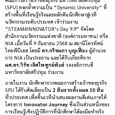
(SPU) ตอกย้ำความเป็น “Dynamic University” ที่
สร้างพื้นที่เรียนรู้จริงและผลักดันนักศึกษาสู่เวที
นวัตกรรมระดับประเทศ เข้าร่วมงาน
“STEAM4INNOVATOR’s Day 9.9” จัดโดย
สำนักงานนวัตกรรมแห่งชาติ (องค์การมหาชน) หรือ
NIA เมื่อวันที่ 9 กันยายน 2568 ณ สถานีโทรทัศน์
ไทยพีบีเอส โดยมี
ดร.กริชผกา บุญเฟื่อง
ผู้อำนวย
การ NIA เป็นประธาน และได้รับเกียรติจาก
ผศ.ดร.วิรัช เลิศไพฑูรย์พันธ์
รองอธิการบดี
มหาวิทยาลัยศรีปทุม ร่วมงาน
ภายในงาน นักศึกษาจากคณะการสร้างเจ้าของธุรกิจ
SPU ได้รับคัดเลือกเป็น
2 ทีมจากทั้งหมด 10 ทีม
ทั่วประเทศ เพื่อขึ้นเวทีนำเสนอผลงานดีเด่นภายใต้
โครงการ
Innovator Journey
ซึ่งเป็นส่วนหนึ่งของ
การเรียนรู้เชิงปฏิบัติการที่นักศึกษาได้ลงมือทำจริง