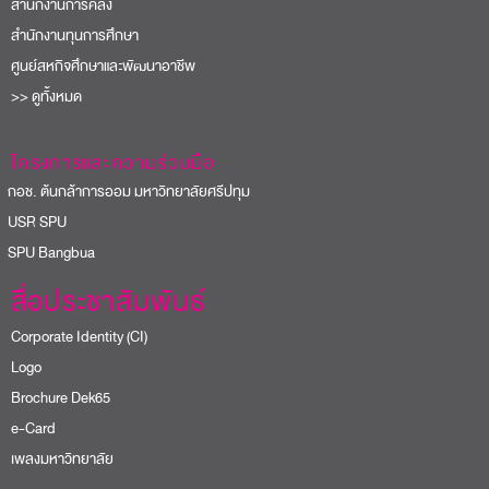
สำนักงานการคลัง
สำนักงานทุนการศึกษา
ศูนย์สหกิจศึกษาและพัฒนาอาชีพ
>> ดูทั้งหมด
โครงการและความร่วมมือ
อช. ต้นกล้าการออม มหาวิทยาลัยศรีปทุม
USR SPU
PU Bangbua
สื่อประชาสัมพันธ์
Corporate Identity (CI)
Logo
Brochure Dek65
e-Card
เพลงมหาวิทยาลัย