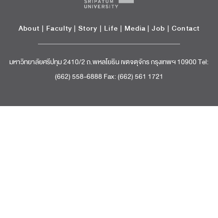
About
|
Faculty
|
Story
| Life |
Media
|
Job
|
Contact
มหาวิทยาลัยศรีปทุม 2410/2 ถ.พหลโยธิน เขตจตุจักร กรุงเทพฯ 10900 Tel:
(662) 558-6888 Fax: (662) 561 1721