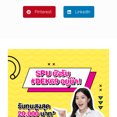
Pinterest
LinkedIn