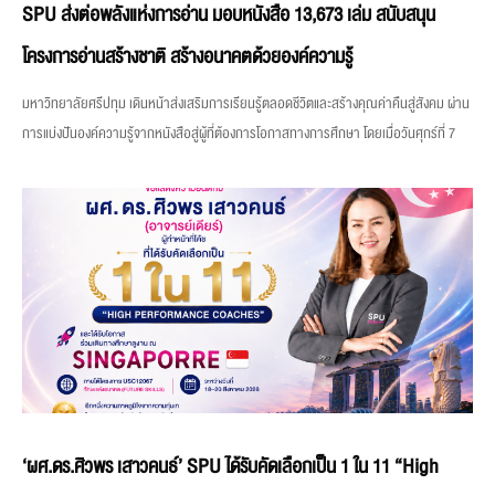
SPU ส่งต่อพลังแห่งการอ่าน มอบหนังสือ 13,673 เล่ม สนับสนุน
โครงการอ่านสร้างชาติ สร้างอนาคตด้วยองค์ความรู้
มหาวิทยาลัยศรีปทุม เดินหน้าส่งเสริมการเรียนรู้ตลอดชีวิตและสร้างคุณค่าคืนสู่สังคม ผ่าน
การแบ่งปันองค์ความรู้จากหนังสือสู่ผู้ที่ต้องการโอกาสทางการศึกษา โดยเมื่อวันศุกร์ที่ 7
‘ผศ.ดร.ศิวพร เสาวคนธ์’ SPU ได้รับคัดเลือกเป็น 1 ใน 11 “High