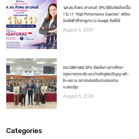
‘ผศ.ดร.ศิวพร เสาวคนธ์’ SPU ได้รับคัดเลือกเป็น
1 ใน 11 “High Performance Coaches” เตรียม
บินลัดฟ้าศึกษาดูงาน ณ Google สิงคโปร์
August 6, 2026
คณะนิติศาสตร์ SPU เปิดเส้นทางการศึกษา
กฎหมายทุกระดับ แนะนำหลักสูตรปริญญาตรี–
โท–เอก ณ สถาบันส่งเสริมงานสอบสวน
จ.นครปฐม
August 6, 2026
Categories