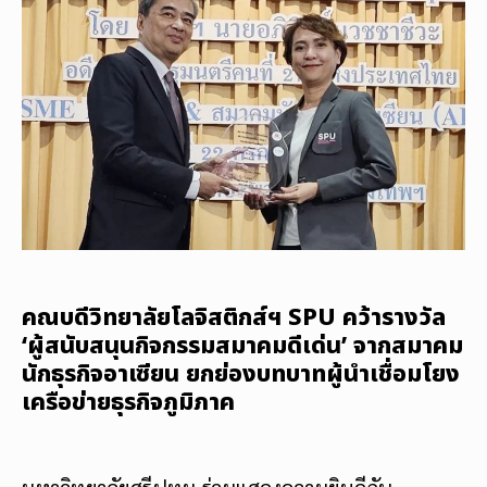
คณบดีวิทยาลัยโลจิสติกส์ฯ SPU คว้ารางวัล
‘ผู้สนับสนุนกิจกรรมสมาคมดีเด่น’ จากสมาคม
นักธุรกิจอาเซียน ยกย่องบทบาทผู้นำเชื่อมโยง
เครือข่ายธุรกิจภูมิภาค
มหาวิทยาลัยศรีปทุม ร่วมแสดงความยินดีกับ