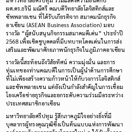
ผศ.ดร.ธรินี มณีศรี คณบดีวิทยาลัยโลจิสติกส์และ
ซัพพลายเชน ที่ได้รับเกียรติจาก สมาคมนักธุรกิจ
อาเซียน (ASEAN Business Association) มอบ
รางวัล “ผู้สนับสนุนกิจกรรมสมาคมดีเด่น” ประจำปี
2568 เพื่อเชิดชูบุคคลที่มีบทบาทโดดเด่นในการส่ง
เสริมและพัฒนาศักยภาพนักธุรกิจในภูมิภาคอาเซียน
รางวัลนี้สะท้อนถึงวิสัยทัศน์ ความมุ่งมั่น และการ
ทุ่มเทของท่านคณบดีในการเป็นผู้นำด้านการศึกษา
ที่ไม่เพียงสร้างความก้าวหน้าให้กับวงการโลจิสติกส์
และซัพพลายเชน แต่ยังเป็นกำลังสำคัญในการเชื่อม
โยงเครือข่ายธุรกิจและยกระดับความร่วมมือระหว่าง
ประเทศสมาชิกอาเซียน
มหาวิทยาลัยศรีปทุม รู้สึกภาคภูมิใจอย่างยิ่งที่มี
บุคลากรผู้ทรงคุณวุฒิซึ่งเป็นต้นแบบแห่งการพัฒนา