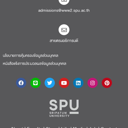
admissions@www2.spu.ac.th
สายตรงอธิการบดี​
นโยบายการคุ้มครองข้อมูลส่วนบุคคล
หนังสือแจ้งการประมวลผลข้อมูลส่วนบุคคล