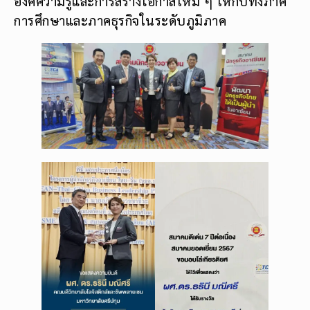
องค์ความรู้และการสร้างโอกาสใหม่ ๆ ให้กับทั้งภาค
การศึกษาและภาคธุรกิจในระดับภูมิภาค