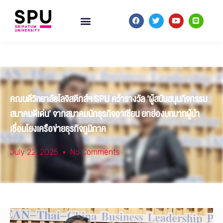
คณบดีวิทยาลัยโลจิสติกส์ฯ SPU คว้ารางวัล ‘ผู้สนับสนุนกิจกรรม
สมาคมดีเด่น’ จากสมาคมนักธุรกิจอาเซียน ยกย่องบทบาทผู้นำ
เชื่อมโยงเครือข่ายธุรกิจภูมิภาค
July 22, 2025
No Comments