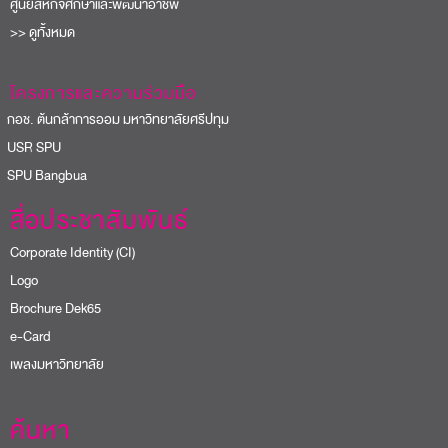
ศูนย์สหกิจศึกษาและพัฒนาอาชีพ
>> ดูทั้งหมด
โครงการและความร่วมมือ
อช. ต้นกล้าการออม มหาวิทยาลัยศรีปทุม
USR SPU
PU Bangbua
สื่อประชาสัมพันธ์
Corporate Identity (CI)
Logo
Brochure Dek65
e-Card
เพลงมหาวิทยาลัย
ค้นหา