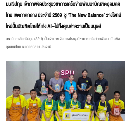
ม.ศรีปทุม เจ้าภาพจัดประชุมวิชาการเครือข่ายพัฒนาบัณฑิตอุดมคติ
ไทย เขตภาคกลาง ประจำปี 2569 ชู ‘The New Balance’ วางโจทย์
ใหม่ปั้นบัณฑิตไทยให้เก่ง AI–ไม่ทิ้งคุณค่าความเป็นมนุษย์
มหาวิทยาลัยศรีปทุม (SPU) เป็นเจ้าภาพจัดการประชุมวิชาการเครือข่ายพัฒนาบัณฑิต
อุดมคติไทย เขตภาคกลาง ประจำปี