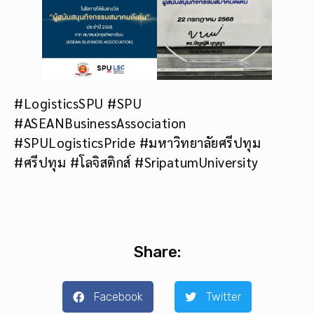
#LogisticsSPU #SPU
#ASEANBusinessAssociation
#SPULogisticsPride #มหาวิทยาลัยศรีปทุม
#ศรีปทุม #โลจิสติกส์ #SripatumUniversity
Share:
Facebook
Twitter