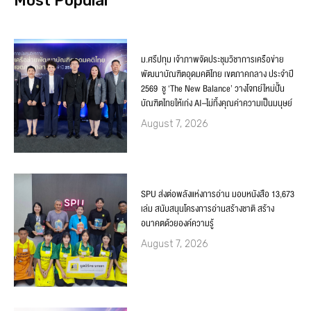
Most Popular
ม.ศรีปทุม เจ้าภาพจัดประชุมวิชาการเครือข่าย
พัฒนาบัณฑิตอุดมคติไทย เขตภาคกลาง ประจำปี
2569 ชู ‘The New Balance’ วางโจทย์ใหม่ปั้น
บัณฑิตไทยให้เก่ง AI–ไม่ทิ้งคุณค่าความเป็นมนุษย์
August 7, 2026
SPU ส่งต่อพลังแห่งการอ่าน มอบหนังสือ 13,673
เล่ม สนับสนุนโครงการอ่านสร้างชาติ สร้าง
อนาคตด้วยองค์ความรู้
August 7, 2026