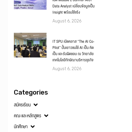
เปิด Module 2 ปั้นทักษะ AIoT
Data Analyst เปลี่ยนข้อมูลเป็น
Insight พร้อมใช้จริง
August 6, 2026
IT SPU เปิดคลาส “The AI Co-
Pilot” ปั้นเยาวชนใช้ AI เป็น คิด
เป็น และรับผิดชอบ ณ วิทยาลัย
เทคโนโลยีทักษิณาบริหารธุรกิจ
August 6, 2026
Categories
สมัครเรียน
คณะและหลักสูตร
นักศึกษา