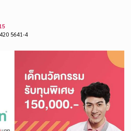
15
1420 5641-4