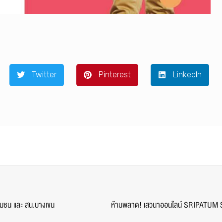
Twitter
Pinterest
LinkedIn
ุมชน และ สน.บางเขน