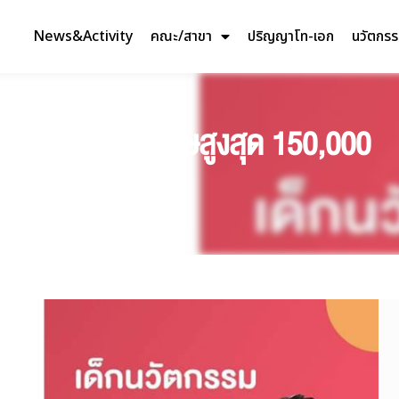
News&Activity
คณะ/สาขา
ปริญญาโท-เอก
นวัตกร
ม SPU รับทุนพิเศษสูงสุด 150,000