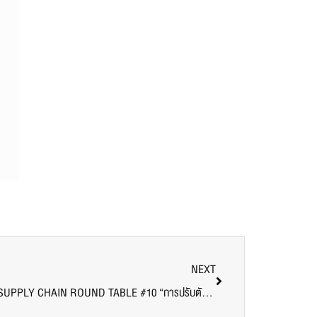
NEXT
ห้ามพลาด! เสวนาออนไลน์ SRIPATUM SUPPLY CHAIN ROUND TABLE #10 “การปรับตัวของผู้ประกอบการขนส่งไทยในยุค COVID-19”