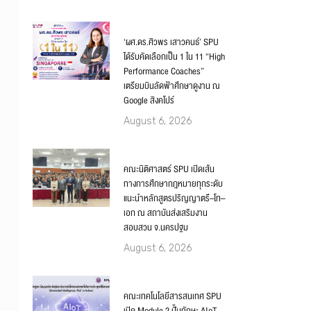
‘ผศ.ดร.ศิวพร เสาวคนธ์’ SPU
ได้รับคัดเลือกเป็น 1 ใน 11 “High
Performance Coaches”
เตรียมบินลัดฟ้าศึกษาดูงาน ณ
Google สิงคโปร์
August 6, 2026
คณะนิติศาสตร์ SPU เปิดเส้น
ทางการศึกษากฎหมายทุกระดับ
แนะนำหลักสูตรปริญญาตรี–โท–
เอก ณ สถาบันส่งเสริมงาน
สอบสวน จ.นครปฐม
August 6, 2026
คณะเทคโนโลยีสารสนเทศ SPU