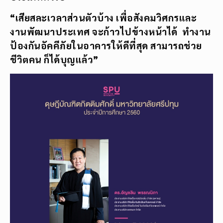
“เสียสละเวลาส่วนตัวบ้าง เพื่อสังคมวิศกรและ
งานพัฒนาประเทศ จะก้าวไปข้างหน้าได้ ทำงาน
ป้องกันอัคคีภัยในอาคารให้ดีที่สุด สามารถช่วย
ชีวิตคน ก็ได้บุญแล้ว”