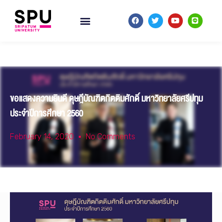
ขอแสดงความยินดี ดุษฎีบัณฑิตกิตติมศักดิ์ มหาวิทยาลัยศรีปทุม
ประจำปีการศึกษา 2560
February 14, 2020
No Comments