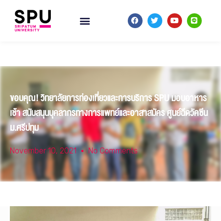
ขอบคุณ! วิทยาลัยการท่องเที่ยวและการบริการ SPU มอบอาหาร
เช้า สนับสนุนบุคลากรทางการแพทย์และอาสาสมัคร ศูนย์ฉีดวัคซีน
ม.ศรีปทุม
November 10, 2021
No Comments