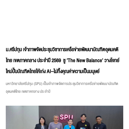
ม.ศรีปทุม เจ้าภาพจัดประชุมวิชาการเครือข่ายพัฒนาบัณฑิตอุดมคติ
ไทย เขตภาคกลาง ประจำปี 2569 ชู ‘The New Balance’ วางโจทย์
ใหม่ปั้นบัณฑิตไทยให้เก่ง AI–ไม่ทิ้งคุณค่าความเป็นมนุษย์
มหาวิทยาลัยศรีปทุม (SPU) เป็นเจ้าภาพจัดการประชุมวิชาการเครือข่ายพัฒนาบัณฑิต
อุดมคติไทย เขตภาคกลาง ประจำปี