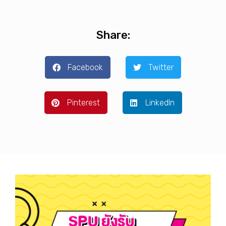
Share:
Facebook
Twitter
Pinterest
LinkedIn