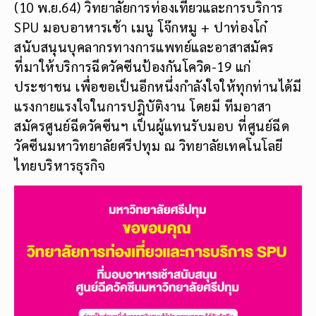
(10 พ.ย.64) วิทยาลัยการท่องเที่ยวและการบริการ
SPU มอบอาหารเช้า เมนู โจ๊กหมู + ปาท่องโก๋
สนับสนุนบุคลากรทางการแพทย์และอาสาสมัคร
ที่มาให้บริการฉีดวัคซีนป้องกันโควิด-19 แก่
ประชาชน เพื่อขอเป็นอีกหนึ่งกำลังใจให้ทุกท่านได้มี
แรงกายแรงใจในการปฎิบัติงาน โดยมี ทีมอาสา
สมัครศูนย์ฉีดวัคซีนฯ เป็นผู้แทนรับมอบ ที่ศูนย์ฉีด
วัคซีนมหาวิทยาลัยศรีปทุม ณ วิทยาลัยเทคโนโลยี
ไทยบริหารธุรกิจ