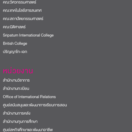
คณะวิศวกรรมศาสตร์
คณะเทคโนโลยีสารสนเทศ
คณะสถาปัตยกรรมศาสตร์
คณะนิติศาสตร์
Sripatum International College
British College
ปริญญาโท-เอก
หน่วยงาน
สำนักงานวิชาการ
สำนักงานทะเบียน
Office of International Relations
ศูนย์สนับสนุนและพัฒนาการเรียนการสอน
สำนักงานการคลัง
สำนักงานทุนการศึกษา
ศูนย์สหกิจศึกษาและพัฒนาอาชีพ