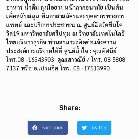
อาหาร น้ำดื่ม ถุงมือยาง หน้ากากอนามัย เป็นต้น
เพื่อสนับสนุน ทีมอาสาสมัครและบุคลากรทางการ
แพทย์ และบริการประชาชน ณ ศูนย์ฉีดวัคซีนโค
วิด19 มหาวิทยาลัยศรีปทุม ณ วิทยาลัยเทคโนโลยี
ไทยบริหารธุรกิจ ท่านสามารถติดต่อแจ้งความ
ประสงค์การบริจาคได้ที่ ศูนย์น้ำใจ : คุณทัศนีย์
โทร.08 -16343903 คุณเสาวณีย์ / โทร. 08 5808
7137 หรือ อ.เปรมจิต โทร. 08 -17513990
Share:
Facebook
Twitter