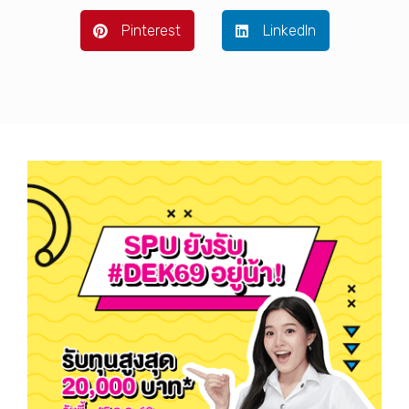
Pinterest
LinkedIn