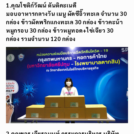
1.คุณโชติก์วัฒน์ ตันติคะเนดี
มอบอาหารกลางวัน เมนู ผัดซีอิ๊วทะเล จำนวน 30
กล่อง ข้าวผัดพริกแกงทะเล 30 กล่อง ข้าวคะน้า
หมูกรอบ 30 กล่อง ข้าวหมูทอด+ไข่เจียว 30
กล่อง รวมจำนวน 120 กล่อง
2.คุณขจร เจียรวนนท์ กรรมการบริหาร บริษัท