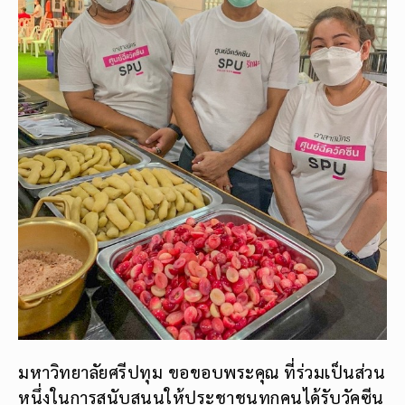
มหาวิทยาลัยศรีปทุม ขอขอบพระคุณ ที่ร่วมเป็นส่วน
หนึ่งในการสนับสนุนให้ประชาชนทุกคนได้รับวัคซีน