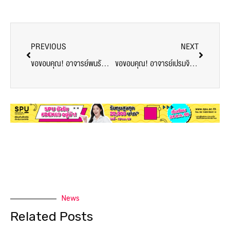
PREVIOUS
NEXT
ขอขอบคุณ! อาจารย์พนรัญชน์ ยังสุข และอาจารย์อรชลัช โหมดศิริ SPU มอบอาหารว่าง สนับสนุนบุคลากรทางการแพทย์และอาสาสมัครศูนย์ฉีดวัคซีน ม.ศรีปทุม
ขอขอบคุณ! อาจารย์เปรมจิต เสาวคนธ์ รองอธิการบดี SPU มอบอาหารกลางวัน สนับสนุนบุคลากรทางการแพทย์และอาสาสมัคร ศูนย์ฉีดวัคซีน มหาวิทยาลัยศรีปทุม
News
Related Posts