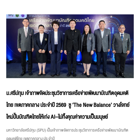
ม.ศรีปทุม เจ้าภาพจัดประชุมวิชาการเครือข่ายพัฒนาบัณฑิตอุดมคติ
ไทย เขตภาคกลาง ประจำปี 2569 ชู ‘The New Balance’ วางโจทย์
ใหม่ปั้นบัณฑิตไทยให้เก่ง AI–ไม่ทิ้งคุณค่าความเป็นมนุษย์
มหาวิทยาลัยศรีปทุม (SPU) เป็นเจ้าภาพจัดการประชุมวิชาการเครือข่ายพัฒนาบัณฑิต
อุดมคติไทย เขตภาคกลาง ประจำปี