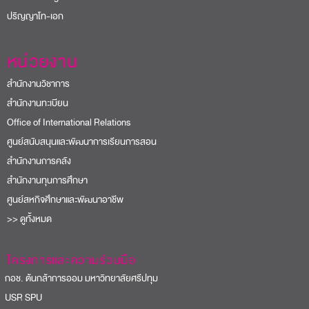
ปริญญาโท-เอก
หน่วยงาน
สำนักงานวิชาการ
สำนักงานทะเบียน
Office of International Relations
ศูนย์สนับสนุนและพัฒนาการเรียนการสอน
สำนักงานการคลัง
สำนักงานทุนการศึกษา
ศูนย์สหกิจศึกษาและพัฒนาอาชีพ
>> ดูทั้งหมด
โครงการและความร่วมมือ
อช. ต้นกล้าการออม มหาวิทยาลัยศรีปทุม
USR SPU