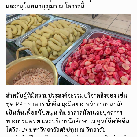
และอนุโมทนาบุญมา ณ โอกาสนี้
สำหรับผู้ที่มีความประสงค์จะร่วมบริจาคสิ่งของ เช่น
ชุด PPE อาหาร น้ำดื่ม ถุงมือยาง หน้ากากอนามัย
เป็นต้นเพื่อสนับสนุน ทีมอาสาสมัครและบุคลากร
ทางการแพทย์ และบริการนักศึกษา ณ ศูนย์ฉีดวัคซีน
โควิด-19 มหาวิทยาลัยศรีปทุม ณ วิทยาลัย