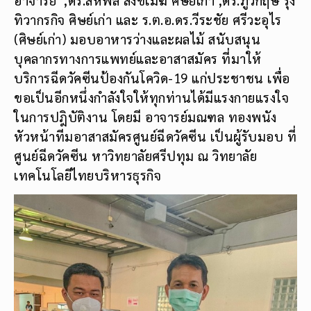
ทิวากรกิจ ศิษย์เก่า และ ร.ต.อ.ดร.วีระชัย ศรีวะอุไร
(ศิษย์เก่า) มอบอาหารว่างและผลไม้ สนับสนุน
บุคลากรทางการแพทย์และอาสาสมัคร ที่มาให้
บริการฉีดวัคซีนป้องกันโควิด-19 แก่ประชาชน เพื่อ
ขอเป็นอีกหนึ่งกำลังใจให้ทุกท่านได้มีแรงกายแรงใจ
ในการปฎิบัติงาน โดยมี อาจารย์มณฑล ทองพนัง
หัวหน้าทีมอาสาสมัครศูนย์ฉีดวัคซีน เป็นผู้รับมอบ ที่
ศูนย์ฉีดวัคซีน หาวิทยาลัยศรีปทุม ณ วิทยาลัย
เทคโนโลยีไทยบริหารธุรกิจ