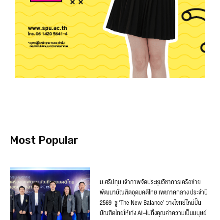
Most Popular
ม.ศรีปทุม เจ้าภาพจัดประชุมวิชาการเครือข่าย
พัฒนาบัณฑิตอุดมคติไทย เขตภาคกลาง ประจำปี
2569 ชู ‘The New Balance’ วางโจทย์ใหม่ปั้น
บัณฑิตไทยให้เก่ง AI–ไม่ทิ้งคุณค่าความเป็นมนุษย์