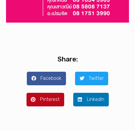
Share:
Facebook
Twitter
Pinterest
LinkedIn