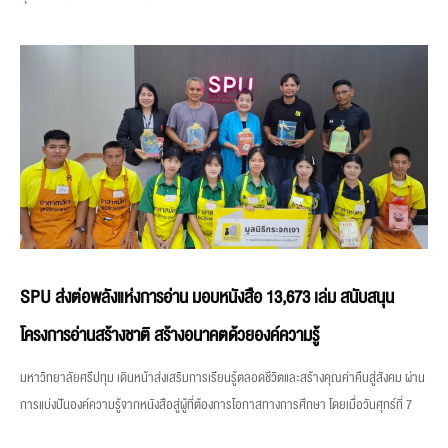
SPU ส่งต่อพลังแห่งการอ่าน มอบหนังสือ 13,673 เล่ม สนับสนุน
โครงการอ่านสร้างชาติ สร้างอนาคตด้วยองค์ความรู้
มหาวิทยาลัยศรีปทุม เดินหน้าส่งเสริมการเรียนรู้ตลอดชีวิตและสร้างคุณค่าคืนสู่สังคม ผ่าน
การแบ่งปันองค์ความรู้จากหนังสือสู่ผู้ที่ต้องการโอกาสทางการศึกษา โดยเมื่อวันศุกร์ที่ 7