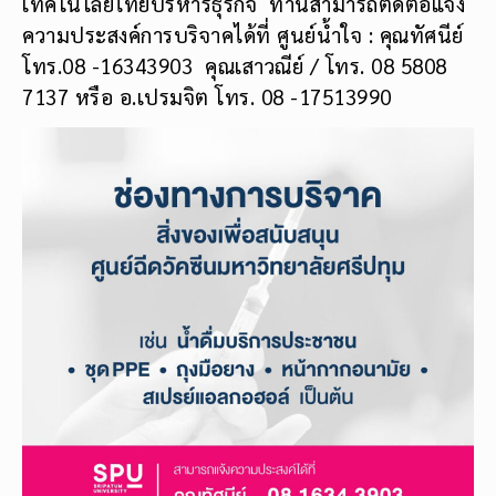
เทคโนโลยีไทยบริหารธุรกิจ ท่านสามารถติดต่อแจ้ง
ความประสงค์การบริจาคได้ที่ ศูนย์น้ำใจ : คุณทัศนีย์
โทร.08 -16343903 คุณเสาวณีย์ / โทร. 08 5808
7137 หรือ อ.เปรมจิต โทร. 08 -17513990