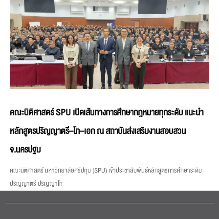
คณะนิติศาสตร์ SPU เปิดเส้นทางการศึกษากฎหมายทุกระดับ แนะนำ
หลักสูตรปริญญาตรี–โท–เอก ณ สถาบันส่งเสริมงานสอบสวน
จ.นครปฐม
คณะนิติศาสตร์ มหาวิทยาลัยศรีปทุม (SPU) เข้าประชาสัมพันธ์หลักสูตรการศึกษาระดับ
ปริญญาตรี ปริญญาโท