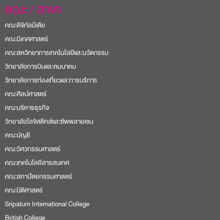
คณะ / สาขา
คณะดิจิทัลมีเดีย
คณะนิเทศศาสตร์
คณะสหวิทยาการเทคโนโลยีและนวัตกรรม
วิทยาลัยการบินและคมนาคม
วิทยาลัยการท่องเที่ยวและการบริการ
คณะศิลปศาสตร์
คณะบริหารธุรกิจ
วิทยาลัยโลจิสติกส์และซัพพลายเชน
คณะบัญชี
คณะวิศวกรรมศาสตร์
คณะเทคโนโลยีสารสนเทศ
คณะสถาปัตยกรรมศาสตร์
คณะนิติศาสตร์
Sripatum International College
British College