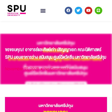
ขอขอบคุณ! อาจารย์และศิษย์เก่า ปริญญาเอก คณะนิติศาสตร์
SPU มอบอาหารว่าง สนับสนุน ศูนย์ฉีดวัคซีน มหาวิทยาลัยศรีปทุม
November 13, 2021
No Comments