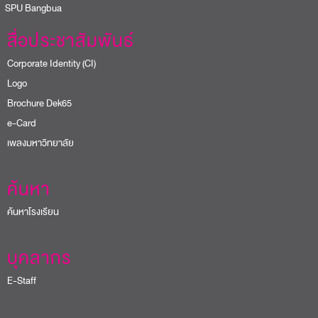
PU Bangbua
สื่อประชาสัมพันธ์
Corporate Identity (CI)
Logo
Brochure Dek65
e-Card
เพลงมหาวิทยาลัย
ค้นหา
ค้นหาโรงเรียน
บุคลากร
E-Staff