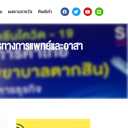
รม
ผลงานรางวัล
ศิษย์เก่า
กรทางการแพทย์และอาสา