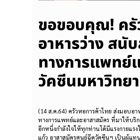
ขอขอบคุณ! คร
อาหารว่าง สนั
ทางการแพทย์แล
วัคซีนมหาวิทยา
(14 ส.ค.64) ครัวหอการค้าไทย ส่งมอบอา
ทางการแพทย์และอาสาสมัคร ที่มาให้บริกา
อีกหนึ่งกำลังใจให้ทุกท่านได้มีแรงกายแร
แก้ว อาสาสมัครศูนย์ฉีดวัคซีนฯ เป็นผู้แท