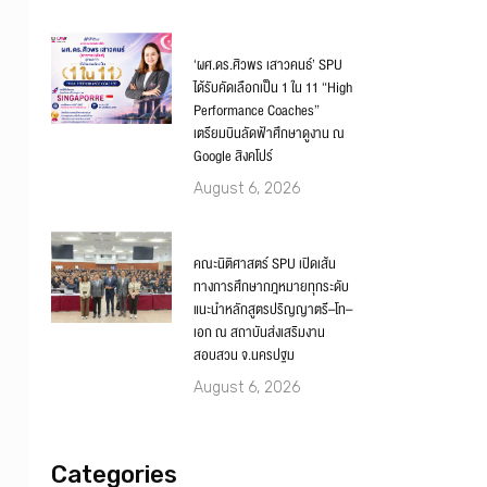
‘ผศ.ดร.ศิวพร เสาวคนธ์’ SPU
ได้รับคัดเลือกเป็น 1 ใน 11 “High
Performance Coaches”
เตรียมบินลัดฟ้าศึกษาดูงาน ณ
Google สิงคโปร์
August 6, 2026
คณะนิติศาสตร์ SPU เปิดเส้น
ทางการศึกษากฎหมายทุกระดับ
แนะนำหลักสูตรปริญญาตรี–โท–
เอก ณ สถาบันส่งเสริมงาน
สอบสวน จ.นครปฐม
August 6, 2026
Categories