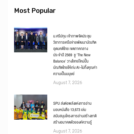
Most Popular
ม.ศรีปทุม เจ้าภาพจัดประชุม
วิชาการเครือข่ายพัฒนาบัณฑิต
อุดมคติไทย เขตภาคกลาง
ประจำปี 2569 ชู ‘The New
Balance’ วางโจทย์ใหม่ปั้น
บัณฑิตไทยให้เก่ง AI–ไม่ทิ้งคุณค่า
ความเป็นมนุษย์
August 7, 2026
SPU ส่งต่อพลังแห่งการอ่าน
มอบหนังสือ 13,673 เล่ม
สนับสนุนโครงการอ่านสร้างชาติ
สร้างอนาคตด้วยองค์ความรู้
August 7, 2026