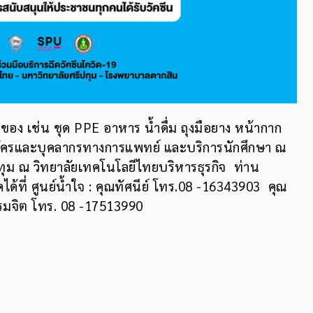
่งของ เช่น ชุด PPE อาหาร น้ำดื่ม ถุงมือยาง หน้ากาก
สมัครและบุคลากรทางการแพทย์ และบริการนักศึกษา ณ
ปทุม ณ วิทยาลัยเทคโนโลยีไทยบริหารธุรกิจ ท่าน
้ที่ ศูนย์น้ำใจ : คุณทัศนีย์ โทร.08 -16343903 คุณ
ปรมจิต โทร. 08 -17513990