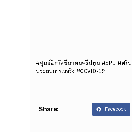
#ศูนย์ฉีดวัคซีนกทมศรีปทุม #SPU #ศรีป
ประสบการณ์จริง #COVID-19
Share:
Facebook