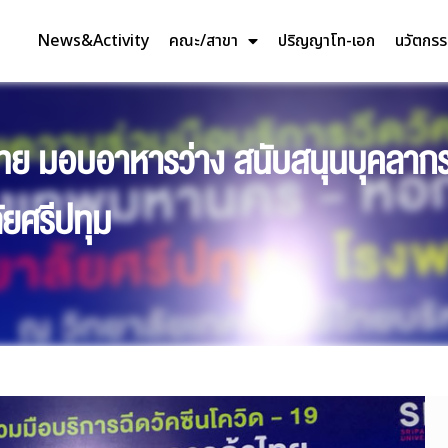
News&Activity
คณะ/สาขา
ปริญญาโท-เอก
นวัตกร
ทย มอบอาหารว่าง สนับสนุนบุคลา
ัยศรีปทุม