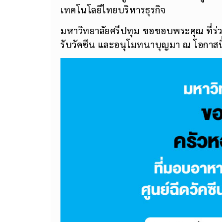
เทคโนโลยีไทยบริหารธุรกิจ
มหาวิทยาลัยศรีปทุม ขอขอบพระคุณ ที่ร่
รับวัคซีน และอนุโมทนาบุญมา ณ โอกาสนี