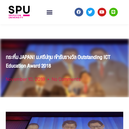
กระหึ่ม JAPAN! ม.ศรีปทุม เข้ารับรางวัล Outstanding ICT
Education Award 2018
November 10, 2018
No Comments