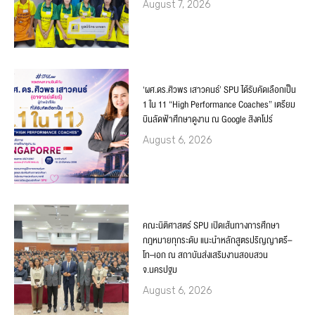
August 7, 2026
‘ผศ.ดร.ศิวพร เสาวคนธ์’ SPU ได้รับคัดเลือกเป็น
1 ใน 11 “High Performance Coaches” เตรียม
บินลัดฟ้าศึกษาดูงาน ณ Google สิงคโปร์
August 6, 2026
คณะนิติศาสตร์ SPU เปิดเส้นทางการศึกษา
กฎหมายทุกระดับ แนะนำหลักสูตรปริญญาตรี–
โท–เอก ณ สถาบันส่งเสริมงานสอบสวน
จ.นครปฐม
August 6, 2026