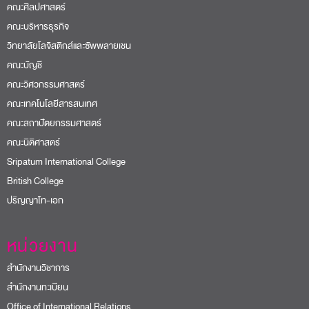
คณะศิลปศาสตร์
คณะบริหารธุรกิจ
วิทยาลัยโลจิสติกส์และซัพพลายเชน
คณะบัญชี
คณะวิศวกรรมศาสตร์
คณะเทคโนโลยีสารสนเทศ
คณะสถาปัตยกรรมศาสตร์
คณะนิติศาสตร์
Sripatum International College
British College
ปริญญาโท-เอก
หน่วยงาน
สำนักงานวิชาการ
สำนักงานทะเบียน
Office of International Relations