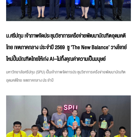
ม.ศรีปทุม เจ้าภาพจัดประชุมวิชาการเครือข่ายพัฒนาบัณฑิตอุดมคติ
ไทย เขตภาคกลาง ประจำปี 2569 ชู ‘The New Balance’ วางโจทย์
ใหม่ปั้นบัณฑิตไทยให้เก่ง AI–ไม่ทิ้งคุณค่าความเป็นมนุษย์
มหาวิทยาลัยศรีปทุม (SPU) เป็นเจ้าภาพจัดการประชุมวิชาการเครือข่ายพัฒนาบัณฑิต
อุดมคติไทย เขตภาคกลาง ประจำปี