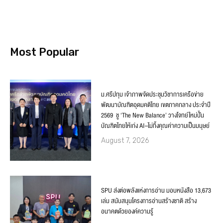
Most Popular
ม.ศรีปทุม เจ้าภาพจัดประชุมวิชาการเครือข่าย
พัฒนาบัณฑิตอุดมคติไทย เขตภาคกลาง ประจำปี
2569 ชู ‘The New Balance’ วางโจทย์ใหม่ปั้น
บัณฑิตไทยให้เก่ง AI–ไม่ทิ้งคุณค่าความเป็นมนุษย์
August 7, 2026
SPU ส่งต่อพลังแห่งการอ่าน มอบหนังสือ 13,673
เล่ม สนับสนุนโครงการอ่านสร้างชาติ สร้าง
อนาคตด้วยองค์ความรู้