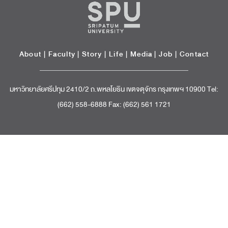
About
|
Faculty
|
Story
| Life |
Media
|
Job
|
Contact
มหาวิทยาลัยศรีปทุม 2410/2 ถ.พหลโยธิน เขตจตุจักร กรุงเทพฯ 10900 Tel:
(662) 558-6888 Fax: (662) 561 1721