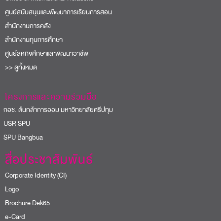
ศูนย์สนับสนุนและพัฒนาการเรียนการสอน
สำนักงานการคลัง
สำนักงานทุนการศึกษา
ศูนย์สหกิจศึกษาและพัฒนาอาชีพ
>> ดูทั้งหมด
โครงการและความร่วมมือ
อช. ต้นกล้าการออม มหาวิทยาลัยศรีปทุม
USR SPU
PU Bangbua
สื่อประชาสัมพันธ์
Corporate Identity (CI)
Logo
Brochure Dek65
e-Card