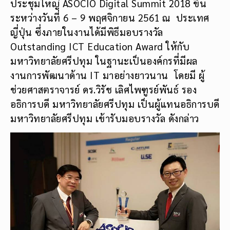
ประชุมใหญ่ ASOCIO Digital Summit​ 2018 ขึ้น
ระหว่างวันที่ 6 – 9 พฤศจิกายน 2561 ณ ประเทศ
ญี่ปุ่น ซึ่งภายในงานได้มีพิธีมอบรางวัล
Outstanding ICT Education Award ให้กับ
มหาวิทยาลัยศรีปทุม ในฐานะเป็นองค์กรที่มีผล
งานการพัฒนาด้าน IT มาอย่างยาวนาน โดยมี ผู้
ช่วยศาสตราจารย์ ดร.วิรัช เลิศไพฑูรย์พันธ์ รอง
อธิการบดี มหาวิทยาลัยศรีปทุม เป็นผู้แทนอธิการบดี
มหาวิทยาลัยศรีปทุม เข้ารับมอบรางวัล ดังกล่าว