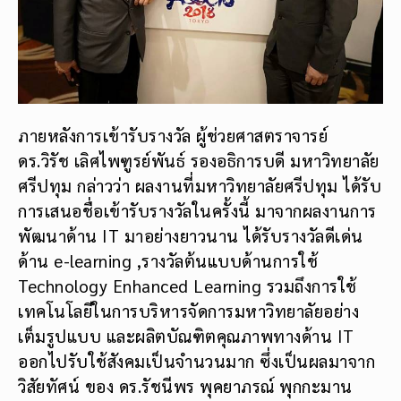
ภายหลังการเข้ารับรางวัล ผู้ช่วยศาสตราจารย์
ดร.วิรัช เลิศไพฑูรย์พันธ์ รองอธิการบดี มหาวิทยาลัย
ศรีปทุม กล่าวว่า ผลงานที่มหาวิทยาลัยศรีปทุม ได้รับ
การเสนอชื่อเข้ารับรางวัลในครั้งนี้ มาจากผลงานการ
พัฒนาด้าน IT มาอย่างยาวนาน ได้รับรางวัลดีเด่น
ด้าน e-learning ,รางวัลต้นแบบด้านการใช้
Technology Enhanced Learning รวมถึงการใช้​
เทคโนโลยี​ในการบริหารจัดการมหาวิทยาลัยอย่าง
เต็มรูปแบบ และผลิตบัณฑิต​คุณภาพทางด้าน IT
ออกไปรับใช้สังคมเป็นจำนวนมาก ซึ่งเป็นผลมาจาก​
วิสัยทัศน์​ ของ ดร.รัชนีพร พุคยาภรณ์ พุกกะมาน