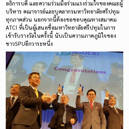
อธิการบดี และความร่วมมือร่วมแรงร่วมใจของคณะผู้
บริหาร คณาจารย์และบุคลากรมหาวิทยาลัยศรีปทุม
ทุกภาคส่วน นอกจากนี้ต้องขอขอบคุณทางสมาคม
ATCI ที่เป็นผู้เสนอชื่อมหาวิทยาลัยศรีปทุมในการ
เข้ารับรางวัลในครั้งนี้ นับเป็นความภาคภูมิใจของ
ชาวSPUอีกวาระหนึ่ง