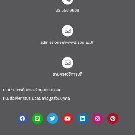
02 558 6888
admissions@www2.spu.ac.th
สายตรงอธิการบดี​
นโยบายการคุ้มครองข้อมูลส่วนบุคคล
หนังสือแจ้งการประมวลผลข้อมูลส่วนบุคคล