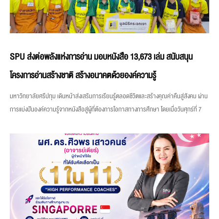
SPU ส่งต่อพลังแห่งการอ่าน มอบหนังสือ 13,673 เล่ม สนับสนุน
โครงการอ่านสร้างชาติ สร้างอนาคตด้วยองค์ความรู้
มหาวิทยาลัยศรีปทุม เดินหน้าส่งเสริมการเรียนรู้ตลอดชีวิตและสร้างคุณค่าคืนสู่สังคม ผ่าน
การแบ่งปันองค์ความรู้จากหนังสือสู่ผู้ที่ต้องการโอกาสทางการศึกษา โดยเมื่อวันศุกร์ที่ 7