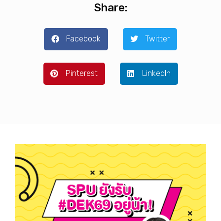
Share:
Facebook
Twitter
Pinterest
LinkedIn