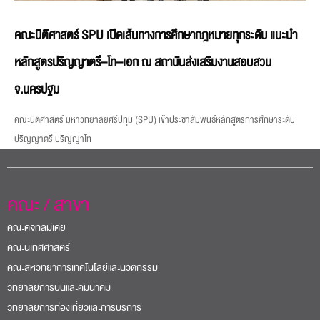
คณะนิติศาสตร์ SPU เปิดเส้นทางการศึกษากฎหมายทุกระดับ แนะนำ
หลักสูตรปริญญาตรี–โท–เอก ณ สถาบันส่งเสริมงานสอบสวน
จ.นครปฐม
คณะนิติศาสตร์ มหาวิทยาลัยศรีปทุม (SPU) เข้าประชาสัมพันธ์หลักสูตรการศึกษาระดับ
ปริญญาตรี ปริญญาโท
คณะ / สาขา
คณะดิจิทัลมีเดีย
คณะนิเทศศาสตร์
คณะสหวิทยาการเทคโนโลยีและนวัตกรรม
วิทยาลัยการบินและคมนาคม
วิทยาลัยการท่องเที่ยวและการบริการ