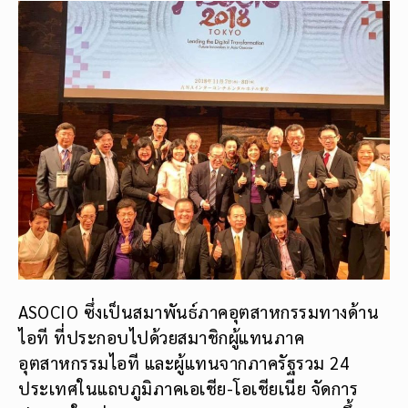
ASOCIO ซึ่งเป็นสมาพันธ์​ภาคอุตสาหกรรม​ทางด้าน
ไอที ที่ประกอบไปด้วยสมาชิกผู้แทนภาค
อุตสาหกรรมไอที และผู้แทนจากภาครัฐรวม 24
ประเทศในแถบภูมิภาคเอเชีย-โอเชียเนีย จัดการ