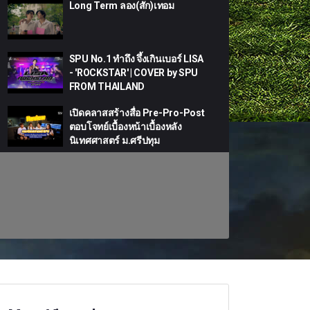
Long Term ลอง(สัก)เทอม
SPU No.1 ทำถึง จึ้งเกินเบอร์ LISA
- 'ROCKSTAR' | COVER by SPU
FROM THAILAND
เปิดคลาสสร้างสื่อ Pre-Pro-Post
ตอบโจทย์เบื้องหน้าเบื้องหลัง
นิเทศศาสตร์ ม.ศรีปทุม