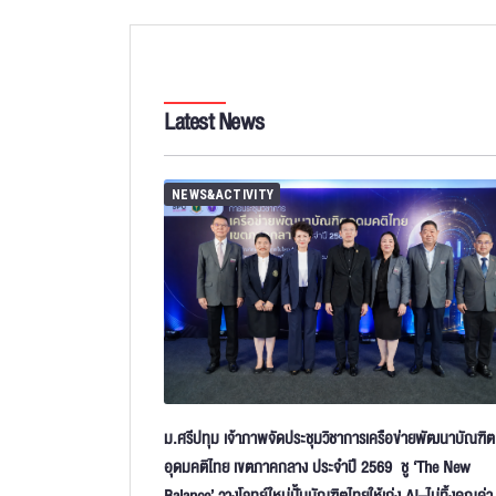
Latest News
NEWS&ACTIVITY
ม.ศรีปทุม เจ้าภาพจัดประชุมวิชาการเครือข่ายพัฒนาบัณฑิต
อุดมคติไทย เขตภาคกลาง ประจำปี 2569 ชู ‘The New