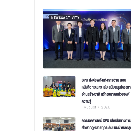
NEWS&ACTIVITY
SPU ส่งต่อพลังแห่งการอ่าน มอบ
หนังสือ 13,673 เล่ม สนับสนุนโครงก
อ่านสร้างชาติ สร้างอนาคตด้วยองค์
ความรู้
August 7, 2026
คณะนิติศาสตร์ SPU เปิดเส้นทางการ
ศึกษากฎหมายทุกระดับ แนะนำหลักสู