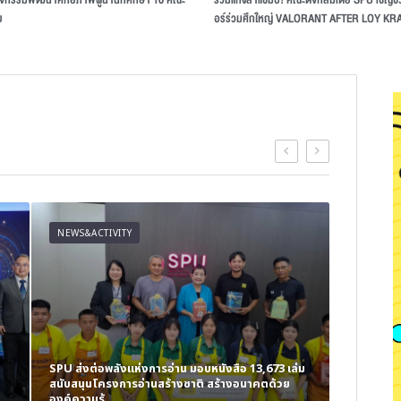
ย
อร์ร่วมศึกใหญ่ VALORANT AFTER LOY K
NEWS&ACTIVITY
NEWS&AC
SPU ส่งต่อพลังแห่งการอ่าน มอบหนังสือ 13,673 เล่ม
สนับสนุนโครงการอ่านสร้างชาติ สร้างอนาคตด้วย
คณะเทคโนโ
องค์ความรู้
ทักษะ AIoT