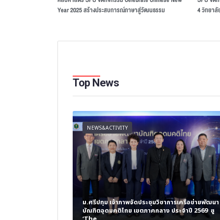
Year 2025 สร้างประสบการณ์ภาษาสู่วัฒนธรรม
4 วิทยาลั
Top News
NEWS&ACTIVITY
ง BTE เปลี่ยนบอร์ดเกม
ม.ศรีปทุม เจ้าภาพจัดประชุมวิชาการเครือข่ายพัฒนา
างเยาวชนพร้อมทักษะแห่ง
บัณฑิตอุดมคติไทย เขตภาคกลาง ประจำปี 2569 ชู
‘The...