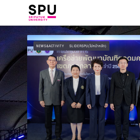
NEWS&ACTIVITY
SLIDERSPU(ไปหน้าหลัก)