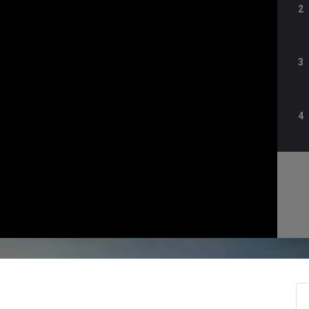
2
3
4