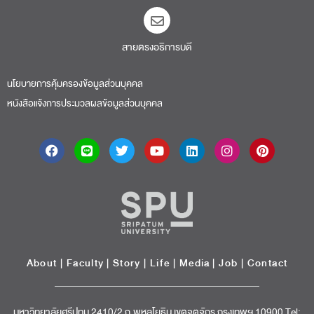
สายตรงอธิการบดี​
นโยบายการคุ้มครองข้อมูลส่วนบุคคล
หนังสือแจ้งการประมวลผลข้อมูลส่วนบุคคล
About
|
Faculty
|
Story
| Life |
Media
|
Job
|
Contact
มหาวิทยาลัยศรีปทุม 2410/2 ถ.พหลโยธิน เขตจตุจักร กรุงเทพฯ 10900 Tel: