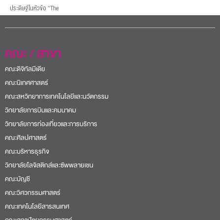
ประดิษฐ์ในหัวข้อ “The
คณะ / สาขา
คณะดิจิทัลมีเดีย
คณะนิเทศศาสตร์
คณะสหวิทยาการเทคโนโลยีและนวัตกรรม
วิทยาลัยการบินและคมนาคม
วิทยาลัยการท่องเที่ยวและการบริการ
คณะศิลปศาสตร์
คณะบริหารธุรกิจ
วิทยาลัยโลจิสติกส์และซัพพลายเชน
คณะบัญชี
คณะวิศวกรรมศาสตร์
คณะเทคโนโลยีสารสนเทศ