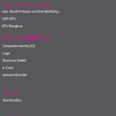
โครงการและความร่วมมือ
อช. ต้นกล้าการออม มหาวิทยาลัยศรีปทุม
USR SPU
PU Bangbua
สื่อประชาสัมพันธ์
Corporate Identity (CI)
Logo
Brochure Dek65
e-Card
เพลงมหาวิทยาลัย
ค้นหา
ค้นหาโรงเรียน