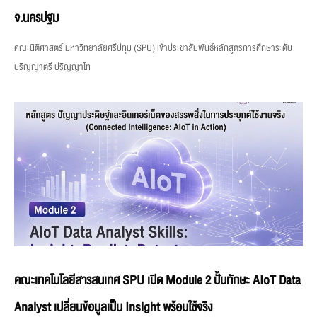
จ.นครปฐม
คณะนิติศาสตร์ มหาวิทยาลัยศรีปทุม (SPU) เข้าประชาสัมพันธ์หลักสูตรการศึกษาระดับ
ปริญญาตรี ปริญญาโท
คณะเทคโนโลยีสารสนเทศ SPU เปิด Module 2 ปั้นทักษะ AIoT Data
Analyst เปลี่ยนข้อมูลเป็น Insight พร้อมใช้จริง