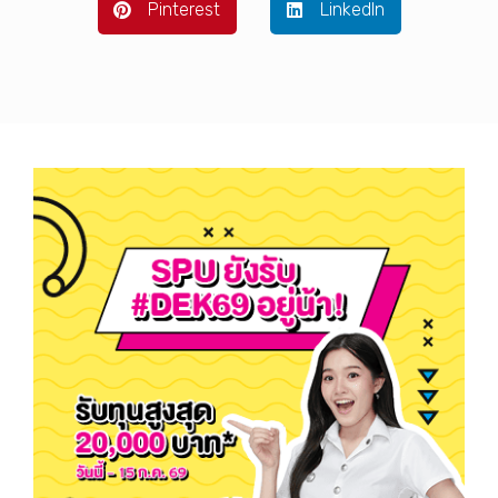
Pinterest
LinkedIn