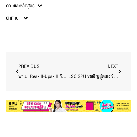
คณะและหลักสูตร
นักศึกษา
PREVIOUS
NEXT
พาไป! Reskill-Upskill กับการอบรมออนไลน์ โครงการบัณฑิตพันธุ์ใหม่ (Non-Degree) Reskill-Upskill รุ่นที่ 3 โดย IT SPU
LSC SPU ขอเชิญผู้สนใจเข้าร่วม อบรมเชิงปฎิบัติการออนไลน์ “การวิเคราะห์ข้อมูลตัวแบบสมการเชิงโครงสร้าง ด้วยโปรแกรม AMOS”