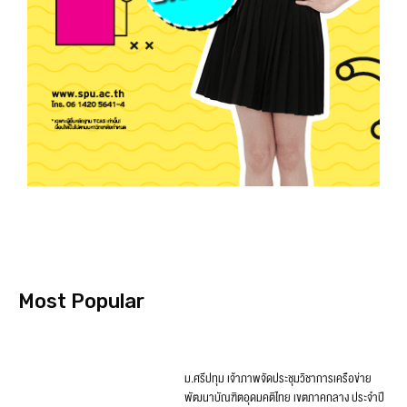
Most Popular
ม.ศรีปทุม เจ้าภาพจัดประชุมวิชาการเครือข่าย
พัฒนาบัณฑิตอุดมคติไทย เขตภาคกลาง ประจำปี