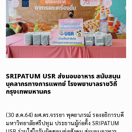
SRIPATUM USR ส่งมอบอาหาร สนับสนุน
บุคลากรทางการแพทย์ โรงพยาบาลราชวิถี
กรุงเทพมหานคร
(30 ส.ค.64) ผศ.ดร.จรรยา พุคยาภรณ์ รองอธิการบดี
มหาวิทยาลัยศรีปทุม ประธานผู้ก่อตั้ง SRIPATUM
USR ร่วมใส่ใจรับผิดชอบต่อสังคม ส่งมอบอาหาร