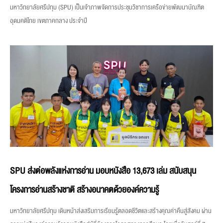
มหาวิทยาลัยศรีปทุม (SPU) เป็นเจ้าภาพจัดการประชุมวิชาการเครือข่ายพัฒนาบัณฑิต
อุดมคติไทย เขตภาคกลาง ประจำปี
SPU ส่งต่อพลังแห่งการอ่าน มอบหนังสือ 13,673 เล่ม สนับสนุน
โครงการอ่านสร้างชาติ สร้างอนาคตด้วยองค์ความรู้
มหาวิทยาลัยศรีปทุม เดินหน้าส่งเสริมการเรียนรู้ตลอดชีวิตและสร้างคุณค่าคืนสู่สังคม ผ่าน