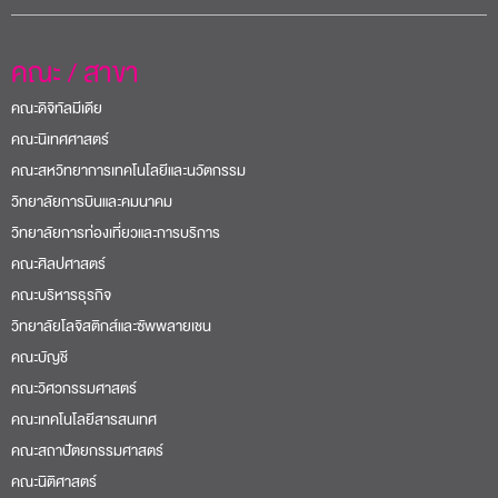
คณะ / สาขา
คณะดิจิทัลมีเดีย
คณะนิเทศศาสตร์
คณะสหวิทยาการเทคโนโลยีและนวัตกรรม
วิทยาลัยการบินและคมนาคม
วิทยาลัยการท่องเที่ยวและการบริการ
คณะศิลปศาสตร์
คณะบริหารธุรกิจ
วิทยาลัยโลจิสติกส์และซัพพลายเชน
คณะบัญชี
คณะวิศวกรรมศาสตร์
คณะเทคโนโลยีสารสนเทศ
คณะสถาปัตยกรรมศาสตร์
คณะนิติศาสตร์