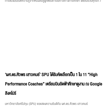
การแบ่งปันองค์ความรู้จากหนังสือสู่ผู้ที่ต้องการโอกาสทางการศึกษา โดยเมื่อวันศุกร์ที่ 7
‘ผศ.ดร.ศิวพร เสาวคนธ์’ SPU ได้รับคัดเลือกเป็น 1 ใน 11 “High
Performance Coaches” เตรียมบินลัดฟ้าศึกษาดูงาน ณ Google
สิงคโปร์
มหาวิทยาลัยศรีปทุม (SPU) ขอแสดงความยินดีกับ ผศ.ดร.ศิวพร เสาวคนธ์