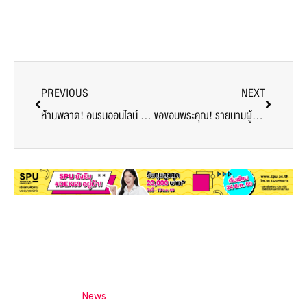
PREVIOUS
NEXT
ห้ามพลาด! อบรมออนไลน์ Professional Skill หลักสูตร Industries Transformation 4-5 ก.ย.64 ทางออนไลน์ ZOOM
ขอขอบพระคุณ! รายนามผู้ร่วมบริจาคอาหารและสิ่งของสนับสนุนศูนย์ฉีดวัคซีน มหาวิทยาลัยศรีปทุม ประจำวันที่ 31 ส.ค.64
News