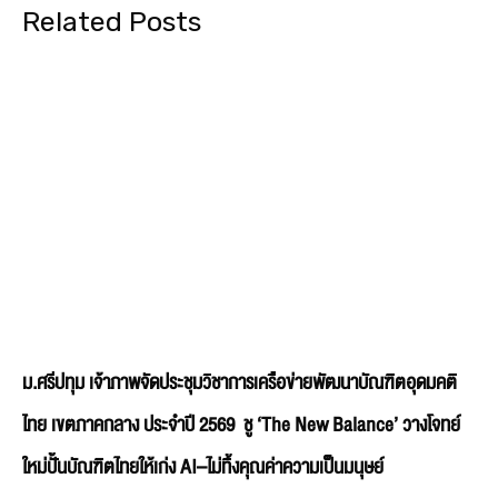
Related Posts
ม.ศรีปทุม เจ้าภาพจัดประชุมวิชาการเครือข่ายพัฒนาบัณฑิตอุดมคติ
ไทย เขตภาคกลาง ประจำปี 2569 ชู ‘The New Balance’ วางโจทย์
ใหม่ปั้นบัณฑิตไทยให้เก่ง AI–ไม่ทิ้งคุณค่าความเป็นมนุษย์