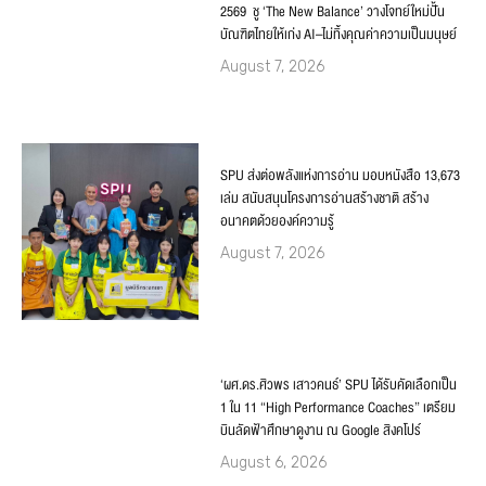
2569 ชู ‘The New Balance’ วางโจทย์ใหม่ปั้น
บัณฑิตไทยให้เก่ง AI–ไม่ทิ้งคุณค่าความเป็นมนุษย์
August 7, 2026
SPU ส่งต่อพลังแห่งการอ่าน มอบหนังสือ 13,673
เล่ม สนับสนุนโครงการอ่านสร้างชาติ สร้าง
อนาคตด้วยองค์ความรู้
August 7, 2026
‘ผศ.ดร.ศิวพร เสาวคนธ์’ SPU ได้รับคัดเลือกเป็น
1 ใน 11 “High Performance Coaches” เตรียม
บินลัดฟ้าศึกษาดูงาน ณ Google สิงคโปร์
August 6, 2026