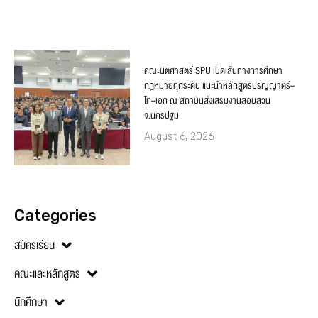
คณะนิติศาสตร์ SPU เปิดเส้นทางการศึกษา
กฎหมายทุกระดับ แนะนำหลักสูตรปริญญาตรี–
โท–เอก ณ สถาบันส่งเสริมงานสอบสวน
จ.นครปฐม
August 6, 2026
Categories
สมัครเรียน
คณะและหลักสูตร
นักศึกษา