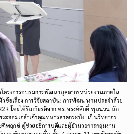
จัดโครงการอบรมการพัฒนาบุคลากรหน่วยงานภายใน
ัวข้อเรื่อง การวิจัยสถาบัน: การพัฒนางานประจำด้วย
R โดยได้รับเกียรติจาก ดร. จรงค์ศักดิ์ พุมนวน นัก
ีพระจอมเกล้าเจ้าคุณทหารลาดกระบัง เป็นวิทยากร
ติพฤกษ์ ผู้ช่วยอธิการบดีและผู้อำนวยการกลุ่มงาน
บ ณ ห้องคอนเวนชั่น ชั้น 4 อาคาร 11 มหาวิทยาลัย