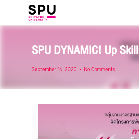
SPU DYNAMIC! Up Skill 
September 16, 2020
No Comments