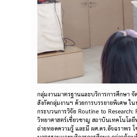
กลุ่มงานมาตรฐานและบริการการศึกษา 
สังกัดกลุ่มงานฯ ด้วยการบรรยายพิเศษ ในห
กระบวนการวิจัย Routine to Research: R2
วิทยาศาสตร์เชี่ยวชาญ สถาบันเทคโนโลย
ถ่ายทอดความรู้ และมี ผศ.ดร.อัจฉราพร โช
มาตรฐานและบริการการศึกษา กล่าวต้อนรั