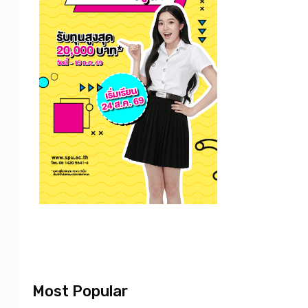
Most Popular