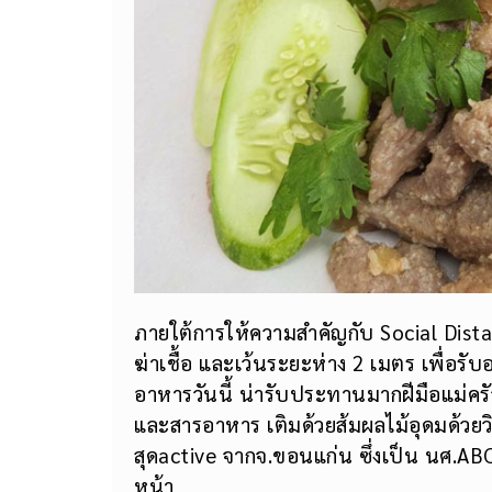
ภายใต้การให้ความสำคัญกับ Social Distan
ฆ่าเชื้อ และเว้นระยะห่าง 2 เมตร เพื่อรั
อาหารวันนี้ น่ารับประทานมากฝีมือแม่ครั
และสารอาหาร เติมด้วยส้มผลไม้อุดมด้วยว
สุดactive จากจ.ขอนแก่น ซึ่งเป็น นศ.ABC
หน้า