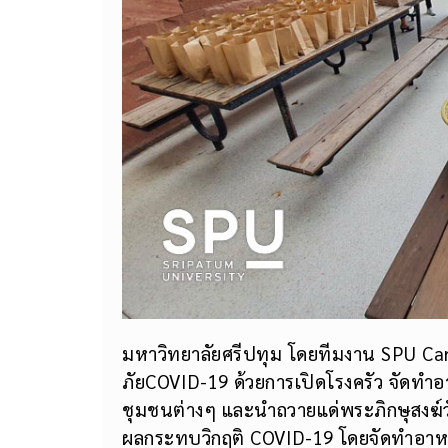
มหาวิทยาลัยศรีปทุม โดยทีมงาน SPU Care
ภัยCOVID-19 ด้วยการเปิดโรงครัว จัดทำ
ชุมชนต่างๆ และนำถวายแด่พระภิกษุสงฆ์ว
ผลกระทบวิกฤติ COVID-19 โดยจัดทำอาหารแ