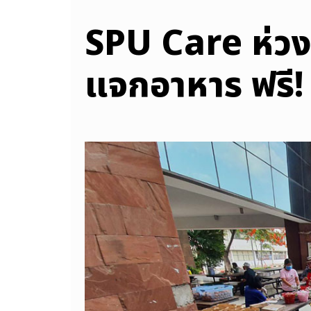
SPU Care ห่วงใ
แจกอาหาร ฟรี! 