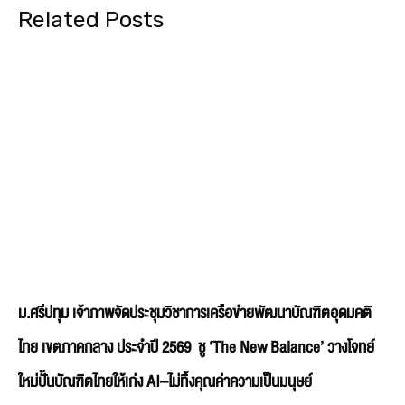
Related Posts
ม.ศรีปทุม เจ้าภาพจัดประชุมวิชาการเครือข่ายพัฒนาบัณฑิตอุดมคติ
ไทย เขตภาคกลาง ประจำปี 2569 ชู ‘The New Balance’ วางโจทย์
ใหม่ปั้นบัณฑิตไทยให้เก่ง AI–ไม่ทิ้งคุณค่าความเป็นมนุษย์