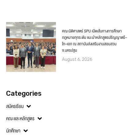
คณะนิติศาสตร์ SPU เปิดเส้นทางการศึกษา
กฎหมายทุกระดับ แนะนำหลักสูตรปริญญาตรี–
โท–เอก ณ สถาบันส่งเสริมงานสอบสวน
จ.นครปฐม
August 6, 2026
Categories
สมัครเรียน
คณะและหลักสูตร
นักศึกษา