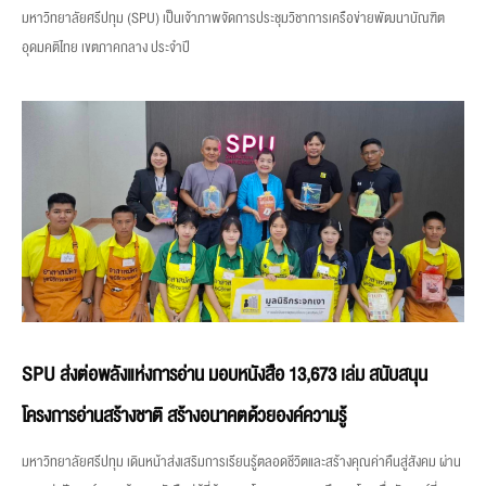
มหาวิทยาลัยศรีปทุม (SPU) เป็นเจ้าภาพจัดการประชุมวิชาการเครือข่ายพัฒนาบัณฑิต
อุดมคติไทย เขตภาคกลาง ประจำปี
SPU ส่งต่อพลังแห่งการอ่าน มอบหนังสือ 13,673 เล่ม สนับสนุน
โครงการอ่านสร้างชาติ สร้างอนาคตด้วยองค์ความรู้
มหาวิทยาลัยศรีปทุม เดินหน้าส่งเสริมการเรียนรู้ตลอดชีวิตและสร้างคุณค่าคืนสู่สังคม ผ่าน