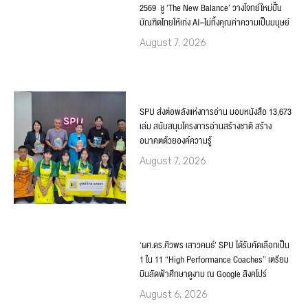
2569 ชู ‘The New Balance’ วางโจทย์ใหม่ปั้น
บัณฑิตไทยให้เก่ง AI–ไม่ทิ้งคุณค่าความเป็นมนุษย์
August 7, 2026
SPU ส่งต่อพลังแห่งการอ่าน มอบหนังสือ 13,673
เล่ม สนับสนุนโครงการอ่านสร้างชาติ สร้าง
อนาคตด้วยองค์ความรู้
August 7, 2026
‘ผศ.ดร.ศิวพร เสาวคนธ์’ SPU ได้รับคัดเลือกเป็น
1 ใน 11 “High Performance Coaches” เตรียม
บินลัดฟ้าศึกษาดูงาน ณ Google สิงคโปร์
August 6, 2026