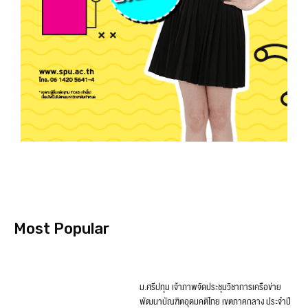
Most Popular
ม.ศรีปทุม เจ้าภาพจัดประชุมวิชาการเครือข่าย
พัฒนาบัณฑิตอุดมคติไทย เขตภาคกลาง ประจำปี