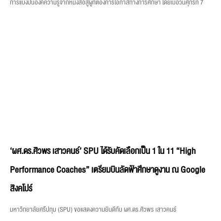
การแบ่งปันองค์ความรู้จากหนังสือสู่ผู้ที่ต้องการโอกาสทางการศึกษา โดยเมื่อวันศุกร์ที่ 7
‘ผศ.ดร.ศิวพร เสาวคนธ์’ SPU ได้รับคัดเลือกเป็น 1 ใน 11 “High
Performance Coaches” เตรียมบินลัดฟ้าศึกษาดูงาน ณ Google
สิงคโปร์
มหาวิทยาลัยศรีปทุม (SPU) ขอแสดงความยินดีกับ ผศ.ดร.ศิวพร เสาวคนธ์