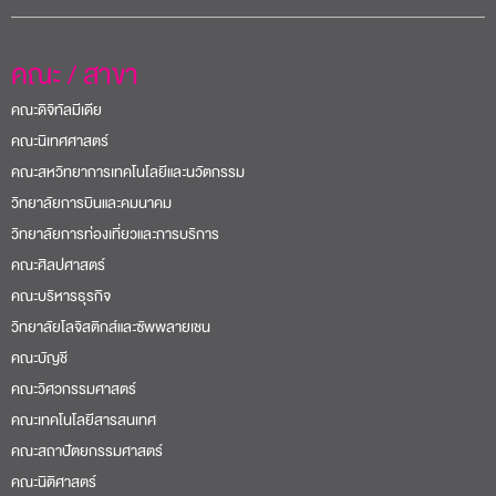
คณะ / สาขา
คณะดิจิทัลมีเดีย
คณะนิเทศศาสตร์
คณะสหวิทยาการเทคโนโลยีและนวัตกรรม
วิทยาลัยการบินและคมนาคม
วิทยาลัยการท่องเที่ยวและการบริการ
คณะศิลปศาสตร์
คณะบริหารธุรกิจ
วิทยาลัยโลจิสติกส์และซัพพลายเชน
คณะบัญชี
คณะวิศวกรรมศาสตร์
คณะเทคโนโลยีสารสนเทศ
คณะสถาปัตยกรรมศาสตร์
คณะนิติศาสตร์