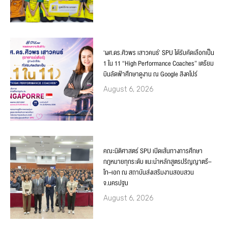
‘ผศ.ดร.ศิวพร เสาวคนธ์’ SPU ได้รับคัดเลือกเป็น
1 ใน 11 “High Performance Coaches” เตรียม
บินลัดฟ้าศึกษาดูงาน ณ Google สิงคโปร์
August 6, 2026
คณะนิติศาสตร์ SPU เปิดเส้นทางการศึกษา
กฎหมายทุกระดับ แนะนำหลักสูตรปริญญาตรี–
โท–เอก ณ สถาบันส่งเสริมงานสอบสวน
จ.นครปฐม
August 6, 2026