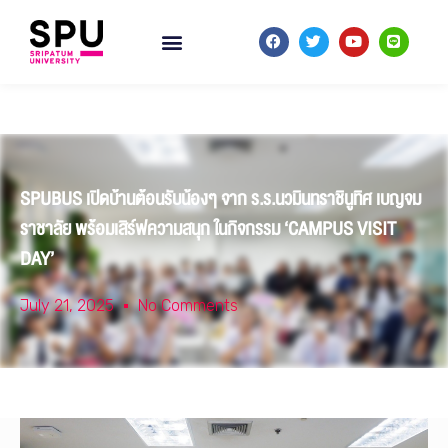
SPUBUS เปิดบ้านต้อนรับน้องๆ จาก ร.ร.นวมินทราชินูทิศ เบญจม
ราชาลัย พร้อมเสิร์ฟความสนุก ในกิจกรรม ‘CAMPUS VISIT
DAY’
July 21, 2025
No Comments