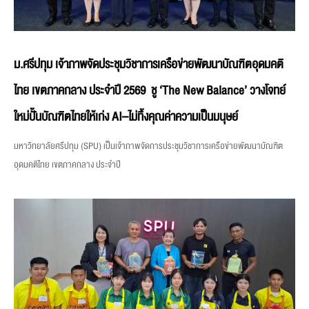
ม.ศรีปทุม เจ้าภาพจัดประชุมวิชาการเครือข่ายพัฒนาบัณฑิตอุดมคติ
ไทย เขตภาคกลาง ประจำปี 2569 ชู ‘The New Balance’ วางโจทย์
ใหม่ปั้นบัณฑิตไทยให้เก่ง AI–ไม่ทิ้งคุณค่าความเป็นมนุษย์
มหาวิทยาลัยศรีปทุม (SPU) เป็นเจ้าภาพจัดการประชุมวิชาการเครือข่ายพัฒนาบัณฑิต
อุดมคติไทย เขตภาคกลาง ประจำปี