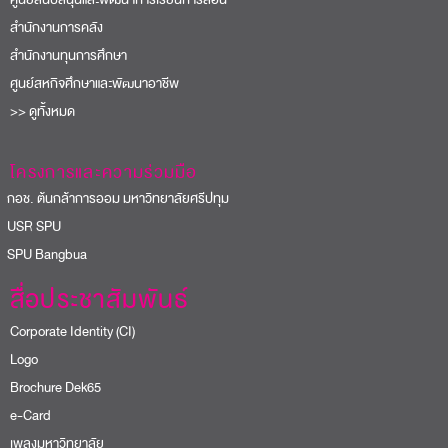
สำนักงานการคลัง
สำนักงานทุนการศึกษา
ศูนย์สหกิจศึกษาและพัฒนาอาชีพ
>> ดูทั้งหมด
โครงการและความร่วมมือ
อช. ต้นกล้าการออม มหาวิทยาลัยศรีปทุม
USR SPU
PU Bangbua
สื่อประชาสัมพันธ์
Corporate Identity (CI)
Logo
Brochure Dek65
e-Card
เพลงมหาวิทยาลัย