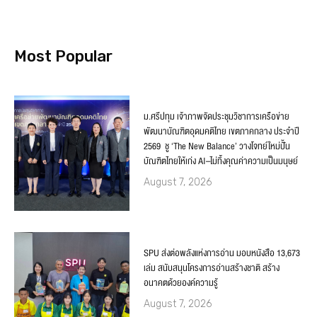
Most Popular
ม.ศรีปทุม เจ้าภาพจัดประชุมวิชาการเครือข่าย
พัฒนาบัณฑิตอุดมคติไทย เขตภาคกลาง ประจำปี
2569 ชู ‘The New Balance’ วางโจทย์ใหม่ปั้น
บัณฑิตไทยให้เก่ง AI–ไม่ทิ้งคุณค่าความเป็นมนุษย์
August 7, 2026
SPU ส่งต่อพลังแห่งการอ่าน มอบหนังสือ 13,673
เล่ม สนับสนุนโครงการอ่านสร้างชาติ สร้าง
อนาคตด้วยองค์ความรู้
August 7, 2026