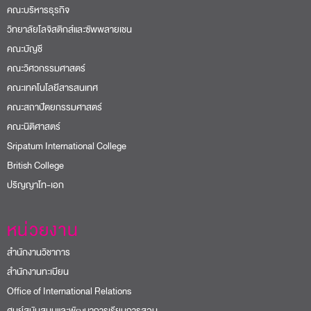
คณะบริหารธุรกิจ
วิทยาลัยโลจิสติกส์และซัพพลายเชน
คณะบัญชี
คณะวิศวกรรมศาสตร์
คณะเทคโนโลยีสารสนเทศ
คณะสถาปัตยกรรมศาสตร์
คณะนิติศาสตร์
Sripatum International College
British College
ปริญญาโท-เอก
หน่วยงาน
สำนักงานวิชาการ
สำนักงานทะเบียน
Office of International Relations
ศูนย์สนับสนุนและพัฒนาการเรียนการสอน