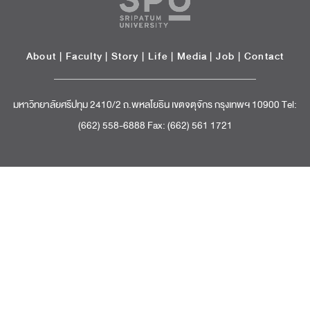
About
|
Faculty
|
Story
| Life |
Media
|
Job
|
Contact
มหาวิทยาลัยศรีปทุม 2410/2 ถ.พหลโยธิน เขตจตุจักร กรุงเทพฯ 10900 Tel:
(662) 558-6888 Fax: (662) 561 1721