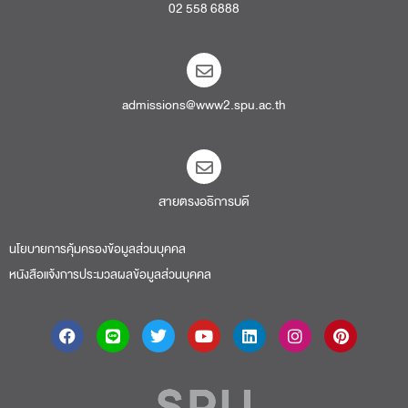
02 558 6888
admissions@www2.spu.ac.th
สายตรงอธิการบดี​
นโยบายการคุ้มครองข้อมูลส่วนบุคคล
หนังสือแจ้งการประมวลผลข้อมูลส่วนบุคคล