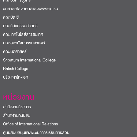
คณะบริหารธุรกิจ
วิทยาลัยโลจิสติกส์และซัพพลายเชน
คณะบัญชี
คณะวิศวกรรมศาสตร์
คณะเทคโนโลยีสารสนเทศ
คณะสถาปัตยกรรมศาสตร์
คณะนิติศาสตร์
Sripatum International College
British College
ปริญญาโท-เอก
หน่วยงาน
สำนักงานวิชาการ
สำนักงานทะเบียน
Office of International Relations
ศูนย์สนับสนุนและพัฒนาการเรียนการสอน