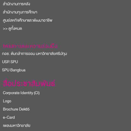
สำนักงานการคลัง
สำนักงานทุนการศึกษา
ศูนย์สหกิจศึกษาและพัฒนาอาชีพ
>> ดูทั้งหมด
โครงการและความร่วมมือ
อช. ต้นกล้าการออม มหาวิทยาลัยศรีปทุม
USR SPU
PU Bangbua
สื่อประชาสัมพันธ์
Corporate Identity (CI)
Logo
Brochure Dek65
e-Card
เพลงมหาวิทยาลัย