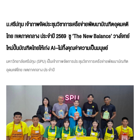
ม.ศรีปทุม เจ้าภาพจัดประชุมวิชาการเครือข่ายพัฒนาบัณฑิตอุดมคติ
ไทย เขตภาคกลาง ประจำปี 2569 ชู ‘The New Balance’ วางโจทย์
ใหม่ปั้นบัณฑิตไทยให้เก่ง AI–ไม่ทิ้งคุณค่าความเป็นมนุษย์
มหาวิทยาลัยศรีปทุม (SPU) เป็นเจ้าภาพจัดการประชุมวิชาการเครือข่ายพัฒนาบัณฑิต
อุดมคติไทย เขตภาคกลาง ประจำปี