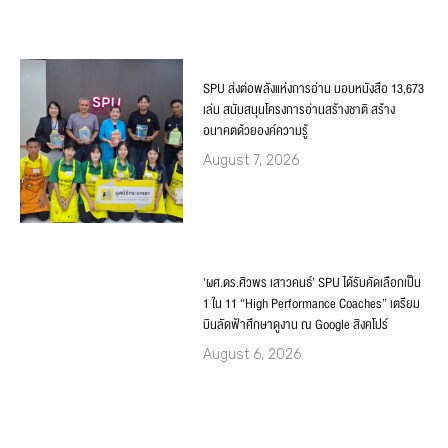
SPU ส่งต่อพลังแห่งการอ่าน มอบหนังสือ 13,673
เล่ม สนับสนุนโครงการอ่านสร้างชาติ สร้าง
อนาคตด้วยองค์ความรู้
August 7, 2026
‘ผศ.ดร.ศิวพร เสาวคนธ์’ SPU ได้รับคัดเลือกเป็น
1 ใน 11 “High Performance Coaches” เตรียม
บินลัดฟ้าศึกษาดูงาน ณ Google สิงคโปร์
August 6, 2026