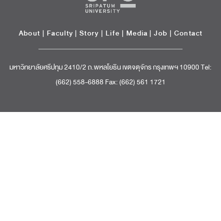
About
|
Faculty
|
Story
| Life |
Media
|
Job
|
Contact
มหาวิทยาลัยศรีปทุม 2410/2 ถ.พหลโยธิน เขตจตุจักร กรุงเทพฯ 10900 Tel:
(662) 558-6888 Fax: (662) 561 1721