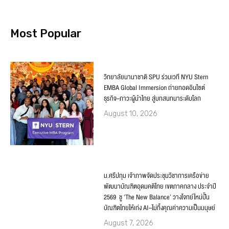
Most Popular
วิทยาลัยนานาชาติ SPU ร่วมเวที NYU Stern
EMBA Global Immersion ถ่ายทอดอินไซต์
ธุรกิจ–ภาวะผู้นำไทย สู่บทสนทนาระดับโลก
August 10, 2026
ม.ศรีปทุม เจ้าภาพจัดประชุมวิชาการเครือข่าย
พัฒนาบัณฑิตอุดมคติไทย เขตภาคกลาง ประจำปี
2569 ชู ‘The New Balance’ วางโจทย์ใหม่ปั้น
บัณฑิตไทยให้เก่ง AI–ไม่ทิ้งคุณค่าความเป็นมนุษย์
August 7, 2026