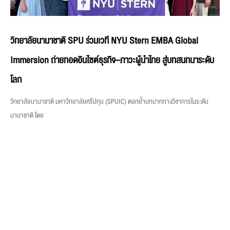
วิทยาลัยนานาชาติ SPU ร่วมเวที NYU Stern EMBA Global
Immersion ถ่ายทอดอินไซต์ธุรกิจ–ภาวะผู้นำไทย สู่บทสนทนาระดับ
โลก
วิทยาลัยนานาชาติ มหาวิทยาลัยศรีปทุม (SPUIC) ตอกย้ำบทบาททางวิชาการในระดับ
นานาชาติ โดย