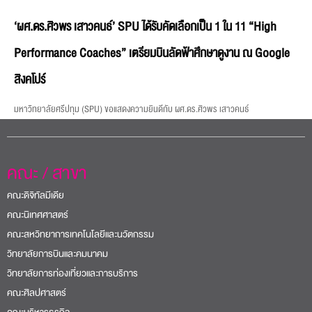
‘ผศ.ดร.ศิวพร เสาวคนธ์’ SPU ได้รับคัดเลือกเป็น 1 ใน 11 “High
Performance Coaches” เตรียมบินลัดฟ้าศึกษาดูงาน ณ Google
สิงคโปร์
มหาวิทยาลัยศรีปทุม (SPU) ขอแสดงความยินดีกับ ผศ.ดร.ศิวพร เสาวคนธ์
คณะ / สาขา
คณะดิจิทัลมีเดีย
คณะนิเทศศาสตร์
คณะสหวิทยาการเทคโนโลยีและนวัตกรรม
วิทยาลัยการบินและคมนาคม
วิทยาลัยการท่องเที่ยวและการบริการ
คณะศิลปศาสตร์