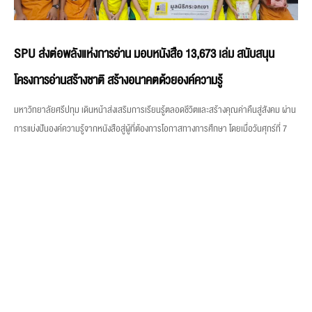
SPU ส่งต่อพลังแห่งการอ่าน มอบหนังสือ 13,673 เล่ม สนับสนุน
โครงการอ่านสร้างชาติ สร้างอนาคตด้วยองค์ความรู้
มหาวิทยาลัยศรีปทุม เดินหน้าส่งเสริมการเรียนรู้ตลอดชีวิตและสร้างคุณค่าคืนสู่สังคม ผ่าน
การแบ่งปันองค์ความรู้จากหนังสือสู่ผู้ที่ต้องการโอกาสทางการศึกษา โดยเมื่อวันศุกร์ที่ 7