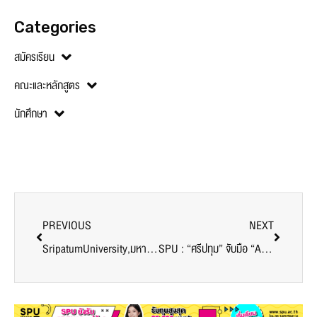
Categories
สมัครเรียน
คณะและหลักสูตร
นักศึกษา
PREVIOUS
NEXT
SripatumUniversity,มหาลัยศรีปทุม,สมัครเรียน,SPU,เรียนกับตัวจริง ,ประสบการณ์จริง
SPU : “ศรีปทุม” จับมือ “Air Asia X” ปูทางสร้างบัณฑิตคุณภาพสู่อุตสาหกรรมการบิน