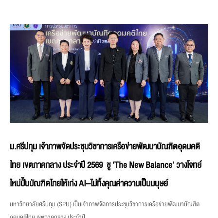
ม.ศรีปทุม เจ้าภาพจัดประชุมวิชาการเครือข่ายพัฒนาบัณฑิตอุดมคติ
ไทย เขตภาคกลาง ประจำปี 2569 ชู ‘The New Balance’ วางโจทย์
ใหม่ปั้นบัณฑิตไทยให้เก่ง AI–ไม่ทิ้งคุณค่าความเป็นมนุษย์
มหาวิทยาลัยศรีปทุม (SPU) เป็นเจ้าภาพจัดการประชุมวิชาการเครือข่ายพัฒนาบัณฑิต
อุดมคติไทย เขตภาคกลาง ประจำปี