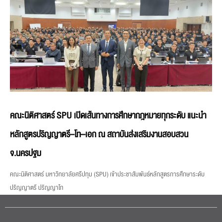
คณะนิติศาสตร์ SPU เปิดเส้นทางการศึกษากฎหมายทุกระดับ แนะนำ
หลักสูตรปริญญาตรี–โท–เอก ณ สถาบันส่งเสริมงานสอบสวน
จ.นครปฐม
คณะนิติศาสตร์ มหาวิทยาลัยศรีปทุม (SPU) เข้าประชาสัมพันธ์หลักสูตรการศึกษาระดับ
ปริญญาตรี ปริญญาโท