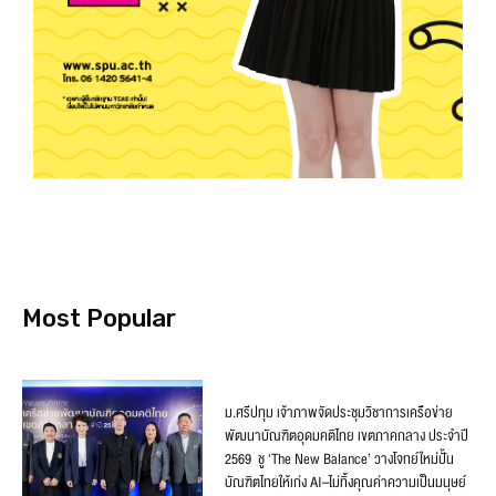
Most Popular
ม.ศรีปทุม เจ้าภาพจัดประชุมวิชาการเครือข่าย
พัฒนาบัณฑิตอุดมคติไทย เขตภาคกลาง ประจำปี
2569 ชู ‘The New Balance’ วางโจทย์ใหม่ปั้น
บัณฑิตไทยให้เก่ง AI–ไม่ทิ้งคุณค่าความเป็นมนุษย์