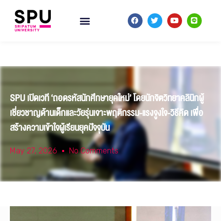
SPU เปิดเวที ‘ถอดรหัสนักศึกษายุคใหม่’ โดยนักจิตวิทยาคลินิกผู้
เชี่ยวชาญด้านเด็กและวัยรุ่นเจาะพฤติกรรม-แรงจูงใจ-วิธีคิด เพื่อ
สร้างความเข้าใจผู้เรียนยุคปัจจุบัน
May 27, 2026
No Comments