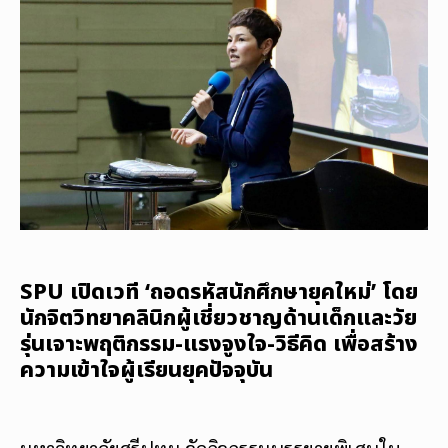
SPU เปิดเวที ‘ถอดรหัสนักศึกษายุคใหม่’ โดย
นักจิตวิทยาคลินิกผู้เชี่ยวชาญด้านเด็กและวัย
รุ่นเจาะพฤติกรรม-แรงจูงใจ-วิธีคิด เพื่อสร้าง
ความเข้าใจผู้เรียนยุคปัจจุบัน
มหาวิทยาลัยศรีปทุม จัดกิจกรรมบรรยายพิเศษใน