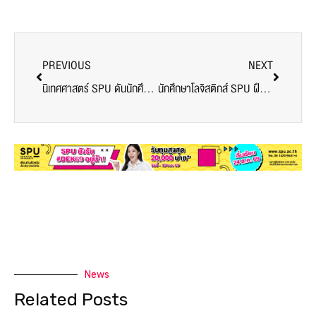
PREVIOUS
NEXT
นิเทศศาสตร์ SPU ดันนักศึกษาชั้นปีที่ 1 ลุยสนามจริง Workshop ติวเข้มกับมืออาชีพ บนเวที “60 วิ เปลี่ยนโลกให้คูล”
นักศึกษาโลจิสติกส์ SPU ฝึกงานจริงกับองค์กรระดับประเทศ พัฒนาทักษะสู่มืออาชีพผ่านสหกิจศึกษา CWIE
News
Related Posts