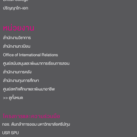
ปริญญาโท-เอก
หน่วยงาน
สำนักงานวิชาการ
สำนักงานทะเบียน
Office of International Relations
ศูนย์สนับสนุนและพัฒนาการเรียนการสอน
สำนักงานการคลัง
สำนักงานทุนการศึกษา
ศูนย์สหกิจศึกษาและพัฒนาอาชีพ
>> ดูทั้งหมด
โครงการและความร่วมมือ
อช. ต้นกล้าการออม มหาวิทยาลัยศรีปทุม
USR SPU