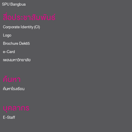
PU Bangbua
สื่อประชาสัมพันธ์
Corporate Identity (CI)
Logo
Brochure Dek65
e-Card
เพลงมหาวิทยาลัย
ค้นหา
ค้นหาโรงเรียน
บุคลากร
E-Staff