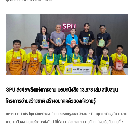
SPU ส่งต่อพลังแห่งการอ่าน มอบหนังสือ 13,673 เล่ม สนับสนุน
โครงการอ่านสร้างชาติ สร้างอนาคตด้วยองค์ความรู้
มหาวิทยาลัยศรีปทุม เดินหน้าส่งเสริมการเรียนรู้ตลอดชีวิตและสร้างคุณค่าคืนสู่สังคม ผ่าน
การแบ่งปันองค์ความรู้จากหนังสือสู่ผู้ที่ต้องการโอกาสทางการศึกษา โดยเมื่อวันศุกร์ที่ 7