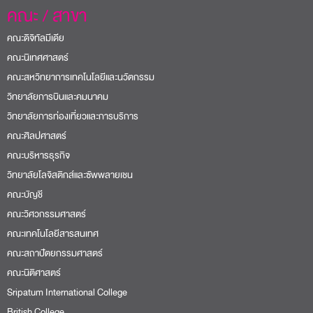
คณะ / สาขา
คณะดิจิทัลมีเดีย
คณะนิเทศศาสตร์
คณะสหวิทยาการเทคโนโลยีและนวัตกรรม
วิทยาลัยการบินและคมนาคม
วิทยาลัยการท่องเที่ยวและการบริการ
คณะศิลปศาสตร์
คณะบริหารธุรกิจ
วิทยาลัยโลจิสติกส์และซัพพลายเชน
คณะบัญชี
คณะวิศวกรรมศาสตร์
คณะเทคโนโลยีสารสนเทศ
คณะสถาปัตยกรรมศาสตร์
คณะนิติศาสตร์
Sripatum International College
British College