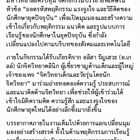
หัวข้อ “ถอดรหัสพฤติกรรม แรงจูงใจ และวิธีคิดของ
นักศึกษายุคปัจจุบัน” เพื่อเปิดมุมมองและสร้างความ
เข้าใจเกี่ยวกับพฤติกรรม แนวคิด และรูปแบบการ
เรียนรู้ของนักศึกษาในยุคปัจจุบัน ซึ่งกำลัง
เปลี่ยนแปลงไปตามบริบทของสังคมและเทคโนโลยี
ภายในกิจกรรมได้รับเกียรติจาก อลิสา รัญเสวะ (อ.เก
ลล์) นักจิตวิทยาคลินิก ผู้เชี่ยวชาญด้านเด็กและผู้ใหญ่
เจ้าของเพจ “จิตวิทยาเด็กและวัยรุ่นโดยนัก
จิตวิทยา” มาร่วมถ่ายทอดองค์ความรู้ ประสบการณ์
และแนวคิดด้านจิตวิทยา เพื่อช่วยให้ผู้เข้าร่วมได้
เข้าใจมิติความคิด ความรู้สึก และแรงจูงใจของ
นักศึกษายุคใหม่ได้อย่างลึกซึ้งมากยิ่งขึ้น
บรรยากาศภายในงานเต็มไปด้วยการแลกเปลี่ยนมุม
มองอย่างสร้างสรรค์ ทั้งในด้านพฤติกรรมการเรียนรู้