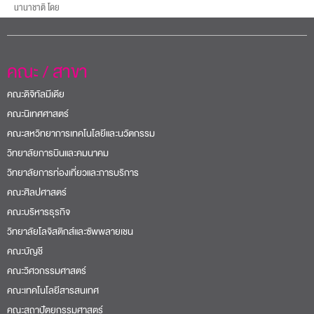
นานาชาติ โดย
คณะ / สาขา
คณะดิจิทัลมีเดีย
คณะนิเทศศาสตร์
คณะสหวิทยาการเทคโนโลยีและนวัตกรรม
วิทยาลัยการบินและคมนาคม
วิทยาลัยการท่องเที่ยวและการบริการ
คณะศิลปศาสตร์
คณะบริหารธุรกิจ
วิทยาลัยโลจิสติกส์และซัพพลายเชน
คณะบัญชี
คณะวิศวกรรมศาสตร์
คณะเทคโนโลยีสารสนเทศ
คณะสถาปัตยกรรมศาสตร์