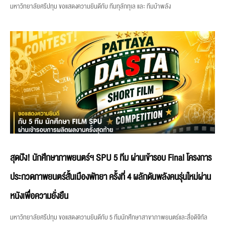
มหาวิทยาลัยศรีปทุม ขอแสดงความยินดีกับ ทีมทุลักทุเล และ ทีมบ้าพลัง
สุดปัง! นักศึกษาภาพยนตร์ฯ SPU 5 ทีม ผ่านเข้ารอบ Final โครงการ
ประกวดภาพยนตร์สั้นเมืองพัทยา ครั้งที่ 4 ผลักดันพลังคนรุ่นใหม่ผ่าน
หนังเพื่อความยั่งยืน
มหาวิทยาลัยศรีปทุม ขอแสดงความยินดีกับ 5 ทีมนักศึกษาสาขาภาพยนตร์และสื่อดิจิทัล