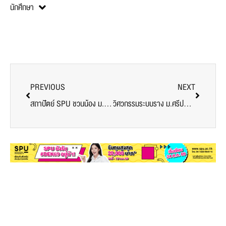
นักศึกษา
PREVIOUS
NEXT
สถาปัตย์ SPU ชวนน้อง ม.ปลาย ร่วมกิจกรรม SOA GATEWAY 2022 ชิงทุนการศึกษากว่า 800,000 บาท
วิศวกรรมระบบราง ม.ศรีปทุม เข้าร่วมเปิดค่ายอาชีวศึกษาระบบขนส่งทางราง2565 ( 2022 VEC Railway Camp) ทางเลือกวิชาชีพ ตามนโยบายไทยแลนด์ 4.0