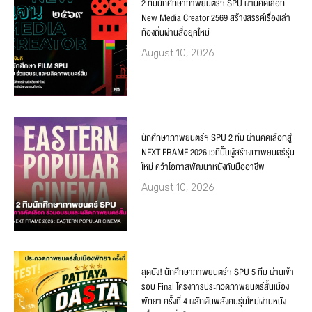
2 ทีมนักศึกษาภาพยนตร์ฯ SPU ผ่านคัดเลือก
New Media Creator 2569 สร้างสรรค์เรื่องเล่า
ท้องถิ่นผ่านสื่อยุคใหม่
August 10, 2026
นักศึกษาภาพยนตร์ฯ SPU 2 ทีม ผ่านคัดเลือกสู่
NEXT FRAME 2026 เวทีปั้นผู้สร้างภาพยนตร์รุ่น
ใหม่ คว้าโอกาสพัฒนาหนังกับมืออาชีพ
August 10, 2026
สุดปัง! นักศึกษาภาพยนตร์ฯ SPU 5 ทีม ผ่านเข้า
รอบ Final โครงการประกวดภาพยนตร์สั้นเมือง
พัทยา ครั้งที่ 4 ผลักดันพลังคนรุ่นใหม่ผ่านหนัง