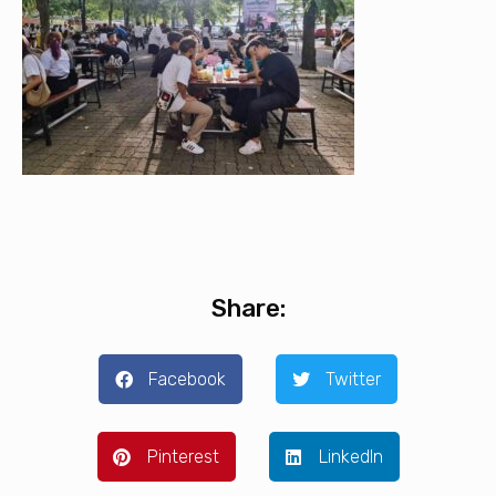
Share:
Facebook
Twitter
Pinterest
LinkedIn