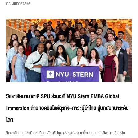
คณะนิเทศศาสตร์
วิทยาลัยนานาชาติ SPU ร่วมเวที NYU Stern EMBA Global
Immersion ถ่ายทอดอินไซต์ธุรกิจ–ภาวะผู้นำไทย สู่บทสนทนาระดับ
โลก
วิทยาลัยนานาชาติ มหาวิทยาลัยศรีปทุม (SPUIC) ตอกย้ำบทบาททางวิชาการในระดับ