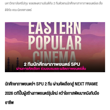
มหาวิทยาลัยศรีปทุม ขอแสดงความยินดีกับ 2 ทีมตัวแทนนักศึกษาสาขาภาพยนตร์และสื่อ
ดิจิทัล คณะนิเทศศาสตร์
นักศึกษาภาพยนตร์ฯ SPU 2 ทีม ผ่านคัดเลือกสู่ NEXT FRAME
2026 เวทีปั้นผู้สร้างภาพยนตร์รุ่นใหม่ คว้าโอกาสพัฒนาหนังกับมือ
อาชีพ