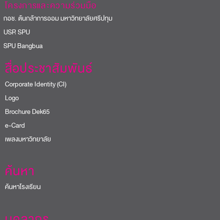
โครงการและความร่วมมือ
อช. ต้นกล้าการออม มหาวิทยาลัยศรีปทุม
USR SPU
PU Bangbua
สื่อประชาสัมพันธ์
Corporate Identity (CI)
Logo
Brochure Dek65
e-Card
เพลงมหาวิทยาลัย
ค้นหา
ค้นหาโรงเรียน
บุคลากร