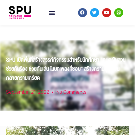
SPU เปิดพื้นที่สร้างสรรค์กิจกรรมสำหรับนักศึกษา ”ดนตรีในสวน
ช่วยกันร้อง ช่วยกันเล่น ในบทเพลงที่ชอบ” สร้างความสุข ผ่อน
คลายความเครียด
September 21, 2022
No Comments