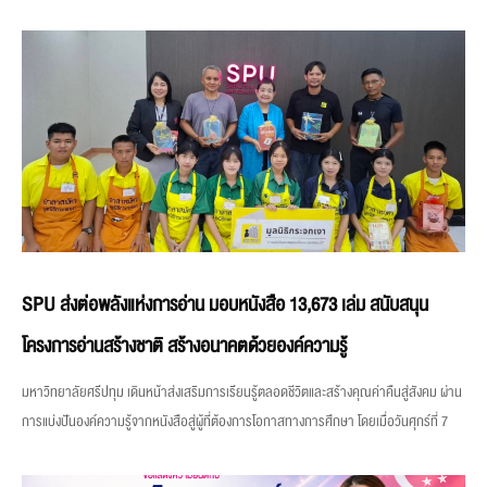
SPU ส่งต่อพลังแห่งการอ่าน มอบหนังสือ 13,673 เล่ม สนับสนุน
โครงการอ่านสร้างชาติ สร้างอนาคตด้วยองค์ความรู้
มหาวิทยาลัยศรีปทุม เดินหน้าส่งเสริมการเรียนรู้ตลอดชีวิตและสร้างคุณค่าคืนสู่สังคม ผ่าน
การแบ่งปันองค์ความรู้จากหนังสือสู่ผู้ที่ต้องการโอกาสทางการศึกษา โดยเมื่อวันศุกร์ที่ 7