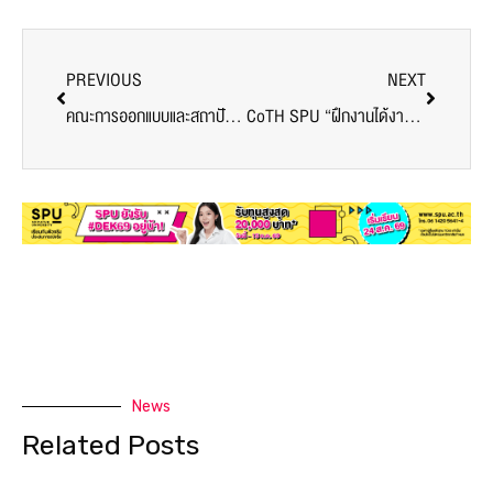
PREVIOUS
NEXT
คณะการออกแบบและสถาปัตยกรรมศาสตร์ ม.ศรีปทุม ร่วมเป็นเจ้าภาพสวดพระอภิธรรม ท่านอาจารย์อินทิรา ศตสุข ที่ถึงแก่กรรม
CoTH SPU “ฝึกงานได้งาน” #3 ร่วมกับ WINGSPAN SERVICES COMPAY LIMITED เพิ่มความรู้และทักษะ สร้างโอกาสให้นักศึกษาได้ร่วมงานในอุตสาหกรรมการบิน
News
Related Posts