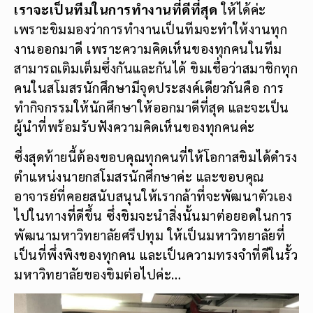
เราจะเป็นทีมในการทำงานที่ดีที่สุด
ให้ได้ค่ะ
เพราะขิมมองว่าการทำงานเป็นทีมจะทำให้งานทุก
งานออกมาดี เพราะความคิดเห็นของทุกคนในทีม
สามารถเติมเต็มซึ่งกันและกันได้ ขิมเชื่อว่าสมาชิกทุก
คนในสโมสรนักศึกษามีจุดประสงค์เดียวกันคือ การ
ทำกิจกรรมให้นักศึกษาให้ออกมาดีที่สุด และจะเป็น
ผู้นำที่พร้อมรับฟังความคิดเห็นของทุกคนค่ะ
ซึ่งสุดท้ายนี้ต้องขอบคุณทุกคนที่ให้โอกาสขิมได้ดำรง
ตำแหน่งนายกสโมสรนักศึกษาค่ะ และขอบคุณ
อาจารย์ที่คอยสนับสนุนให้เรากล้าที่จะพัฒนาตัวเอง
ไปในทางที่ดีขึ้น ซึ่งขิมจะนำสิ่งนั้นมาต่อยอดในการ
พัฒนามหาวิทยาลัยศรีปทุม ให้เป็นมหาวิทยาลัยที่
เป็นที่พึ่งพิงของทุกคน และเป็นความทรงจำที่ดีในรั้ว
มหาวิทยาลัยของขิมต่อไปค่ะ…