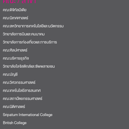
คณะ / สาขา
คณะดิจิทัลมีเดีย
คณะนิเทศศาสตร์
คณะสหวิทยาการเทคโนโลยีและนวัตกรรม
วิทยาลัยการบินและคมนาคม
วิทยาลัยการท่องเที่ยวและการบริการ
คณะศิลปศาสตร์
คณะบริหารธุรกิจ
วิทยาลัยโลจิสติกส์และซัพพลายเชน
คณะบัญชี
คณะวิศวกรรมศาสตร์
คณะเทคโนโลยีสารสนเทศ
คณะสถาปัตยกรรมศาสตร์
คณะนิติศาสตร์
Sripatum International College
British College