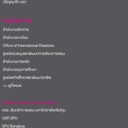
ปริญญาโท-เอก
หน่วยงาน
สำนักงานวิชาการ
สำนักงานทะเบียน
Office of International Relations
ศูนย์สนับสนุนและพัฒนาการเรียนการสอน
สำนักงานการคลัง
สำนักงานทุนการศึกษา
ศูนย์สหกิจศึกษาและพัฒนาอาชีพ
>> ดูทั้งหมด
โครงการและความร่วมมือ
อช. ต้นกล้าการออม มหาวิทยาลัยศรีปทุม
USR SPU
PU Bangbua