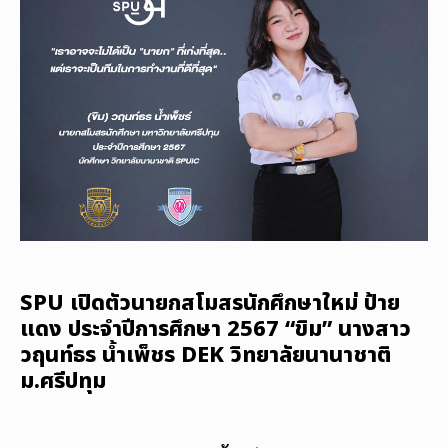
SPU เปิดตัวนายกสโมสรนักศึกษาใหม่ ป้าย
แดง ประจำปีการศึกษา 2567 “ขิม” นางสาว
วฤนท์ธร น้ำเพ็ชร DEK วิทยาลัยนานาชาติ
ม.ศรีปทุม