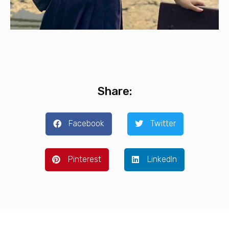
Share:
Facebook
Twitter
Pinterest
LinkedIn