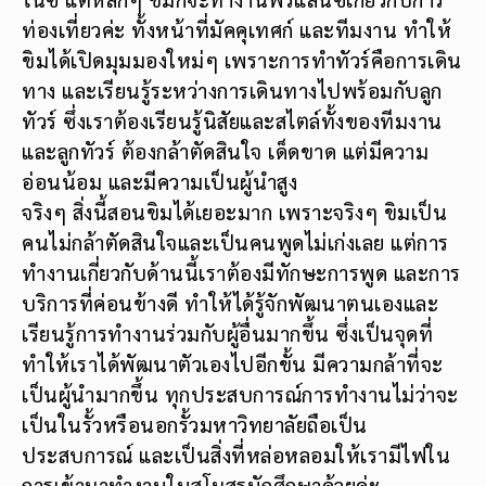
ท่องเที่ยวค่ะ ทั้งหน้าที่มัคคุเทศก์ และทีมงาน ทำให้
ขิมได้เปิดมุมมองใหม่ๆ เพราะการทำทัวร์คือการเดิน
ทาง และเรียนรู้ระหว่างการเดินทางไปพร้อมกับลูก
ทัวร์ ซึ่งเราต้องเรียนรู้นิสัยและสไตล์ทั้งของทีมงาน
และลูกทัวร์ ต้องกล้าตัดสินใจ เด็ดขาด แต่มีความ
อ่อนน้อม และมีความเป็นผู้นำสูง
จริงๆ สิ่งนี้สอนขิมได้เยอะมาก เพราะจริงๆ ขิมเป็น
คนไม่กล้าตัดสินใจและเป็นคนพูดไม่เก่งเลย แต่การ
ทำงานเกี่ยวกับด้านนี้เราต้องมีทักษะการพูด และการ
บริการที่ค่อนข้างดี ทำให้ได้รู้จักพัฒนาตนเองและ
เรียนรู้การทำงานร่วมกับผู้อื่นมากขึ้น ซึ่งเป็นจุดที่
ทำให้เราได้พัฒนาตัวเองไปอีกขั้น มีความกล้าที่จะ
เป็นผู้นำมากขึ้น ทุกประสบการณ์การทำงานไม่ว่าจะ
เป็นในรั้วหรือนอกรั้วมหาวิทยาลัยถือเป็น
ประสบการณ์ และเป็นสิ่งที่หล่อหลอมให้เรามีไฟใน
การเข้ามาทำงานในสโมสรนักศึกษาด้วยค่ะ