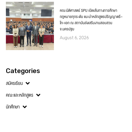
คณะนิติศาสตร์ SPU เปิดเส้นทางการศึกษา
กฎหมายทุกระดับ แนะนำหลักสูตรปริญญาตรี–
โท–เอก ณ สถาบันส่งเสริมงานสอบสวน
จ.นครปฐม
August 6, 2026
Categories
สมัครเรียน
คณะและหลักสูตร
นักศึกษา