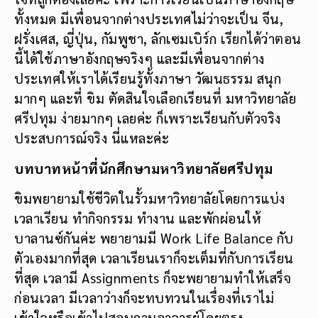
ทั้งหมด มีเพื่อนจากต่างประเทศไม่ว่าจะเป็น จีน,
ฝรั่งเศส, ญี่ปุ่น, กัมพูชา, ลักเซมเบิร์ก เรียกได้ว่าตอน
นี้ได้ใช้ภาษาอังกฤษจริงๆ และมีเพื่อนจากต่าง
ประเทศให้เราได้เรียนรู้ทั้งภาษา วัฒนธรรม สนุก
มากๆ และที่ ขิม ตัดสินใจเลือกเรียนที่ มหาวิทยาลัย
ศรีปทุม ง่ายมากๆ เลยค่ะ ก็เพราะเรียนกับตัวจริง
ประสบการณ์จริง นี่แหละค่ะ
บทบาทหน้าที่นักศึกษามหาวิทยาลัยศรีปทุม
ขิมพยายามใช้ชีวิตในรั้วมหาวิทยาลัยโดยการแบ่ง
เวลาเรียน ทำกิจกรรม ทำงาน และพักผ่อนให้
บาลานซ์กันค่ะ พยายามมี Work Life Balance กับ
ตัวเองมากที่สุด เวลาเรียนเราก็จะเต็มที่กับการเรียน
ที่สุด เวลามี Assignments ก็จะพยายามทำให้เสร็จ
ก่อนเวลา มีเวลาว่างก็จะทบทวนในเรื่องที่เราไม่
เข้าใจหรือเข้าไปสอบถามอาจารย์โดยตรง