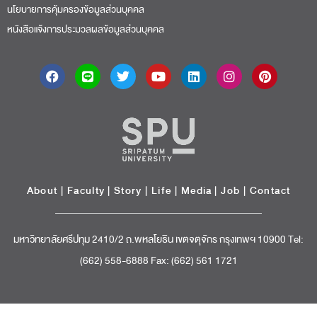
นโยบายการคุ้มครองข้อมูลส่วนบุคคล
หนังสือแจ้งการประมวลผลข้อมูลส่วนบุคคล
About
|
Faculty
|
Story
| Life |
Media
|
Job
|
Contact
มหาวิทยาลัยศรีปทุม 2410/2 ถ.พหลโยธิน เขตจตุจักร กรุงเทพฯ 10900 Tel:
(662) 558-6888 Fax: (662) 561 1721