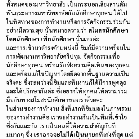
ทั้งหมดของมหาวิทยาลัย เป็นกระบอกเสียงสานสัม
พันธฺระหว่างมหาวิทยาลัยกับนักศึกษาทุกคน ให้ไป
ในทิศทางของการทำงานหรือการจัดกิจกรรมร่วมกัน
อย่างมีความสุข นั่นหมายความว่า
สโมสรนักศึกษา
โดยนักศึกษา เพื่อนักศึกษา
นั่นเองค่ะ
และการเข้ามาดำรงตำแหน่งนี้ ขิมก็มีความพร้อมใน
การพัฒนามหาวิทยาลัยศรีปทุม จัดกิจกรรมเพื่อ
นักศึกษาทุกคน พร้อมรับฟังความคิดเห็นของทุกคน
และพร้อมแก้ไขปัญหาโดยยึดจากพื้นฐานความเป็น
จริงค่ะ ซึ่งระหว่างนี้ขิมและทีมงานก็ได้มีการพูดคุย
และได้ปรึกษากันค่ะ ซึ่งอยากให้ทุกคนให้ความร่วม
มือกับทางสโมสรนักศึกษาของเราด้วยค่ะ
ในส่วนของการทำงาน สิ่งที่แรกที่ขิมมองในภาพรวม
ของการทำงานคือ เราจะทำงานกันเป็นทีมที่เข้าใจ
ซึ่งกันและกัน เราเป็นคนที่ให้ความสำคัญกับที
มมากๆ ซึ่ง
เราอาจจะไม่ได้เป็นนายกที่เก่งที่สุด แต่