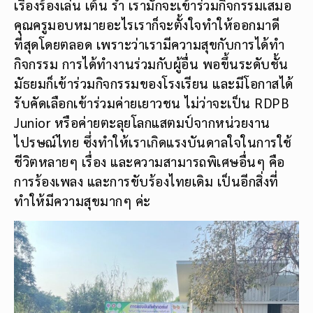
เรื่องร้องเล่น เต้น รำ เรามักจะเข้าร่วมกิจกรรมเสมอ
คุณครูมอบหมายอะไรเราก็จะตั้งใจทำให้ออกมาดี
ที่สุดโดยตลอด เพราะว่าเรามีความสุขกับการได้ทำ
กิจกรรม การได้ทำงานร่วมกับผู้อื่น พอขึ้นระดับชั้น
มัธยมก็เข้าร่วมกิจกรรมของโรงเรียน และมีโอกาสได้
รับคัดเลือกเข้าร่วมค่ายเยาวชน ไม่ว่าจะเป็น RDPB
Junior หรือค่ายตะลุยโลกแสตมป์จากหน่วยงาน
ไปรษณ์ไทย ซึ่งทำให้เราเกิดแรงบันดาลใจในการใช้
ชีวิตหลายๆ เรื่อง และความสามารถพิเศษอื่นๆ คือ
การร้องเพลง และการขับร้องไทยเดิม เป็นอีกสิ่งที่
ทำให้มีความสุขมากๆ ค่ะ