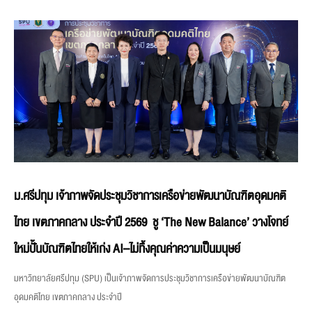
ม.ศรีปทุม เจ้าภาพจัดประชุมวิชาการเครือข่ายพัฒนาบัณฑิตอุดมคติ
ไทย เขตภาคกลาง ประจำปี 2569 ชู ‘The New Balance’ วางโจทย์
ใหม่ปั้นบัณฑิตไทยให้เก่ง AI–ไม่ทิ้งคุณค่าความเป็นมนุษย์
มหาวิทยาลัยศรีปทุม (SPU) เป็นเจ้าภาพจัดการประชุมวิชาการเครือข่ายพัฒนาบัณฑิต
อุดมคติไทย เขตภาคกลาง ประจำปี