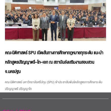
คณะนิติศาสตร์ SPU เปิดเส้นทางการศึกษากฎหมายทุกระดับ แนะนำ
หลักสูตรปริญญาตรี–โท–เอก ณ สถาบันส่งเสริมงานสอบสวน
จ.นครปฐม
คณะนิติศาสตร์ มหาวิทยาลัยศรีปทุม (SPU) เข้าประชาสัมพันธ์หลักสูตรการศึกษาระดับ
ปริญญาตรี ปริญญาโท