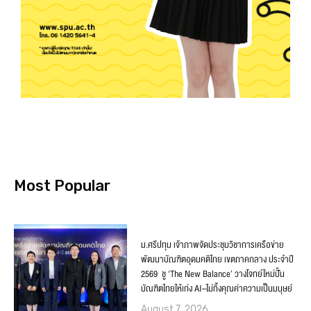
Most Popular
ม.ศรีปทุม เจ้าภาพจัดประชุมวิชาการเครือข่าย
พัฒนาบัณฑิตอุดมคติไทย เขตภาคกลาง ประจำปี
2569 ชู ‘The New Balance’ วางโจทย์ใหม่ปั้น
บัณฑิตไทยให้เก่ง AI–ไม่ทิ้งคุณค่าความเป็นมนุษย์
August 7, 2026