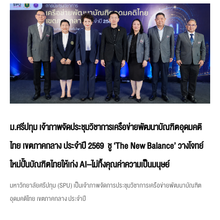
ม.ศรีปทุม เจ้าภาพจัดประชุมวิชาการเครือข่ายพัฒนาบัณฑิตอุดมคติ
ไทย เขตภาคกลาง ประจำปี 2569 ชู ‘The New Balance’ วางโจทย์
ใหม่ปั้นบัณฑิตไทยให้เก่ง AI–ไม่ทิ้งคุณค่าความเป็นมนุษย์
มหาวิทยาลัยศรีปทุม (SPU) เป็นเจ้าภาพจัดการประชุมวิชาการเครือข่ายพัฒนาบัณฑิต
อุดมคติไทย เขตภาคกลาง ประจำปี