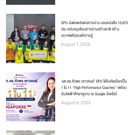
SPU ส่งต่อพลังแห่งการอ่าน มอบหนังสือ 13,673
เล่ม สนับสนุนโครงการอ่านสร้างชาติ สร้าง
อนาคตด้วยองค์ความรู้
August 7, 2026
‘ผศ.ดร.ศิวพร เสาวคนธ์’ SPU ได้รับคัดเลือกเป็น
1 ใน 11 “High Performance Coaches” เตรียม
บินลัดฟ้าศึกษาดูงาน ณ Google สิงคโปร์
August 6, 2026