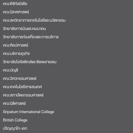
คณะดิจิทัลมีเดีย
คณะนิเทศศาสตร์
คณะสหวิทยาการเทคโนโลยีและนวัตกรรม
วิทยาลัยการบินและคมนาคม
วิทยาลัยการท่องเที่ยวและการบริการ
คณะศิลปศาสตร์
คณะบริหารธุรกิจ
วิทยาลัยโลจิสติกส์และซัพพลายเชน
คณะบัญชี
คณะวิศวกรรมศาสตร์
คณะเทคโนโลยีสารสนเทศ
คณะสถาปัตยกรรมศาสตร์
คณะนิติศาสตร์
Sripatum International College
British College
ปริญญาโท-เอก