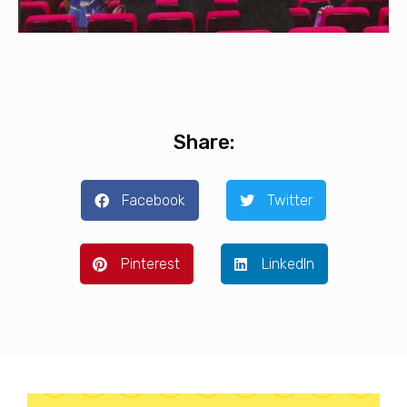
Share:
Facebook
Twitter
Pinterest
LinkedIn