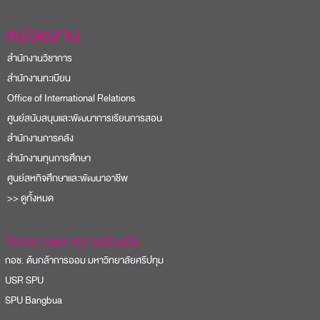
หน่วยงาน
สำนักงานวิชาการ
สำนักงานทะเบียน
Office of International Relations
ศูนย์สนับสนุนและพัฒนาการเรียนการสอน
สำนักงานการคลัง
สำนักงานทุนการศึกษา
ศูนย์สหกิจศึกษาและพัฒนาอาชีพ
>> ดูทั้งหมด
โครงการและความร่วมมือ
อช. ต้นกล้าการออม มหาวิทยาลัยศรีปทุม
USR SPU
PU Bangbua