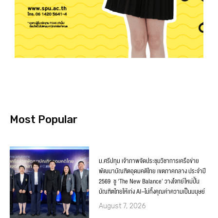
Most Popular
ม.ศรีปทุม เจ้าภาพจัดประชุมวิชาการเครือข่าย
พัฒนาบัณฑิตอุดมคติไทย เขตภาคกลาง ประจำปี
2569 ชู ‘The New Balance’ วางโจทย์ใหม่ปั้น
บัณฑิตไทยให้เก่ง AI–ไม่ทิ้งคุณค่าความเป็นมนุษย์
August 7, 2026