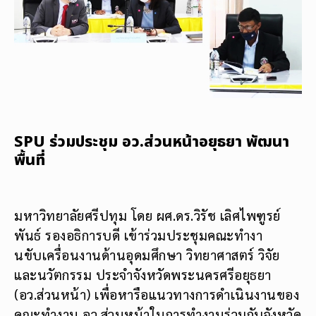
SPU ร่วมประชุม อว.ส่วนหน้าอยุธยา พัฒนา
พื้นที่
มหาวิทยาลัยศรีปทุม โดย ผศ.ดร.วิรัช เลิศไพฑูรย์
พันธ์ รองอธิการบดี เข้าร่วมประชุมคณะทำงา
นขับเครื่อนงานด้านอุดมศึกษา วิทยาศาสตร์ วิจัย
และนวัตกรรม ประจำจังหวัดพระนครศรีอยุธยา
(อว.ส่วนหน้า) เพื่อหารือแนวทางการดำเนินงานของ
คณะทำงาน อว.ส่วนหน้าในการทำงานร่วมกับจังหวัด