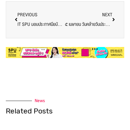
PREVIOUS
NEXT
IT SPU มอบประกาศนียบัตรผู้ผ่านการอบรมบัณฑิตพันธุ์ใหม่รุ่น 2 (หลักสูตร Cyber Security / หลักสูตร Big Data / หลักสูตร Industries Transformation)
๕ เมษายน วันคล้ายวันประสูติ ทูลกระหม่อมหญิงอุบลรัตนราชกัญญา สิริวัฒนาพรรณวดี
News
Related Posts