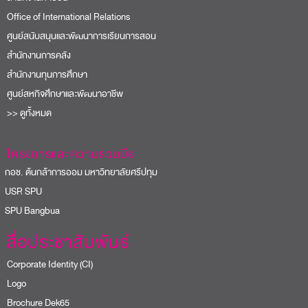
Office of International Relations
ศูนย์สนับสนุนและพัฒนาการเรียนการสอน
สำนักงานการคลัง
สำนักงานทุนการศึกษา
ศูนย์สหกิจศึกษาและพัฒนาอาชีพ
>> ดูทั้งหมด
โครงการและความร่วมมือ
อช. ต้นกล้าการออม มหาวิทยาลัยศรีปทุม
USR SPU
PU Bangbua
สื่อประชาสัมพันธ์
Corporate Identity (CI)
Logo
Brochure Dek65