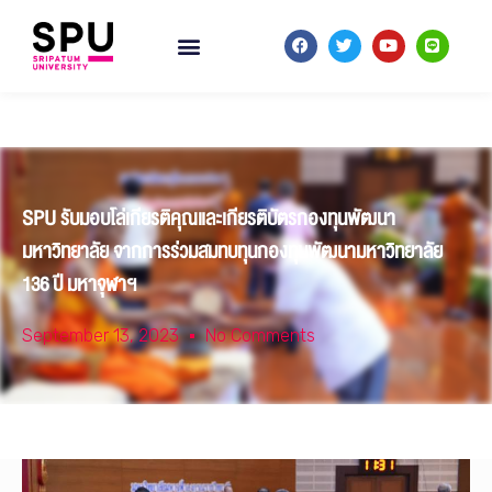
SPU รับมอบโล่เกียรติคุณและเกียรติบัตรกองทุนพัฒนา
มหาวิทยาลัย จากการร่วมสมทบทุนกองทุนพัฒนามหาวิทยาลัย
136 ปี มหาจุฬาฯ
September 13, 2023
No Comments