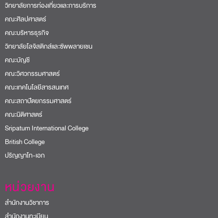
วิทยาลัยการท่องเที่ยวและการบริการ
คณะศิลปศาสตร์
คณะบริหารธุรกิจ
วิทยาลัยโลจิสติกส์และซัพพลายเชน
คณะบัญชี
คณะวิศวกรรมศาสตร์
คณะเทคโนโลยีสารสนเทศ
คณะสถาปัตยกรรมศาสตร์
คณะนิติศาสตร์
Sripatum International College
British College
ปริญญาโท-เอก
หน่วยงาน
สำนักงานวิชาการ
สำนักงานทะเบียน