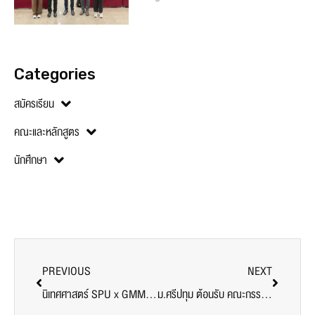
Categories
สมัครเรียน
คณะและหลักสูตร
นักศึกษา
PREVIOUS
NEXT
นิเทศศาสตร์ SPU x GMM GRAMMY จัด Master Class สุด Exclusive ให้ความรู้แบบจัดเต็ม
ม.ศรีปทุม ต้อนรับ คณะกรรมการฝ่ายการสังคมสงเคราะห์ มูลนิธิราชประชานุเคราะห์ฯ เยี่ยมเยือนนักศึกษาทุนพระราชทานฯ 2566