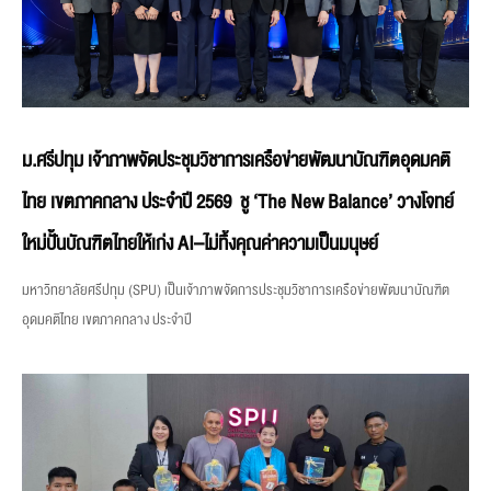
ม.ศรีปทุม เจ้าภาพจัดประชุมวิชาการเครือข่ายพัฒนาบัณฑิตอุดมคติ
ไทย เขตภาคกลาง ประจำปี 2569 ชู ‘The New Balance’ วางโจทย์
ใหม่ปั้นบัณฑิตไทยให้เก่ง AI–ไม่ทิ้งคุณค่าความเป็นมนุษย์
มหาวิทยาลัยศรีปทุม (SPU) เป็นเจ้าภาพจัดการประชุมวิชาการเครือข่ายพัฒนาบัณฑิต
อุดมคติไทย เขตภาคกลาง ประจำปี