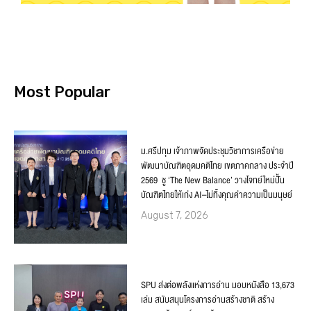
Most Popular
ม.ศรีปทุม เจ้าภาพจัดประชุมวิชาการเครือข่าย
พัฒนาบัณฑิตอุดมคติไทย เขตภาคกลาง ประจำปี
2569 ชู ‘The New Balance’ วางโจทย์ใหม่ปั้น
บัณฑิตไทยให้เก่ง AI–ไม่ทิ้งคุณค่าความเป็นมนุษย์
August 7, 2026
SPU ส่งต่อพลังแห่งการอ่าน มอบหนังสือ 13,673
เล่ม สนับสนุนโครงการอ่านสร้างชาติ สร้าง