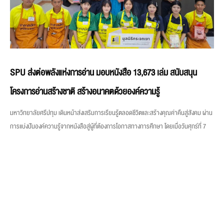
SPU ส่งต่อพลังแห่งการอ่าน มอบหนังสือ 13,673 เล่ม สนับสนุน
โครงการอ่านสร้างชาติ สร้างอนาคตด้วยองค์ความรู้
มหาวิทยาลัยศรีปทุม เดินหน้าส่งเสริมการเรียนรู้ตลอดชีวิตและสร้างคุณค่าคืนสู่สังคม ผ่าน
การแบ่งปันองค์ความรู้จากหนังสือสู่ผู้ที่ต้องการโอกาสทางการศึกษา โดยเมื่อวันศุกร์ที่ 7