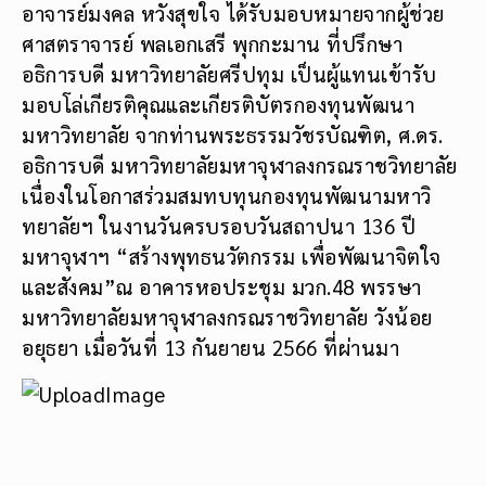
อาจารย์มงคล หวังสุขใจ ได้รับมอบหมายจากผู้ช่วย
ศาสตราจารย์ พลเอกเสรี พุกกะมาน ที่ปรึกษา
อธิการบดี มหาวิทยาลัยศรีปทุม เป็นผู้แทนเข้ารับ
มอบโล่เกียรติคุณและเกียรติบัตรกองทุนพัฒนา
มหาวิทยาลัย จากท่านพระธรรมวัชรบัณฑิต, ศ.ดร.
อธิการบดี มหาวิทยาลัยมหาจุฬาลงกรณราชวิทยาลัย
เนื่องในโอกาสร่วมสมทบทุนกองทุนพัฒนามหาวิ
ทยาลัยฯ ในงานวันครบรอบวันสถาปนา 136 ปี
มหาจุฬาฯ “สร้างพุทธนวัตกรรม เพื่อพัฒนาจิตใจ
และสังคม”ณ อาคารหอประชุม มวก.48 พรรษา
มหาวิทยาลัยมหาจุฬาลงกรณราชวิทยาลัย วังน้อย
อยุธยา เมื่อวันที่ 13 กันยายน 2566 ที่ผ่านมา