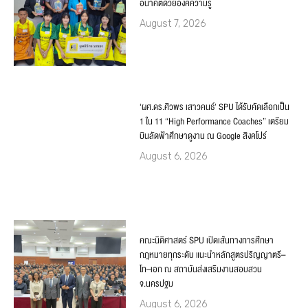
อนาคตด้วยองค์ความรู้
August 7, 2026
‘ผศ.ดร.ศิวพร เสาวคนธ์’ SPU ได้รับคัดเลือกเป็น
1 ใน 11 “High Performance Coaches” เตรียม
บินลัดฟ้าศึกษาดูงาน ณ Google สิงคโปร์
August 6, 2026
คณะนิติศาสตร์ SPU เปิดเส้นทางการศึกษา
กฎหมายทุกระดับ แนะนำหลักสูตรปริญญาตรี–
โท–เอก ณ สถาบันส่งเสริมงานสอบสวน
จ.นครปฐม
August 6, 2026