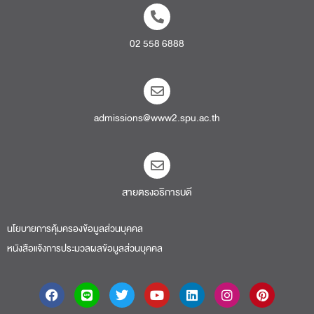
02 558 6888
admissions@www2.spu.ac.th
สายตรงอธิการบดี​
นโยบายการคุ้มครองข้อมูลส่วนบุคคล
หนังสือแจ้งการประมวลผลข้อมูลส่วนบุคคล