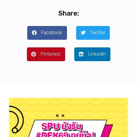
Share:
Facebook
Twitter
Pinterest
LinkedIn