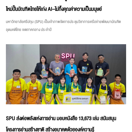
ใหม่ปั้นบัณฑิตไทยให้เก่ง AI–ไม่ทิ้งคุณค่าความเป็นมนุษย์
มหาวิทยาลัยศรีปทุม (SPU) เป็นเจ้าภาพจัดการประชุมวิชาการเครือข่ายพัฒนาบัณฑิต
อุดมคติไทย เขตภาคกลาง ประจำปี
SPU ส่งต่อพลังแห่งการอ่าน มอบหนังสือ 13,673 เล่ม สนับสนุน
โครงการอ่านสร้างชาติ สร้างอนาคตด้วยองค์ความรู้