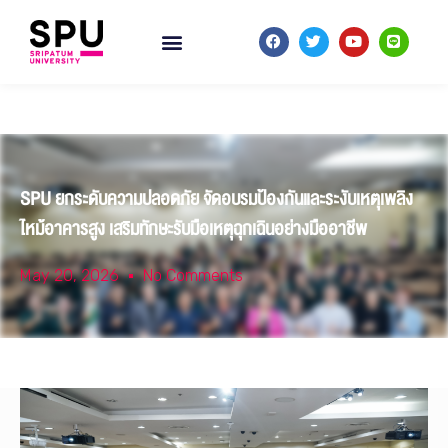
SPU ยกระดับความปลอดภัย จัดอบรมป้องกันและระงับเหตุเพลิง
ไหม้อาคารสูง เสริมทักษะรับมือเหตุฉุกเฉินอย่างมืออาชีพ
May 20, 2026
No Comments