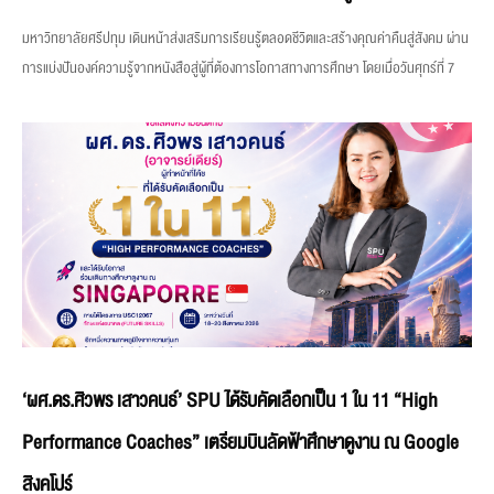
มหาวิทยาลัยศรีปทุม เดินหน้าส่งเสริมการเรียนรู้ตลอดชีวิตและสร้างคุณค่าคืนสู่สังคม ผ่าน
การแบ่งปันองค์ความรู้จากหนังสือสู่ผู้ที่ต้องการโอกาสทางการศึกษา โดยเมื่อวันศุกร์ที่ 7
‘ผศ.ดร.ศิวพร เสาวคนธ์’ SPU ได้รับคัดเลือกเป็น 1 ใน 11 “High
Performance Coaches” เตรียมบินลัดฟ้าศึกษาดูงาน ณ Google
สิงคโปร์