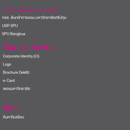
โครงการและความร่วมมือ
อช. ต้นกล้าการออม มหาวิทยาลัยศรีปทุม
USR SPU
PU Bangbua
สื่อประชาสัมพันธ์
Corporate Identity (CI)
Logo
Brochure Dek65
e-Card
เพลงมหาวิทยาลัย
ค้นหา
ค้นหาโรงเรียน