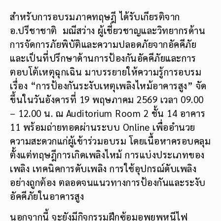
สำหรับการอบรมภาคทฤษฎี ได้รับเกียรติจาก
อ.ปรีชาชาติ มณีสว่าง ผู้เชี่ยวชาญและวิทยากรด้าน
การจัดการภัยพิบัติและความปลอดภัยจากอัคคีภัย
และเป็นที่ปรึกษาด้านการป้องกันอัคคีภัยและการ
ตอบโต้เหตุฉุกเฉิน มาบรรยายให้ความรู้การอบรม
เรื่อง “การป้องกันระงับเหตุเพลิงไหม้อาคารสูง” จัด
ขึ้นในวันอังคารที่ 19 พฤษภาคม 2569 เวลา 09.00
– 12.00 น. ณ Auditorium Room 2 ชั้น 14 อาคาร
11 พร้อมถ่ายทอดผ่านระบบ Online เพื่ออำนวย
ความสะดวกแก่ผู้เข้าร่วมอบรม โดยเนื้อหาครอบคลุม
ตั้งแต่ทฤษฎีการเกิดเพลิงไหม้ การแบ่งประเภทของ
เพลิง เทคนิคการดับเพลิง การใช้อุปกรณ์ดับเพลิง
อย่างถูกต้อง ตลอดจนแนวทางการป้องกันและระงับ
อัคคีภัยในอาคารสูง
นอกจากนี้ จะยังมีกิจกรรมฝึกซ้อมอพยพหนีไฟ