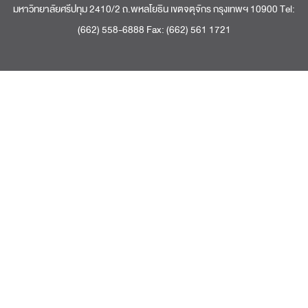
มหาวิทยาลัยศรีปทุม 2410/2 ถ.พหลโยธิน เขตจตุจักร กรุงเทพฯ 10900 Tel:
(662) 558-6888 Fax: (662) 561 1721