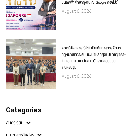
บินลัดฟ้าศึกษาดูงาน ณ Google สิงคโปร์
August 6, 2026
คณะนิติศาสตร์ SPU เปิดเส้นทางการศึกษา
กฎหมายทุกระดับ แนะนำหลักสูตรปริญญาตรี–
โท–เอก ณ สถาบันส่งเสริมงานสอบสวน
จ.นครปฐม
August 6, 2026
Categories
สมัครเรียน
คณะและหลักสูตร