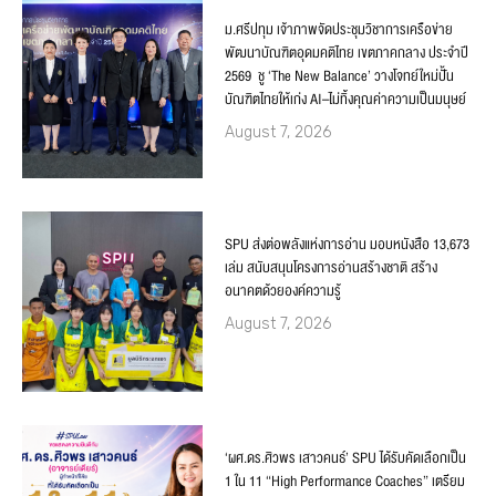
ม.ศรีปทุม เจ้าภาพจัดประชุมวิชาการเครือข่าย
พัฒนาบัณฑิตอุดมคติไทย เขตภาคกลาง ประจำปี
2569 ชู ‘The New Balance’ วางโจทย์ใหม่ปั้น
บัณฑิตไทยให้เก่ง AI–ไม่ทิ้งคุณค่าความเป็นมนุษย์
August 7, 2026
SPU ส่งต่อพลังแห่งการอ่าน มอบหนังสือ 13,673
เล่ม สนับสนุนโครงการอ่านสร้างชาติ สร้าง
อนาคตด้วยองค์ความรู้
August 7, 2026
‘ผศ.ดร.ศิวพร เสาวคนธ์’ SPU ได้รับคัดเลือกเป็น
1 ใน 11 “High Performance Coaches” เตรียม