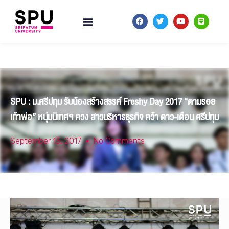
SPU : ม.ศรีปทุม รับน้องสร้างสรรค์ Freshy Day 2017 “ตามรอย
เท้าพ่อ” หนุ่มนิเทศฯ ควง สาวบริหารธุรกิจ คว้า ดาว-เดือน ศรีปทุม
September 13, 2017
No Comments