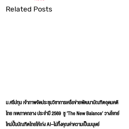
Related Posts
ม.ศรีปทุม เจ้าภาพจัดประชุมวิชาการเครือข่ายพัฒนาบัณฑิตอุดมคติ
ไทย เขตภาคกลาง ประจำปี 2569 ชู ‘The New Balance’ วางโจทย์
ใหม่ปั้นบัณฑิตไทยให้เก่ง AI–ไม่ทิ้งคุณค่าความเป็นมนุษย์