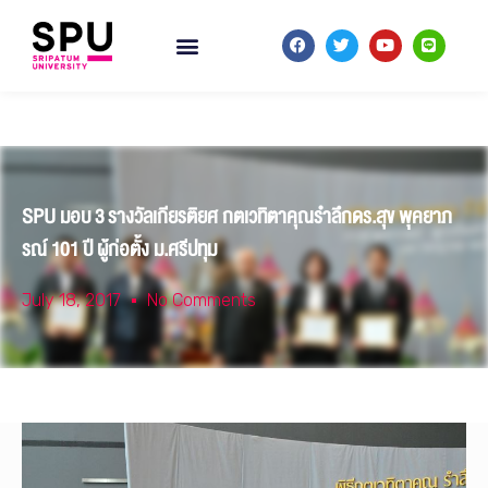
SPU มอบ 3 รางวัลเกียรติยศ กตเวทิตาคุณรำลึกดร.สุข พุคยาภ
รณ์ 101 ปี ผู้ก่อตั้ง ม.ศรีปทุม
July 18, 2017
No Comments