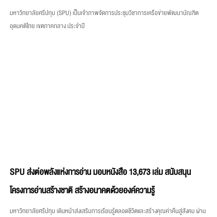
มหาวิทยาลัยศรีปทุม (SPU) เป็นเจ้าภาพจัดการประชุมวิชาการเครือข่ายพัฒนาบัณฑิต
อุดมคติไทย เขตภาคกลาง ประจำปี
SPU ส่งต่อพลังแห่งการอ่าน มอบหนังสือ 13,673 เล่ม สนับสนุน
โครงการอ่านสร้างชาติ สร้างอนาคตด้วยองค์ความรู้
มหาวิทยาลัยศรีปทุม เดินหน้าส่งเสริมการเรียนรู้ตลอดชีวิตและสร้างคุณค่าคืนสู่สังคม ผ่าน