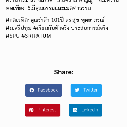
พอเพียง 5.มีคุณธรรมและเมตตาธรรม
#กตเวทิตาคุณรำลึก 101ปี ดร.สุข พุคยาภรณ์
#ม.ศรีปทุม #เรียนกับตัวจริง ประสบการณ์จริง
#SPU #SRIPATUM
Share:
Facebook
Twitter
Pinterest
LinkedIn