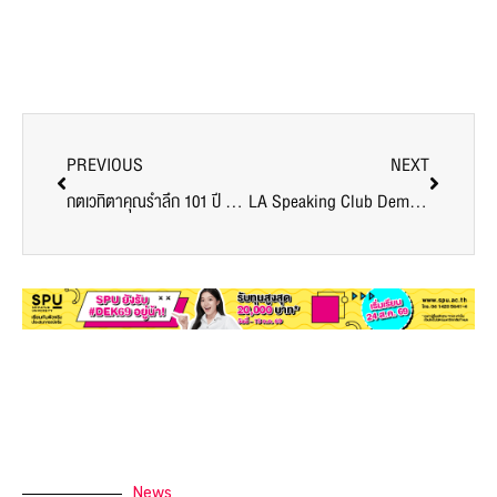
PREVIOUS
NEXT
กตเวทิตาคุณรำลึก 101 ปี ดร.สุข พุคยาภรณ์ ผู้ก่อตั้งมหาวิทยาลัยศรีปทุม
LA Speaking Club Demo : Meeting 3 and Story Telling Contest 2017
News