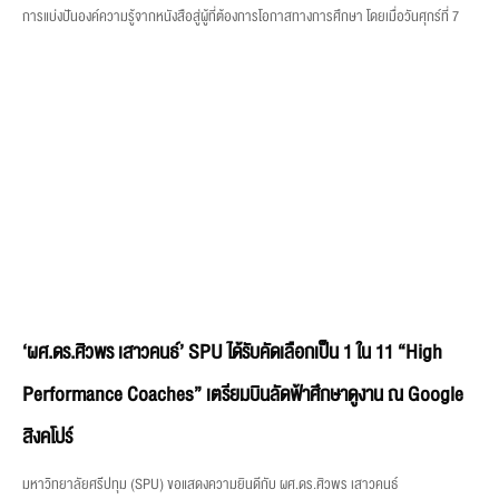
การแบ่งปันองค์ความรู้จากหนังสือสู่ผู้ที่ต้องการโอกาสทางการศึกษา โดยเมื่อวันศุกร์ที่ 7
‘ผศ.ดร.ศิวพร เสาวคนธ์’ SPU ได้รับคัดเลือกเป็น 1 ใน 11 “High
Performance Coaches” เตรียมบินลัดฟ้าศึกษาดูงาน ณ Google
สิงคโปร์
มหาวิทยาลัยศรีปทุม (SPU) ขอแสดงความยินดีกับ ผศ.ดร.ศิวพร เสาวคนธ์