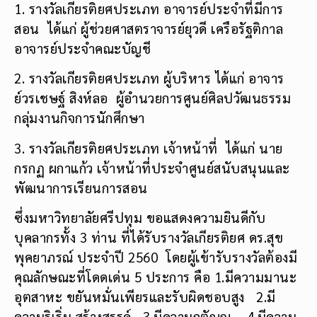
1. รางวัลเกียรติยศประเภท อาจารย์ประจำที่มีการ
สอน ได้แก่ ผู้ช่วยศาสตราจารย์ยุวดี เครือรัฐติกาล
อาจารย์ประจำคณะบัญชี
2. รางวัลเกียรติยศประเภท ผู้บริหาร ได้แก่ อาจาร
ย์วรเชษฐ์ สิงห์ลอ ผู้อำนวยการศูนย์ศิลปวัฒนธรรม
กลุ่มงานกิจการนักศึกษา
3. รางวัลเกียรติยศประเภท เจ้าหน้าที่ ได้แก่ นาย
กรกฏ ผกาแก้ว เจ้าหน้าที่ประจำศูนย์สนับสนุนและ
พัฒนาการเรียนการสอน
ซึ่งมหาวิทยาลัยศรีปทุม ขอแสดงความยินดีกับ
บุคลากรทั้ง 3 ท่าน ที่ได้รับรางวัลเกียรติยศ ดร.สุข
พุคยาภรณ์ ประจำปี 2560 โดยผู้เข้ารับรางวัลต้องมี
คุณลักษณะที่โดดเด่น 5 ประการ คือ 1.มีความมานะ
อุตสาหะ ขยันหมั่นเพียรและรับผิดชอบสูง 2.มี
ความริเริ่ม สร้างสรรค์ 3.มีความกตัญญู 4.มีความ