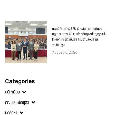
คณะนิติศาสตร์ SPU เปิดเส้นทางการศึกษา
กฎหมายทุกระดับ แนะนำหลักสูตรปริญญาตรี–
โท–เอก ณ สถาบันส่งเสริมงานสอบสวน
จ.นครปฐม
August 6, 2026
Categories
สมัครเรียน
คณะและหลักสูตร
นักศึกษา