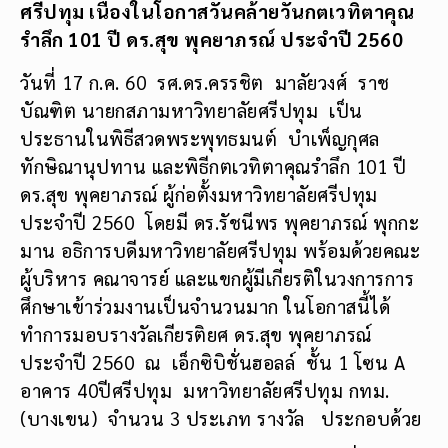
ศรีปทุม เนื่องในโอกาสวันคล้ายวัน
กตเวทิตาคุณ
รำลึก 101 ปี ดร.สุข พุคยาภรณ์
ประจำปี 2560
วันที่ 17 ก.ค. 60 รศ.ดร.ครรชิต มาลัยวงศ์ ราช
บัณฑิต นายกสภามหาวิทยาลัยศรีปทุม เป็น
ประธานในพิธีสวดพระพุทธมนต์ บำเพ็ญกุศล
ทักษิณานุปทาน และพิธีกตเวทิตาคุณรำลึก 101 ปี
ดร.สุข พุคยาภรณ์ ผู้ก่อตั้งมหาวิทยาลัยศรีปทุม
ประจำปี 2560 โดยมี ดร.รัชนีพร พุคยาภรณ์ พุกกะ
มาน อธิการบดีมหาวิทยาลัยศรีปทุม พร้อมด้วยคณะ
ผู้บริหาร คณาจารย์ และแขกผู้มีเกียรติในวงการการ
ศึกษาเข้าร่วมงานเป็นจำนวนมาก ในโอกาสนี้ได้
ทำการมอบรางวัลเกียรติยศ ดร.สุข พุคยาภรณ์
ประจำปี 2560 ณ เอ็กซิบิชั่นฮอลล์ ชั้น 1 โซน A
อาคาร 40ปีศรีปทุม มหาวิทยาลัยศรีปทุม กทม.
(บางเขน) จำนวน 3 ประเภท รางวัล ประกอบด้วย