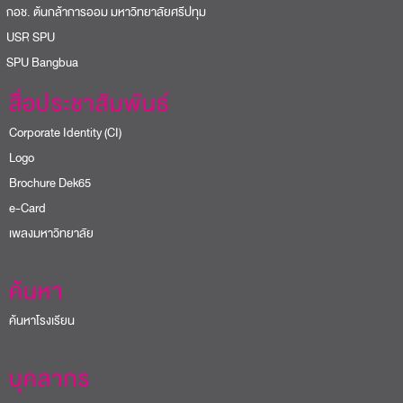
อช. ต้นกล้าการออม มหาวิทยาลัยศรีปทุม
USR SPU
PU Bangbua
สื่อประชาสัมพันธ์
Corporate Identity (CI)
Logo
Brochure Dek65
e-Card
เพลงมหาวิทยาลัย
ค้นหา
ค้นหาโรงเรียน
บุคลากร