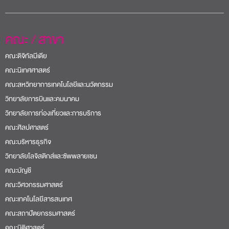
คณะ / สาขา
คณะดิจิทัลมีเดีย
คณะนิเทศศาสตร์
คณะสหวิทยาการเทคโนโลยีและนวัตกรรม
วิทยาลัยการบินและคมนาคม
วิทยาลัยการท่องเที่ยวและการบริการ
คณะศิลปศาสตร์
คณะบริหารธุรกิจ
วิทยาลัยโลจิสติกส์และซัพพลายเชน
คณะบัญชี
คณะวิศวกรรมศาสตร์
คณะเทคโนโลยีสารสนเทศ
คณะสถาปัตยกรรมศาสตร์
คณะนิติศาสตร์