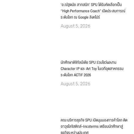
‘อ.ณัฐดนัย สาทสนิท’ SPU ได้รับคัดเลือกเป็น
“High Performance Coach” เปิดประสบการณ์
ระดับโลก ณ Google สิงคโปร์
August 5, 2026
นักศึกษาดิจิทัลมีเดีย SPU ร่วมโชว์ผลงาน
Character IP และ Art Toy ในเวทีอุตสาหกรรม
ระดับโลก ACTIF 2026
August 5, 2026
คณะบริหารธุรกิจ SPU เปิดมุมมองการค้าโลก ติด
อาวุธโลจิสติกส์–Incoterms เตรียมนักศึกษาสู่
ธุรกิจระหว่างประเทศ