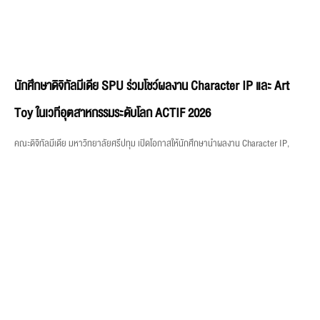
นักศึกษาดิจิทัลมีเดีย SPU ร่วมโชว์ผลงาน Character IP และ Art
Toy ในเวทีอุตสาหกรรมระดับโลก ACTIF 2026
คณะดิจิทัลมีเดีย มหาวิทยาลัยศรีปทุม เปิดโอกาสให้นักศึกษานำผลงาน Character IP,