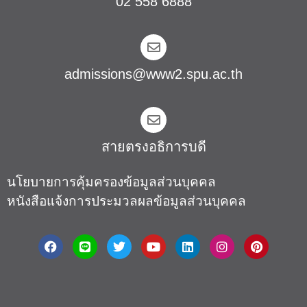
02 558 6888
admissions@www2.spu.ac.th
สายตรงอธิการบดี​
นโยบายการคุ้มครองข้อมูลส่วนบุคคล
หนังสือแจ้งการประมวลผลข้อมูลส่วนบุคคล