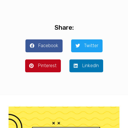
Share:
Facebook
Twitter
Pinterest
LinkedIn