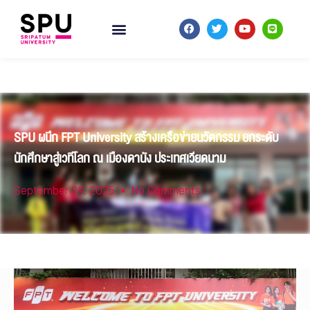
SPU ผนึก FPT University สร้างเครือข่ายนวัตกรรม ยกระดับ
นักศึกษาสู่เวทีโลก ณ เมืองดานัง ประเทศเวียดนาม
September 29, 2025
No Comments