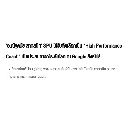
‘อ.ณัฐดนัย สาทสนิท’ SPU ได้รับคัดเลือกเป็น “High Performance
Coach” เปิดประสบการณ์ระดับโลก ณ Google สิงคโปร์
มหาวิทยาลัยศรีปทุม (SPU) ขอแสดงความยินดีกับอาจารย์ณัฐดนัย สาทสนิท อาจารย์
ประจำสาขาวิชาการตลาดดิจิทัล