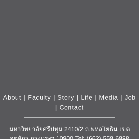
About
|
Faculty
|
Story
| Life |
Media
|
Job
|
Contact
มหาวิทยาลัยศรีปทุม 2410/2 ถ.พหลโยธิน เขต
จตุจักร กรุงเทพฯ 10900 Tel: (662) 558-6888
Fax: (662) 561 1721