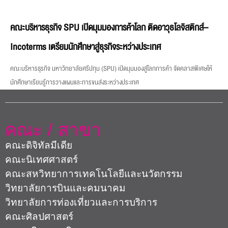
คณะบริหารธุรกิจ SPU เปิดมุมมองการค้าโลก ติดอาวุธโลจิสติกส์–
Incoterms เตรียมนักศึกษาสู่ธุรกิจระหว่างประเทศ
คณะบริหารธุรกิจ มหาวิทยาลัยศรีปทุม (SPU) เปิดมุมมองสู่โลกการค้า จัดคลาสพิเศษให้
นักศึกษาเรียนรู้การวางแผนและการขนส่งระหว่างประเทศ
คณะ / สาขา
คณะดิจิทัลมีเดีย
คณะนิเทศศาสตร์
คณะสหวิทยาการเทคโนโลยีและนวัตกรรม
วิทยาลัยการบินและคมนาคม
วิทยาลัยการท่องเที่ยวและการบริการ
คณะศิลปศาสตร์