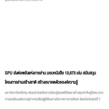
SPU ส่งต่อพลังแห่งการอ่าน มอบหนังสือ 13,673 เล่ม สนับสนุน
โครงการอ่านสร้างชาติ สร้างอนาคตด้วยองค์ความรู้
มหาวิทยาลัยศรีปทุม เดินหน้าส่งเสริมการเรียนรู้ตลอดชีวิตและสร้างคุณค่าคืนสู่สังคม ผ่าน
การแบ่งปันองค์ความรู้จากหนังสือสู่ผู้ที่ต้องการโอกาสทางการศึกษา โดยเมื่อวันศุกร์ที่ 7