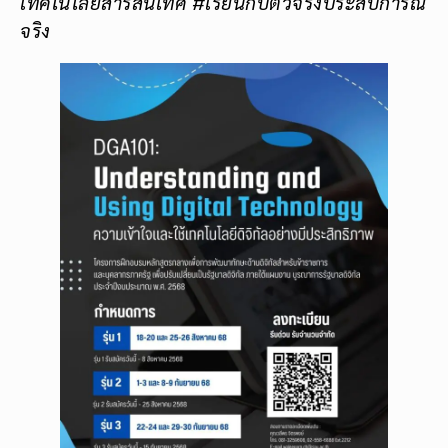
เทคโนโลยีสารสนเทศ #เรียนกับตัวจริงประสบการณ์
จริง