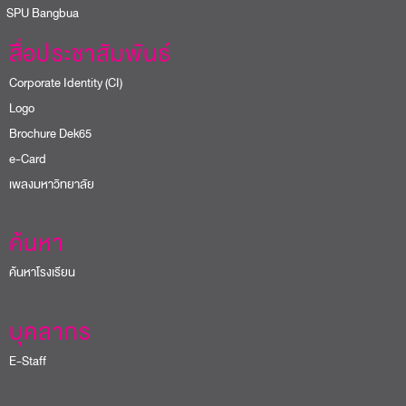
PU Bangbua
สื่อประชาสัมพันธ์
Corporate Identity (CI)
Logo
Brochure Dek65
e-Card
เพลงมหาวิทยาลัย
ค้นหา
ค้นหาโรงเรียน
บุคลากร
E-Staff