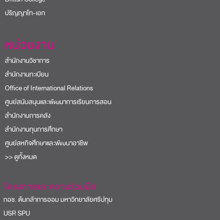
ปริญญาโท-เอก
หน่วยงาน
สำนักงานวิชาการ
สำนักงานทะเบียน
Office of International Relations
ศูนย์สนับสนุนและพัฒนาการเรียนการสอน
สำนักงานการคลัง
สำนักงานทุนการศึกษา
ศูนย์สหกิจศึกษาและพัฒนาอาชีพ
>> ดูทั้งหมด
โครงการและความร่วมมือ
อช. ต้นกล้าการออม มหาวิทยาลัยศรีปทุม
USR SPU