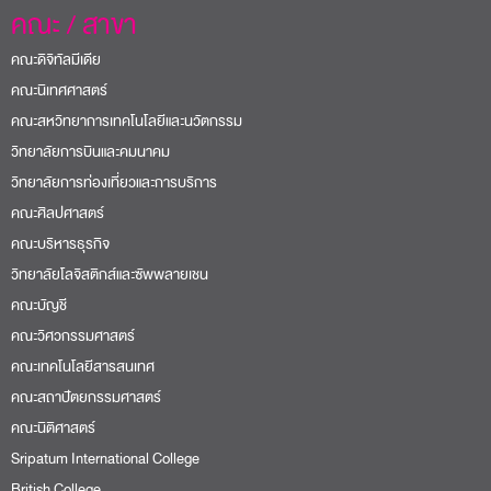
คณะ / สาขา
คณะดิจิทัลมีเดีย
คณะนิเทศศาสตร์
คณะสหวิทยาการเทคโนโลยีและนวัตกรรม
วิทยาลัยการบินและคมนาคม
วิทยาลัยการท่องเที่ยวและการบริการ
คณะศิลปศาสตร์
คณะบริหารธุรกิจ
วิทยาลัยโลจิสติกส์และซัพพลายเชน
คณะบัญชี
คณะวิศวกรรมศาสตร์
คณะเทคโนโลยีสารสนเทศ
คณะสถาปัตยกรรมศาสตร์
คณะนิติศาสตร์
Sripatum International College
British College