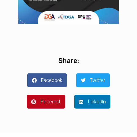
Share:
Facebook
Twitter
Pinterest
LinkedIn