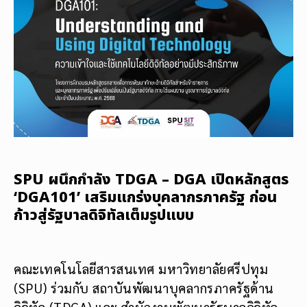
SPU ผนึกกำลัง TDGA – DGA เปิดหลักสูตร
‘DGA101’ เสริมแกร่งบุคลากรภาครัฐ ก่อน
ก้าวสู่รัฐบาลดิจิทัลเต็มรูปแบบ
คณะเทคโนโลยีสารสนเทศ มหาวิทยาลัยศรีปทุม
(SPU) ร่วมกับ สถาบันพัฒนาบุคลากรภาครัฐด้าน
ดิจิทัล (TDGA) และ สำนักงานพัฒนารัฐบาลดิจิทัล