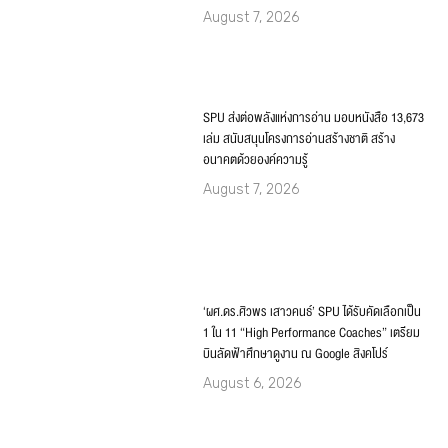
August 7, 2026
SPU ส่งต่อพลังแห่งการอ่าน มอบหนังสือ 13,673
เล่ม สนับสนุนโครงการอ่านสร้างชาติ สร้าง
อนาคตด้วยองค์ความรู้
August 7, 2026
‘ผศ.ดร.ศิวพร เสาวคนธ์’ SPU ได้รับคัดเลือกเป็น
1 ใน 11 “High Performance Coaches” เตรียม
บินลัดฟ้าศึกษาดูงาน ณ Google สิงคโปร์
August 6, 2026