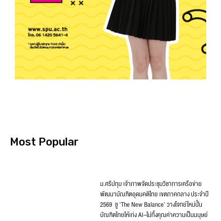
Most Popular
ม.ศรีปทุม เจ้าภาพจัดประชุมวิชาการเครือข่าย
พัฒนาบัณฑิตอุดมคติไทย เขตภาคกลาง ประจำปี
2569 ชู ‘The New Balance’ วางโจทย์ใหม่ปั้น
บัณฑิตไทยให้เก่ง AI–ไม่ทิ้งคุณค่าความเป็นมนุษย์