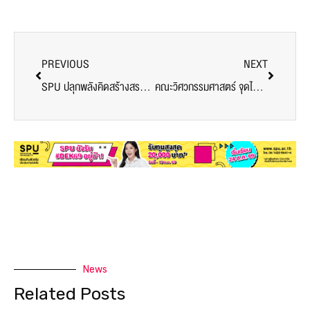
PREVIOUS
NEXT
SPU ปลุกพลังคิดสร้างสรรค์! เสริมทักษะนักศึกษา IT จัดเวิร์กชอป Generative AI และภารกิจ SDGs แบบลงมือจริง
คณะวิศวกรรมศาสตร์ จุดไฟฝัน! ศิษย์เก่าถ่ายทอดประสบการณ์ “เรียนไป ทำงานไป ก็สำเร็จได้”
News
Related Posts