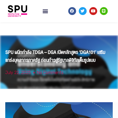
SPU ผนึกกำลัง TDGA – DGA เปิดหลักสูตร ‘DGA101’ เสริม
แกร่งบุคลากรภาครัฐ ก่อนก้าวสู่รัฐบาลดิจิทัลเต็มรูปแบบ
July 22, 2025
No Comments