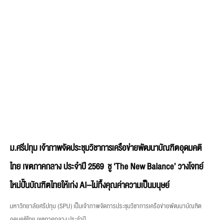
ม.ศรีปทุม เจ้าภาพจัดประชุมวิชาการเครือข่ายพัฒนาบัณฑิตอุดมคติ
ไทย เขตภาคกลาง ประจำปี 2569 ชู ‘The New Balance’ วางโจทย์
ใหม่ปั้นบัณฑิตไทยให้เก่ง AI–ไม่ทิ้งคุณค่าความเป็นมนุษย์
มหาวิทยาลัยศรีปทุม (SPU) เป็นเจ้าภาพจัดการประชุมวิชาการเครือข่ายพัฒนาบัณฑิต
อุดมคติไทย เขตภาคกลาง ประจำปี