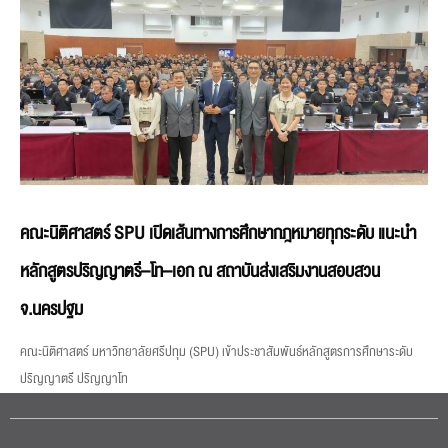
คณะนิติศาสตร์ SPU เปิดเส้นทางการศึกษากฎหมายทุกระดับ แนะนำ
หลักสูตรปริญญาตรี–โท–เอก ณ สถาบันส่งเสริมงานสอบสวน
จ.นครปฐม
คณะนิติศาสตร์ มหาวิทยาลัยศรีปทุม (SPU) เข้าประชาสัมพันธ์หลักสูตรการศึกษาระดับ
ปริญญาตรี ปริญญาโท