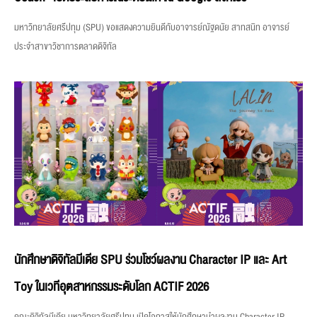
มหาวิทยาลัยศรีปทุม (SPU) ขอแสดงความยินดีกับอาจารย์ณัฐดนัย สาทสนิท อาจารย์
ประจำสาขาวิชาการตลาดดิจิทัล
นักศึกษาดิจิทัลมีเดีย SPU ร่วมโชว์ผลงาน Character IP และ Art
Toy ในเวทีอุตสาหกรรมระดับโลก ACTIF 2026
คณะดิจิทัลมีเดีย มหาวิทยาลัยศรีปทุม เปิดโอกาสให้นักศึกษานำผลงาน Character IP,