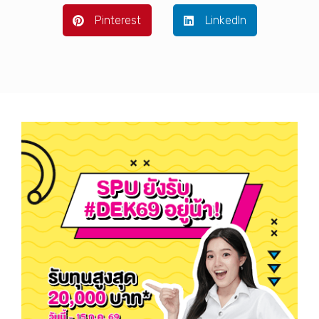
Pinterest
LinkedIn