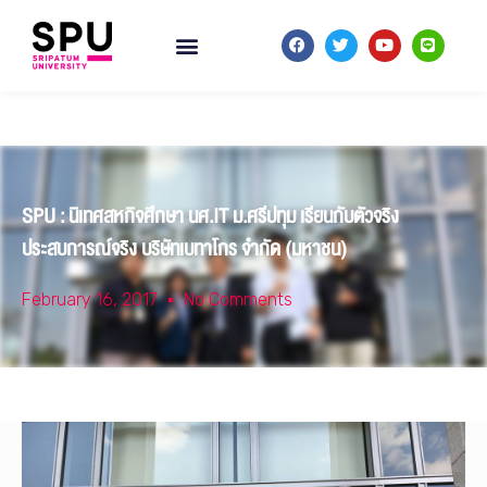
SPU : นิเทศสหกิจศึกษา นศ.IT ม.ศรีปทุม เรียนกับตัวจริง
ประสบการณ์จริง บริษัทเบทาโกร จำกัด (มหาชน)
February 16, 2017
No Comments