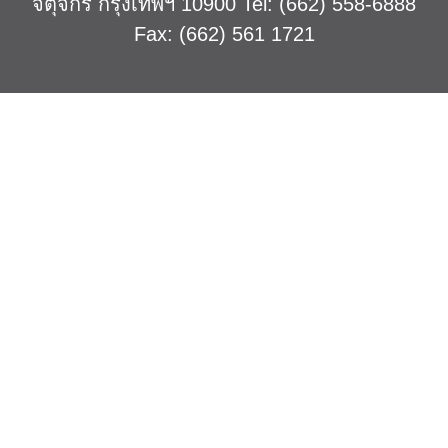
จตุจักร กรุงเทพฯ 10900 Tel: (662) 558-6888
Fax: (662) 561 1721