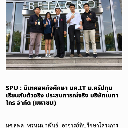
SPU : นิเทศสหกิจศึกษา นศ.IT ม.ศรีปทุม
เรียนกับตัวจริง ประสบการณ์จริง บริษัทเบทา
โกร จำกัด (มหาชน)
ผศ.สุพล พรหมมาพันธ์ อาจารย์ที่ปรึกษาโครงการ