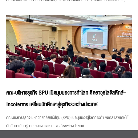
คณะบริหารธุรกิจ SPU เปิดมุมมองการค้าโลก ติดอาวุธโลจิสติกส์–
Incoterms เตรียมนักศึกษาสู่ธุรกิจระหว่างประเทศ
คณะบริหารธุรกิจ มหาวิทยาลัยศรีปทุม (SPU) เปิดมุมมองสู่โลกการค้า จัดคลาสพิเศษให้
นักศึกษาเรียนรู้การวางแผนและการขนส่งระหว่างประเทศ