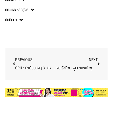
คณะและหลักสูตร
นักศึกษา
PREVIOUS
NEXT
SPU : น่าเรียนสุดๆ 3 สาขาใหม่มาแรง!!! ด้านการบิน @SPU
ดร.รัชนีพร พุคยาภรณ์ พุกกะมาน อธิการบดี พร้อมคณะผู้บริหาร ร่วมแสดงความยินดีกับดร.ณัฐธยาน์ ตรีผลา อาจ