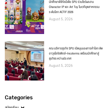
นักศึกษาดิจิทัลมีเดีย SPU ร่วมโชว์ผลงาน
Character IP และ Art Toy ในเวทีอุตสาหกรรม
ระดับโลก ACTIF 2026
August 5, 2026
คณะบริหารธุรกิจ SPU เปิดมุมมองการค้าโลก ติด
อาวุธโลจิสติกส์–Incoterms เตรียมนักศึกษาสู่
ธุรกิจระหว่างประเทศ
August 5, 2026
Categories
สมัครเรียน